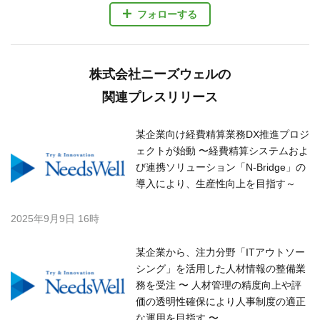
フォローする
株式会社ニーズウェルの
関連プレスリリース
某企業向け経費精算業務DX推進プロジ
ェクトが始動 〜経費精算システムおよ
び連携ソリューション「N-Bridge」の
導入により、生産性向上を目指す～
2025年9月9日 16時
某企業から、注力分野「ITアウトソー
シング」を活用した人材情報の整備業
務を受注 〜 人材管理の精度向上や評
価の透明性確保により人事制度の適正
な運用を目指す 〜