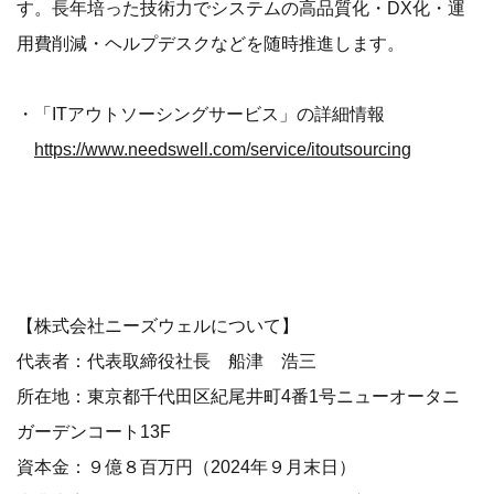
す。長年培った技術力でシステムの高品質化・DX化・運
用費削減・ヘルプデスクなどを随時推進します。
・「ITアウトソーシングサービス」の詳細情報
https://www.needswell.com/service/itoutsourcing
【株式会社ニーズウェルについて】
代表者：代表取締役社長 船津 浩三
所在地：東京都千代田区紀尾井町4番1号ニューオータニ
ガーデンコート13F
資本金：９億８百万円（2024年９月末日）