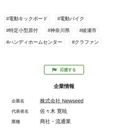
#電動キックボード
#電動バイク
#特定小型原付
#神奈川県
#綾瀬市
#ハンディホームセンター
#クラファン
応援する
企業情報
株式会社 Newseed
企業名
佐々木 寛暁
代表者名
商社・流通業
業種