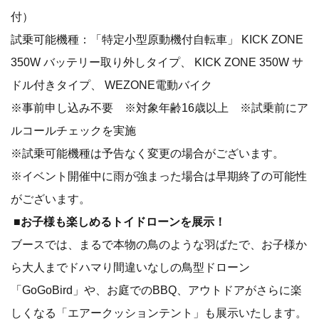
付）
試乗可能機種：「特定小型原動機付自転車」 KICK ZONE
350W バッテリー取り外しタイプ、 KICK ZONE 350W サ
ドル付きタイプ、 WEZONE電動バイク
※事前申し込み不要 ※対象年齢16歳以上 ※試乗前にア
ルコールチェックを実施
※試乗可能機種は予告なく変更の場合がございます。
※イベント開催中に雨が強まった場合は早期終了の可能性
がございます。
■お子様も楽しめるトイドローンを展示！
ブースでは、まるで本物の鳥のような羽ばたで、お子様か
ら大人までドハマり間違いなしの鳥型ドローン
「GoGoBird」や、お庭でのBBQ、アウトドアがさらに楽
しくなる「エアークッションテント」も展示いたします。