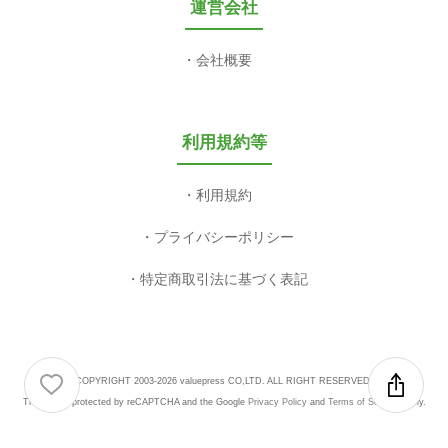
運営会社
会社概要
利用規約等
利用規約
プライバシーポリシー
特定商取引法に基づく表記
COPYRIGHT 2003-2026 valuepress CO,LTD. ALL RIGHT RESERVED.
This site is protected by reCAPTCHA and the Google
Privacy Policy
and
Terms of Service
apply.