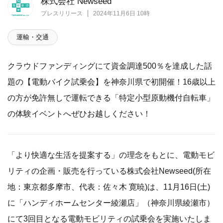
株式会社 Newseed
プレスリリース
2024年11月6日 10時
運輸・交通
クラウドファンディングにて資金調達500％を達成した話
題の【電動バイク試乗会】を神奈川県で初開催！16歳以上
の方が免許無しで運転できる「特定小型原動機付自転車」
の体験イベントへぜひお越しください！
「より快適な生活を提案する」の理念をもとに、電動モビ
リティの企画・販売を行っている株式会社Newseed(所在
地：東京都多摩市、代表：佐々木 寛暁)は、11月16日(土)
に「ハンディホームセンター綾瀬店」（神奈川県綾瀬市）
にて3回目となる電動モビリティの試乗会を実施いたしま