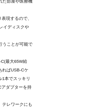
れた部屋や医療機
り表現するので、
レイディスクや
を行うことが可能で
e-C(最大65W給
ればUSB-Cケ
ル1本でスッキリ
Cアダプターを持
、テレワークにも