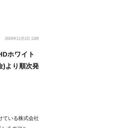
2024年11月1日 11時
フルHDホワイト
金)より順次発
けている株式会社