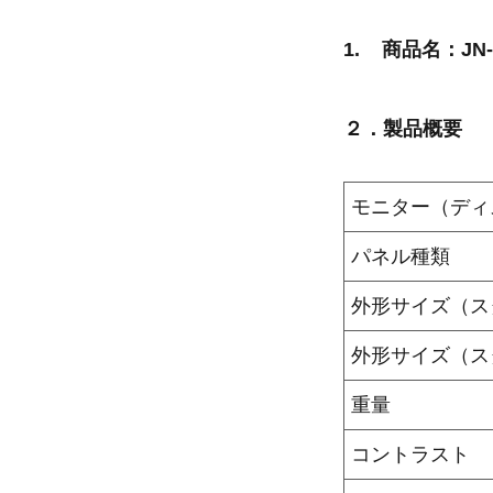
1. 商品名：JN-I
２．製品概要
モニター（ディ
パネル種類
外形サイズ（ス
外形サイズ（ス
重量
コントラスト