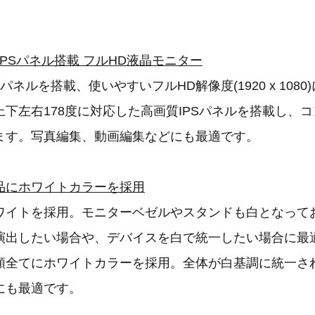
 IPSパネル搭載 フルHD液晶モニター
PSパネルを搭載、使いやすいフルHD解像度(1920 x 108
下左右178度に対応した高画質IPSパネルを搭載し、
ます。写真編集、動画編集などにも最適です。
品にホワイトカラーを採用
ワイトを採用。モニターベゼルやスタンドも白となって
演出したい場合や、デバイスを白で統一したい場合に最
類全てにホワイトカラーを採用。全体が白基調に統一さ
にも最適です。