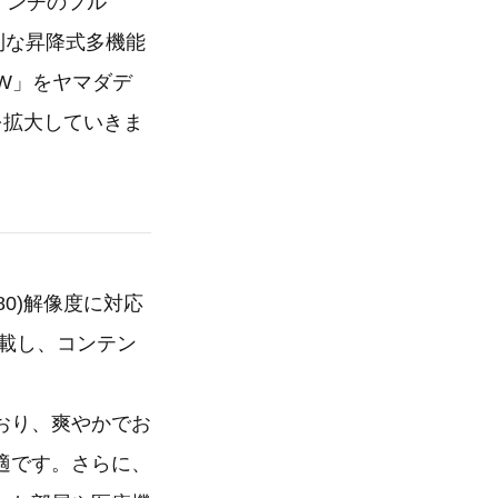
8インチのフル
便利な昇降式多機能
-W」をヤマダデ
舗を拡大していきま
80)解像度に対応
搭載し、コンテン
おり、爽やかでお
適です。さらに、