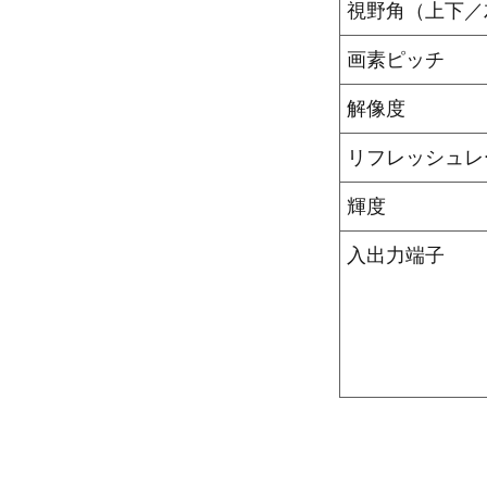
視野角（上下／
画素ピッチ
解像度
リフレッシュレ
輝度
入出力端子