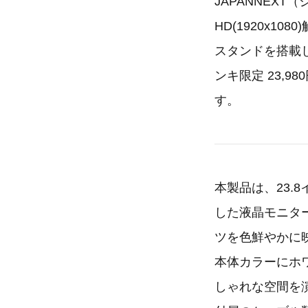
JAPANNEX
HD(1920x1
スタンドを搭載し
ンキ限定 23,9
す。
本製品は、23.8
した液晶モニター
ツを色鮮やかに
本体カラーにホ
しゃれな空間を