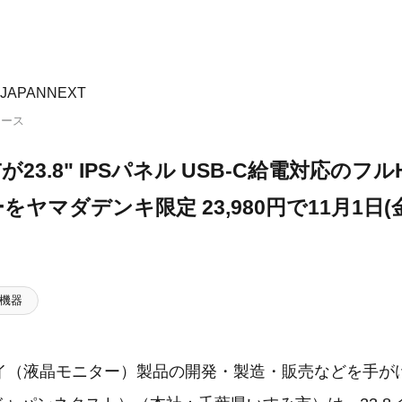
APANNEXT
リース
XTが23.8" IPSパネル USB-C給電対応の
をヤマダデンキ限定 23,980円で11月1日(
機器
イ（液晶モニター）製品の開発・製造・販売などを手が