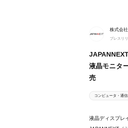
株式会社J
プレスリ
JAPANNE
液晶モニター
売
コンピュータ・通信
液晶ディスプレ