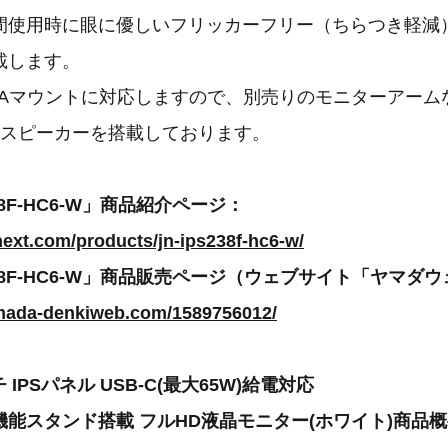
間使用時に眼に優しいフリッカーフリー（ちらつき軽減
載します。
VESAマウントに対応しますので、別売りのモニターアー
のスピーカーを搭載しております。
38F-HC6-W」商品紹介ページ：
nnext.com/products/jn-ips238f-hc6-w/
S238F-HC6-W」商品販売ページ（ウェブサイト「ヤマダ
mada-denkiweb.com/1589756012/
 IPSパネル USB-C(最大65W)給電対応
タンド搭載 フルHD液晶モニター(ホワイト)商品概