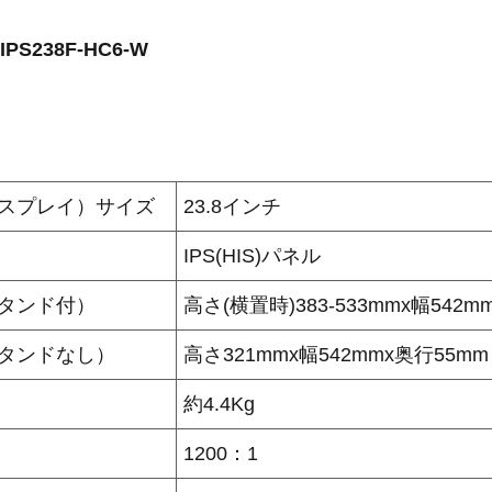
PS238F-HC6-W
スプレイ）サイズ
23.8インチ
IPS(HIS)パネル
タンド付）
高さ(横置時)383-533mmx幅542m
タンドなし）
高さ321mmx幅542mmx奥行55mm
約4.4Kg
1200：1