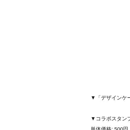
▼「デザインケ
▼コラボスタン
単体価格: 500円