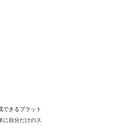
成できるプラット
単に自分だけのス