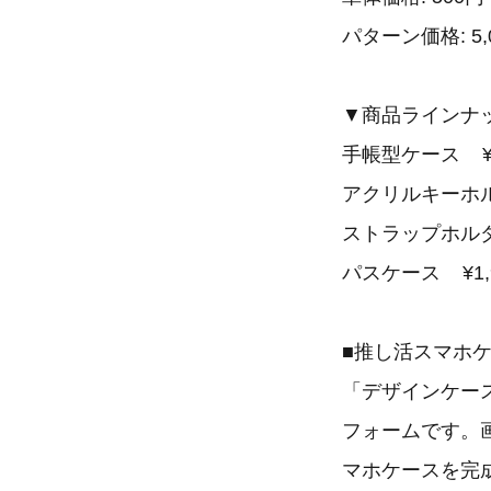
パターン価格: 5,
▼商品ラインナ
手帳型ケース ¥3
アクリルキーホルダ
ストラップホルダー
パスケース ¥1,
■推し活スマホケ
「デザインケー
フォームです。
マホケースを完