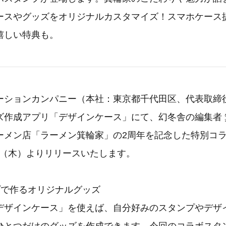
ースやグッズをオリジナルカスタマイズ！スマホケース
嬉しい特典も。
ーションカンパニー（本社：東京都千代田区、代表取締
ズ作成アプリ「デザインケース」にて、幻冬舎の編集者 
ーメン店「ラーメン箕輪家」の2周年を記念した特別コ
28日（木）よりリリースいたします。
プで作るオリジナルグッズ
デザインケース」を使えば、自分好みのスタンプやデザ