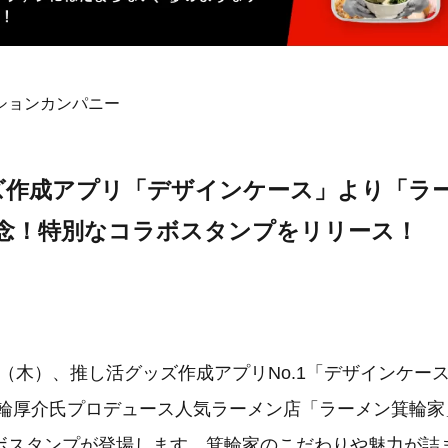
ションカンパニー
ズ作成アプリ「デザインケース」より「ラ
記念！特別なコラボスタンプをリリース！
28日（木）、推し活グッズ作成アプリNo.1「デザインケ
箕輪厚介氏プロデュース人気ラーメン店「ラーメン箕輪家
ボスタンプが登場します。箕輪家のこだわりや魅力が詰