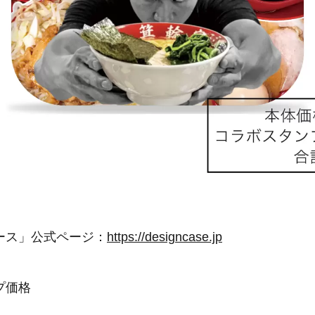
ース」公式ページ：
https://designcase.jp
プ価格