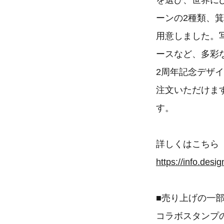
を選び、世界に
ーンの2種類、
用意しました。
ースなど、多彩
2周年記念デザ
注文いただけま
す。
詳しくはこちら
https://info.desi
■売り上げの一
コラボスタンプ