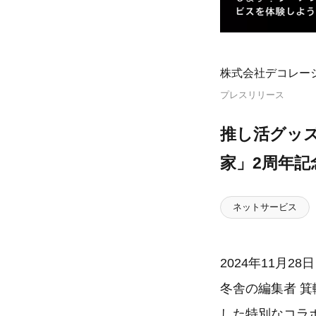
株式会社デコレー
プレスリリース
推し活グッ
家」2周年
ネットサービス
2024年11月
冬舎の編集者 
した特別なコラ