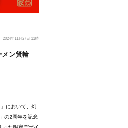
2024年11月27日 11時
ーメン箕輪
ース」において、幻
」の2周年を記念
まった限定デザイ