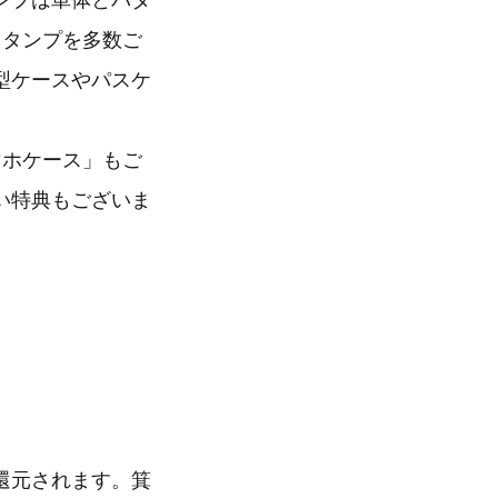
ンプは単体とパタ
スタンプを多数ご
型ケースやパスケ
マホケース」もご
い特典もございま
還元されます。箕