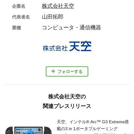
株式会社天空
企業名
山田拓郎
代表者名
コンピュータ・通信機器
業種
フォローする
株式会社天空の
関連プレスリリース
天空、インテル® Arc™ G3 Extreme搭
載の3 in 1ポータブルゲーミング