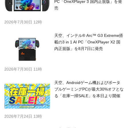
PC「OneXPlayer 3 国内正規版」を発
売
2026年7月30日 12時
天空、インテル® Arc™ G3 Extreme搭
載の3 in 1 AI PC「OneXPlayer X2 国
内正規版」を8月7日に発売
2026年7月30日 11時
天空、Androidゲーム機およびポータ
ブルゲーミングPCが最大30%オフとな
る「在庫一掃SALE」を本日より開催
2026年7月24日 13時