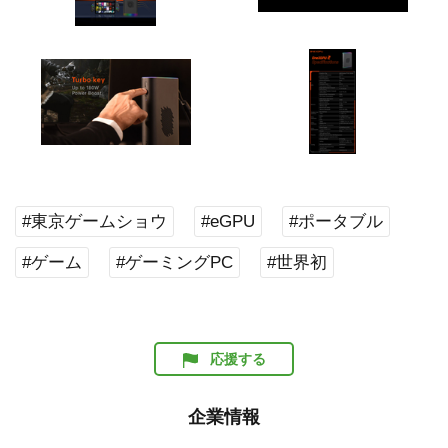
#東京ゲームショウ
#eGPU
#ポータブル
#ゲーム
#ゲーミングPC
#世界初
応援する
企業情報