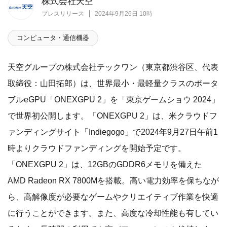
株式会社天空
プレスリリース
2024年9月26日 10時
コンピュータ・通信機器
天空グループの株式会社テックワン（東京都渋谷区、代表
取締役：山田拓郎）は、世界最小・最軽量クラスのポータ
ブルeGPU「ONEXGPU 2」を「東京ゲームショウ 2024」
で世界初公開します。「ONEXGPU 2」は、米クラウドフ
ァンディングサイト「Indiegogo」で2024年9月27日午前1
時よりクラウドファンディングを開始予定です。
「ONEXGPU 2」は、12GBのGDDR6メモリを備えた
AMD Radeon RX 7800Mを搭載。高い電力効率を保ちなが
ら、高解像度が必要なゲームやクリエイティブ作業を快適
に行うことができます。また、高度な冷却性能も有してい