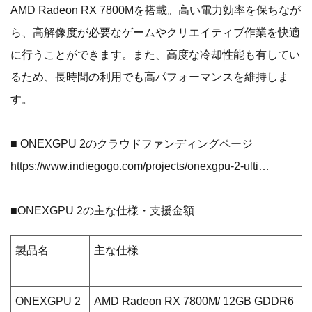
AMD Radeon RX 7800Mを搭載。高い電力効率を保ちなが
ら、高解像度が必要なゲームやクリエイティブ作業を快適
に行うことができます。また、高度な冷却性能も有してい
るため、長時間の利用でも高パフォーマンスを維持しま
す。
■ ONEXGPU 2のクラウドファンディングページ
https://www.indiegogo.com/projects/onexgpu-2-ultimate-egpu-with-amd-radeon-rx-7800m
■ONEXGPU 2の主な仕様・支援金額
製品名
主な仕様
ONEXGPU 2
AMD Radeon RX 7800M/ 12GB GDDR6