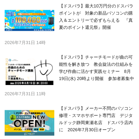
【ドスパラ】最大10万円分のドスパラ
ポイントが 対象の新品パソコンの購
入＆エントリーで必ずもらえる 『真
夏のポイント還元祭』開催
2026年7月31日 14時
【ドスパラ】チャーチモードが曲の可
能性を解き放つ 教会旋法の仕組みを
学び作曲に活かす実践セミナー 8月
19日(水) 20時より開催 参加者募集中
2026年7月31日 11時
【ドスパラ】メーカー不問のパソコン
修理・スマホサポート専門店 デジタ
ルドック静岡東瀬名店 ドスパラ店内
に 2026年7月30日オープン