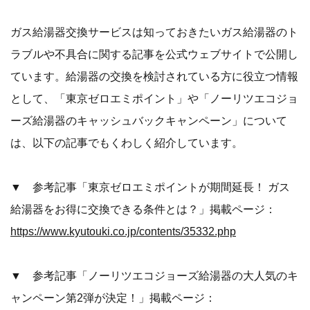
ガス給湯器交換サービスは知っておきたいガス給湯器のト
ラブルや不具合に関する記事を公式ウェブサイトで公開し
ています。給湯器の交換を検討されている方に役立つ情報
として、「東京ゼロエミポイント」や「ノーリツエコジョ
ーズ給湯器のキャッシュバックキャンペーン」について
は、以下の記事でもくわしく紹介しています。
▼ 参考記事「東京ゼロエミポイントが期間延長！ ガス
給湯器をお得に交換できる条件とは？」掲載ページ：
https://www.kyutouki.co.jp/contents/35332.php
▼ 参考記事「ノーリツエコジョーズ給湯器の大人気のキ
ャンペーン第2弾が決定！」掲載ページ：