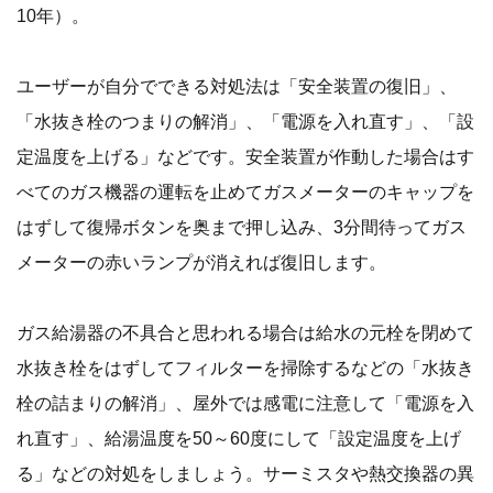
10年）。
ユーザーが自分でできる対処法は「安全装置の復旧」、
「水抜き栓のつまりの解消」、「電源を入れ直す」、「設
定温度を上げる」などです。安全装置が作動した場合はす
べてのガス機器の運転を止めてガスメーターのキャップを
はずして復帰ボタンを奥まで押し込み、3分間待ってガス
メーターの赤いランプが消えれば復旧します。
ガス給湯器の不具合と思われる場合は給水の元栓を閉めて
水抜き栓をはずしてフィルターを掃除するなどの「水抜き
栓の詰まりの解消」、屋外では感電に注意して「電源を入
れ直す」、給湯温度を50～60度にして「設定温度を上げ
る」などの対処をしましょう。サーミスタや熱交換器の異