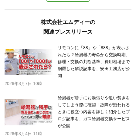
株式会社エムディーの
関連プレスリリース
リモコンに「88」や「888」が表示さ
れたら？給湯器の寿命から交換時期、
修理・交換の判断基準、費用相場まで
網羅した解説記事を、安田工務店が公
開
2026年8月7日 10時
給湯器が勝手にお湯張りや追い焚きを
してしまう際に確認！故障が疑われる
ときに役立つ内容を詳しく紹介したブ
ログ記事を、ガス給湯器交換サービス
が公開
2026年8月4日 11時