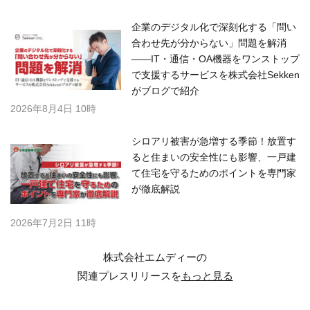
企業のデジタル化で深刻化する「問い
合わせ先が分からない」問題を解消
――IT・通信・OA機器をワンストップ
で支援するサービスを株式会社Sekken
がブログで紹介
2026年8月4日 10時
シロアリ被害が急増する季節！放置す
ると住まいの安全性にも影響、一戸建
て住宅を守るためのポイントを専門家
が徹底解説
2026年7月2日 11時
株式会社エムディーの
関連プレスリリースを
もっと見る