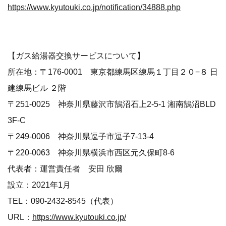
https://www.kyutouki.co.jp/notification/34888.php
【ガス給湯器交換サービスについて】
所在地：〒176-0001 東京都練馬区練馬１丁目２０−８ 日
建練馬ビル ２階
〒251-0025 神奈川県藤沢市鵠沼石上2-5-1 湘南鵠沼BLD
3F-C
〒249-0006 神奈川県逗子市逗子7-13-4
〒220-0063 神奈川県横浜市西区元久保町8-6
代表者：運営責任者 安田 欣爾
設立：2021年1月
TEL：090-2432-8545（代表）
URL：
https://www.kyutouki.co.jp/