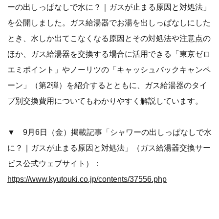
ーの出しっぱなしで水に？｜ガスが止まる原因と対処法」
を公開しました。ガス給湯器でお湯を出しっぱなしにした
とき、水しか出てこなくなる原因とその対処法や注意点の
ほか、ガス給湯器を交換する場合に活用できる「東京ゼロ
エミポイント」やノーリツの「キャッシュバックキャンペ
ーン」（第2弾）を紹介するとともに、ガス給湯器のタイ
プ別交換費用についてもわかりやすく解説しています。
▼ 9月6日（金）掲載記事「シャワーの出しっぱなしで水
に？｜ガスが止まる原因と対処法」（ガス給湯器交換サー
ビス公式ウェブサイト）：
https://www.kyutouki.co.jp/contents/37556.php