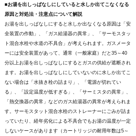
■お湯を出しっぱなしにしていると水しか出てこなくなる
原因と対処法・注意点について解説
お湯を出しっぱなしにすると水しか出なくなる原因は「安
全装置の作動」、「ガス給湯器の異常」、「サーモスタッ
ト混合水栓や水道の不具合」が考えられます。ガスメータ
ーには安全装置があって、通常（一般家庭）だと35～40
分以上お湯を出しっぱなしにするとガスの供給が遮断され
ます。お湯を出しっぱなしにしていないのに水しか出てこ
ない場合は「水抜き栓の詰まり」、「電源が切れてい
る」、「設定温度が低すぎる」、「サーミスタの異常」、
「熱交換器の異常」などのガス給湯器の異常が考えられま
す。サーモスタット混合水栓のストレーナーにごみが詰ま
っていたり、経年劣化による不具合でもお湯の温度が一定
しないケースがあります（カートリッジの耐用年数は5～