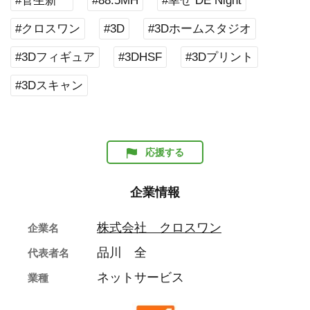
#菅生新
#88.5MH
#幸せ DE Night
#クロスワン
#3D
#3Dホームスタジオ
#3Dフィギュア
#3DHSF
#3Dプリント
#3Dスキャン
応援する
企業情報
株式会社 クロスワン
企業名
品川 全
代表者名
ネットサービス
業種