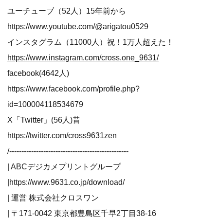
ユーチューブ（52人）15年前から
https://www.youtube.com/@arigatou0529
インスタグラム（11000人）祝！1万人超えた！
https://www.instagram.com/cross.one_9631/
facebook(4642人)
https://www.facebook.com/profile.php?
id=100004118534679
X「Twitter」(56人)昔
https://twitter.com/cross9631zen
/-------------------------------------------------
| ABCデジカメプリントグループ
|
https://www.9631.co.jp/download/
| 運営 株式会社クロスワン
| 〒171-0042 東京都豊島区千早2丁目38-16