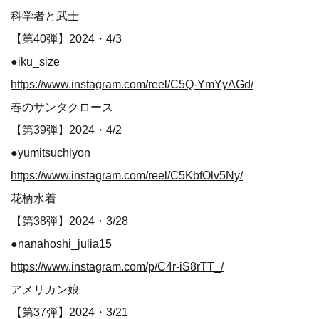
科学者と武士
【第40弾】2024・4/3
●iku_size
https://www.instagram.com/reel/C5Q-YmYyAGd/
春のサンタクロース
【第39弾】2024・4/2
●yumitsuchiyon
https://www.instagram.com/reel/C5KbfOlv5Ny/
花柄水着
【第38弾】2024・3/28
●nanahoshi_julia15
https://www.instagram.com/p/C4r-iS8rTT_/
アメリカン娘
【第37弾】2024・3/21