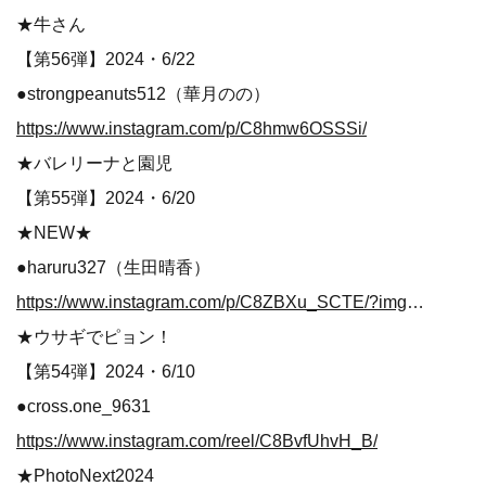
★牛さん
【第56弾】2024・6/22
●strongpeanuts512（華月のの）
https://www.instagram.com/p/C8hmw6OSSSi/
★バレリーナと園児
【第55弾】2024・6/20
★NEW★
●haruru327（生田晴香）
https://www.instagram.com/p/C8ZBXu_SCTE/?img_index=1
★ウサギでピョン！
【第54弾】2024・6/10
●cross.one_9631
https://www.instagram.com/reel/C8BvfUhvH_B/
★PhotoNext2024