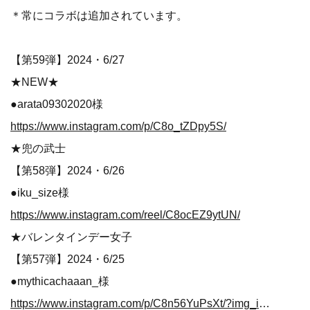
＊常にコラボは追加されています。
【第59弾】2024・6/27
★NEW★
●arata09302020様
https://www.instagram.com/p/C8o_tZDpy5S/
★兜の武士
【第58弾】2024・6/26
●iku_size様
https://www.instagram.com/reel/C8ocEZ9ytUN/
★バレンタインデー女子
【第57弾】2024・6/25
●mythicachaaan_様
https://www.instagram.com/p/C8n56YuPsXt/?img_index=1