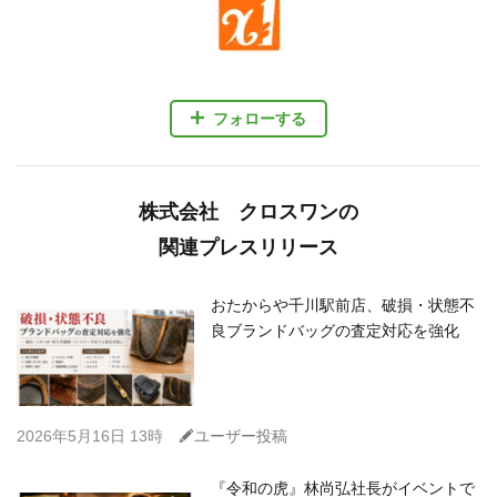
フォローする
株式会社 クロスワンの
関連プレスリリース
おたからや千川駅前店、破損・状態不
良ブランドバッグの査定対応を強化
C
2026年5月16日 13時
ユーザー投稿
『令和の虎』林尚弘社長がイベントで