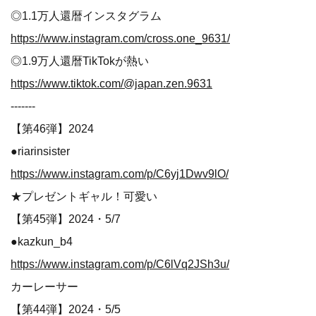
◎1.1万人還暦インスタグラム
https://www.instagram.com/cross.one_9631/
◎1.9万人還暦TikTokが熱い
https://www.tiktok.com/@japan.zen.9631
-------
【第46弾】2024
●riarinsister
https://www.instagram.com/p/C6yj1Dwv9lO/
★プレゼントギャル！可愛い
【第45弾】2024・5/7
●kazkun_b4
https://www.instagram.com/p/C6lVq2JSh3u/
カーレーサー
【第44弾】2024・5/5