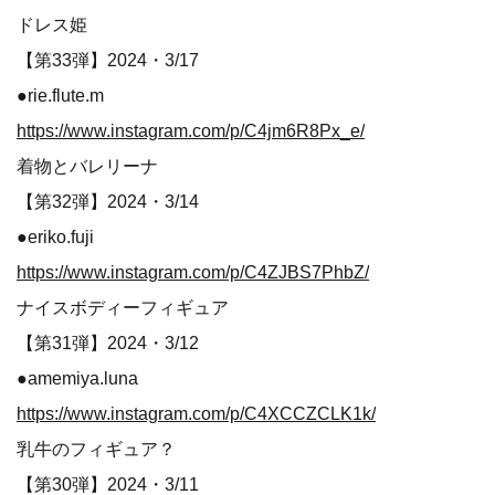
ドレス姫
【第33弾】2024・3/17
●rie.flute.m
https://www.instagram.com/p/C4jm6R8Px_e/
着物とバレリーナ
【第32弾】2024・3/14
●eriko.fuji
https://www.instagram.com/p/C4ZJBS7PhbZ/
ナイスボディーフィギュア
【第31弾】2024・3/12
●amemiya.luna
https://www.instagram.com/p/C4XCCZCLK1k/
乳牛のフィギュア？
【第30弾】2024・3/11