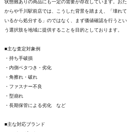
状態難ありの商品にも一定の需要が存在しています。おた
からや千川駅前店では、こうした背景を踏まえ、「壊れて
いるから処分する」のではなく、まず価値確認を行うとい
う選択肢を地域に提供することを目的としております。
■主な査定対象例
・持ち手破損
・内側ベタつき・劣化
・角擦れ・破れ
・ファスナー不良
・型崩れ
・長期保管による劣化 など
■主な対応ブランド