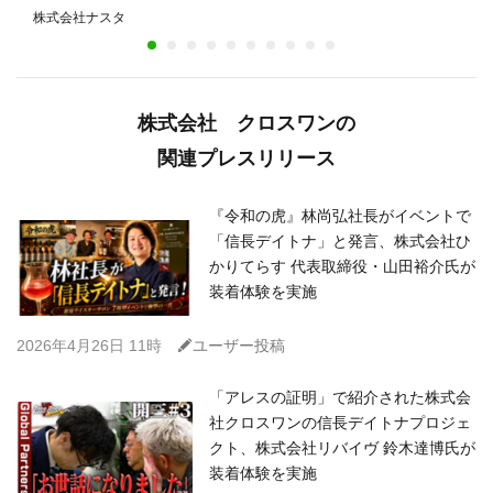
売。不在時も荷物を受け取れる住宅が増加～
株式会社ナスタ
株式会社 クロスワンの
関連プレスリリース
『令和の虎』林尚弘社長がイベントで
「信長デイトナ」と発言、株式会社ひ
かりてらす 代表取締役・山田裕介氏が
装着体験を実施
C
2026年4月26日 11時
ユーザー投稿
「アレスの証明」で紹介された株式会
社クロスワンの信長デイトナプロジェ
クト、株式会社リバイヴ 鈴木達博氏が
装着体験を実施