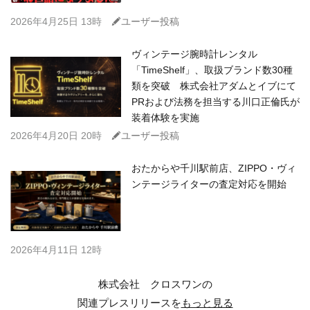
C
2026年4月25日 13時
ユーザー投稿
ヴィンテージ腕時計レンタル
「TimeShelf」、取扱ブランド数30種
類を突破 株式会社アダムとイブにて
PRおよび法務を担当する川口正倫氏が
装着体験を実施
C
2026年4月20日 20時
ユーザー投稿
おたからや千川駅前店、ZIPPO・ヴィ
ンテージライターの査定対応を開始
2026年4月11日 12時
株式会社 クロスワンの
関連プレスリリースを
もっと見る