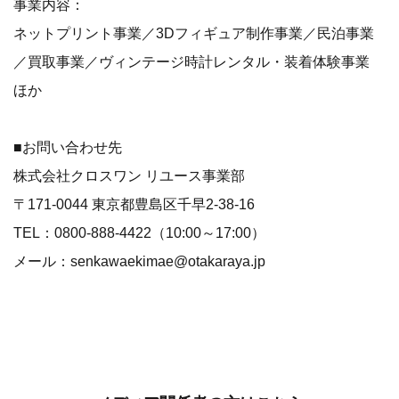
事業内容：
ネットプリント事業／3Dフィギュア制作事業／民泊事業
／買取事業／ヴィンテージ時計レンタル・装着体験事業
ほか
■お問い合わせ先
株式会社クロスワン リユース事業部
〒171-0044 東京都豊島区千早2-38-16
TEL：0800-888-4422（10:00～17:00）
メール：senkawaekimae@otakaraya.jp