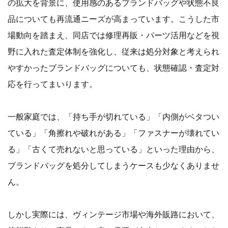
の拡大を背景に、使用感のあるブランドバッグや状態不良
品についても再流通ニーズが高まっています。こうした市
場動向を踏まえ、同店では修理再販・パーツ活用などを視
野に入れた査定体制を強化し、従来は処分対象と考えられ
やすかったブランドバッグについても、状態確認・査定対
応を行ってまいります。
一般家庭では、「持ち手が切れている」「内側がベタつい
ている」「角擦れや破れがある」「ファスナーが壊れてい
る」「古くて売れないと思っている」といった理由から、
ブランドバッグを処分してしまうケースも少なくありませ
ん。
しかし実際には、ヴィンテージ市場や海外販路において、