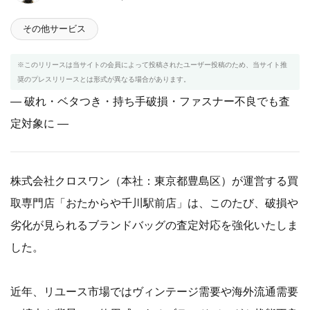
その他サービス
※このリリースは当サイトの会員によって投稿されたユーザー投稿のため、当サイト推
奨のプレスリリースとは形式が異なる場合があります。
― 破れ・ベタつき・持ち手破損・ファスナー不良でも査
定対象に ―
株式会社クロスワン（本社：東京都豊島区）が運営する買
取専門店「おたからや千川駅前店」は、このたび、破損や
劣化が見られるブランドバッグの査定対応を強化いたしま
した。
近年、リユース市場ではヴィンテージ需要や海外流通需要