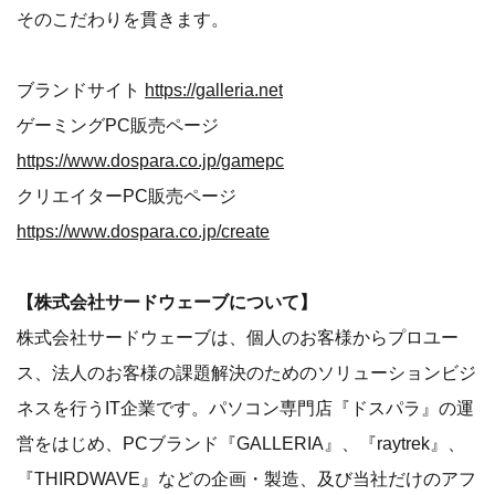
そのこだわりを貫きます。
ブランドサイト
https://galleria.net
ゲーミングPC販売ページ
https://www.dospara.co.jp/gamepc
クリエイターPC販売ページ
https://www.dospara.co.jp/create
【株式会社サードウェーブについて】
株式会社サードウェーブは、個人のお客様からプロユー
ス、法人のお客様の課題解決のためのソリューションビジ
ネスを行うIT企業です。パソコン専門店『ドスパラ』の運
営をはじめ、PCブランド『GALLERIA』、『raytrek』、
『THIRDWAVE』などの企画・製造、及び当社だけのアフ