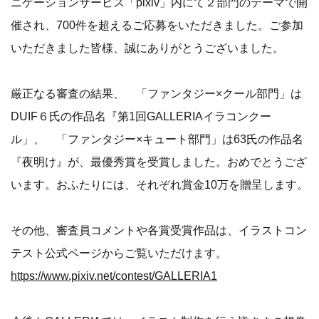
ニケーションサービス「pixiv」内にて２部門のテーマで開
催され、700件を超えるご応募をいただきました。ご参加
いただきました皆様、誠にありがとうございました。
厳正なる審査の結果、 「ファンタジー×クール部門」は
DUIF６氏の作品名『第1回GALLERIAイラコンクー
ル」、 「ファンタジー×キュート部門」は63氏の作品名
『夜明け』が、最優秀賞を受賞しました。おめでとうござ
います。おふたりには、それぞれ賞金10万を贈呈します。
その他、審査員コメントや各賞受賞作品は、イラストコン
テスト公式ページからご覧いただけます。
https://www.pixiv.net/contest/GALLERIA1