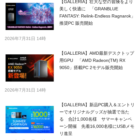
【GALLERIA】壮大な空の冒険をより
美しく快適に 「GRANBLUE
FANTASY: Relink-Endless Ragnarok」
推奨PC 販売開始
2026年7月31日 14時
【GALLERIA】AMD最新デスクトップ
用GPU 「AMD Radeon(TM) RX
9050」搭載PC 2モデル販売開始
2026年7月31日 14時
【GALLERIA】新品PC購入＆エントリ
ーでオリジナルグッズが抽選で当た
る 合計1,000名様 サマーキャンペ
ーン開催 先着16,000名様にUSBメモ
リ進呈