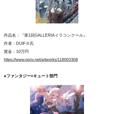
作品名：『第1回GALLERIAイラコンクール』
作者：DUIF６氏
賞金：10万円
https://www.pixiv.net/artworks/118003308
●ファンタジー×キュート部門