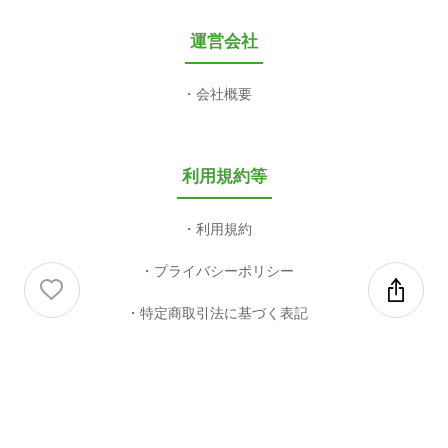
運営会社
会社概要
利用規約等
利用規約
プライバシーポリシー
特定商取引法に基づく表記
COPYRIGHT 2003-2026 valuepress CO,LTD. ALL RIGHT RESERVED.
This site is protected by reCAPTCHA and the Google
Privacy Policy
and
Terms of Service
apply.