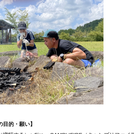
REの目的・願い】