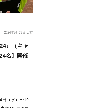
2024年5月23日 17時
024』（キャ
24名】開催
4日（水）〜19