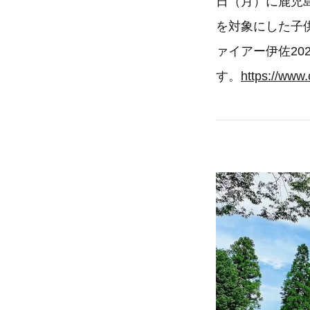
日（月）に鹿児
を対象にした子供だ
ァイアー伊佐2
す。
https://www.