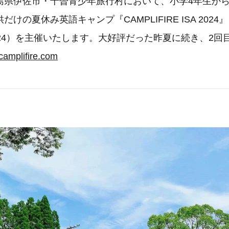
島県伊佐市・十曽青少年旅行村において、小学4年生から
けの夏休み英語キャンプ『CAMPLIFIRE ISA 202
024）を主催いたします。大好評だった昨夏に続き、2回
camplifire.com