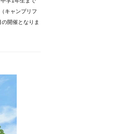
中学1年生まで
4』（キャンプリフ
目の開催となりま