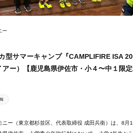
ニー
型サマーキャンプ『CAMPLIFIRE ISA 2
アー）【鹿児島県伊佐市・小４〜中１限定
報
ニー（東京都杉並区、代表取締役 成田兵衛）は、8月1