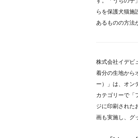
す。「うちの子
らを保護犬猫施
あるものの方法
株式会社イデビ
着分の生地から
ー）」は、オンデ
カテゴリーで「
ジに印刷された
画も実施し、グ