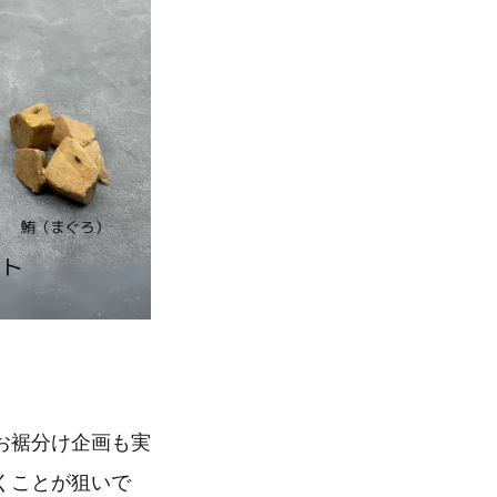
お裾分け企画も実
くことが狙いで