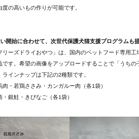
由度の高いもの作りが可能です。
扱い開始に合わせて、次世代保護犬猫支援プログラムも
フリーズドライおやつ」は、国内のペットフード専用工
品です。希望の画像をアップロードすることで「うちの
。ラインナップは下記の2種類です。
馬肉・若鶏ささみ・カンガルー肉（各1袋）
鮪・銀鮭・きびなご（各1袋）