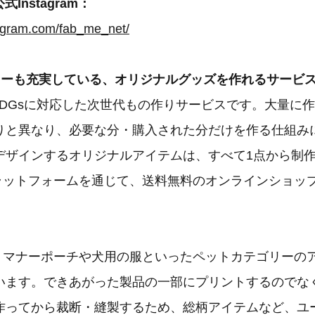
式Instagram：
tagram.com/fab_me_net/
ーも充実している、オリジナルグッズを作れるサービス「
、SDGsに対応した次世代もの作りサービスです。大量に
りと異なり、必要な分・購入された分だけを作る仕組み
デザインするオリジナルアイテムは、すべて1点から制
のプラットフォームを通じて、送料無料のオンラインショッ
。
では、マナーポーチや犬用の服といったペットカテゴリーの
います。できあがった製品の一部にプリントするのでな
作ってから裁断・縫製するため、総柄アイテムなど、ユ