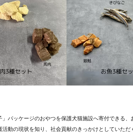
子」パッケージのおやつを保護犬猫施設へ寄付できる、
護活動の現状を知り、社会貢献のきっかけとしていただ