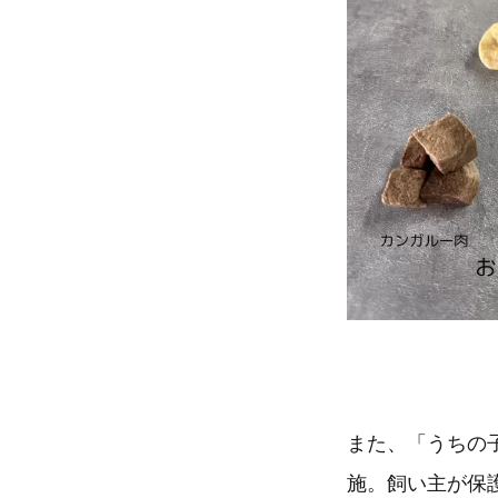
また、「うちの
施。飼い主が保