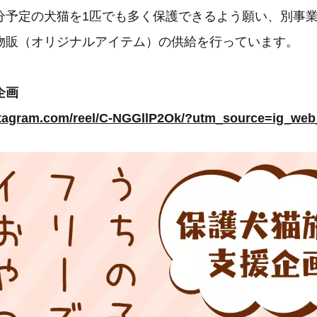
分予定の犬猫を1匹でも多く保護できるよう願い、別事
物販（オリジナルアイテム）の供給を行っています。
企画