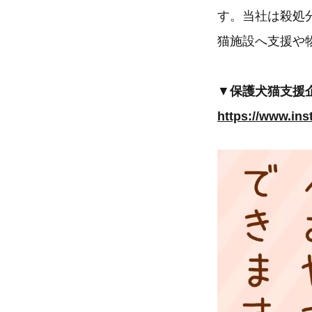
す。当社は殺処
猫施設へ支援や
▼
保護犬猫支援