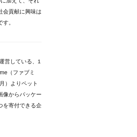
のに加えて、それ
社会貢献に興味は
です。
運営している、1
me（ファブミ
（月）よりペット
画像からパッケー
つを寄付できる企