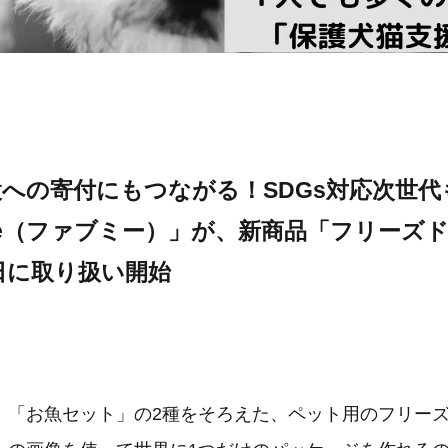
への寄付にもつながる！SDGs対応次世
me（ファブミー）」が、新商品「フリーズ
日に取り扱い開始
、「お魚セット」の2種をそろえた、ペット用のフリー