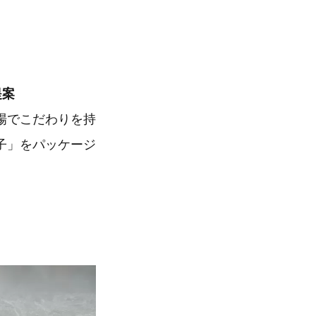
提案
場でこだわりを持
子」をパッケージ