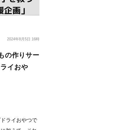
2024年8月5日 16時
代もの作りサー
ドライおや
ズドライおやつで