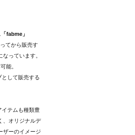
fabme」
作ってから販売す
になっています。
作可能。
プとして販売する
アイテムも種類豊
く、オリジナルデ
ーザーのイメージ