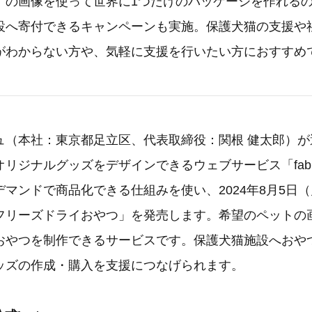
」の画像を使って世界に1つだけのパッケージを作れる
設へ寄付できるキャンペーンも実施。保護犬猫の支援や
がわからない方や、気軽に支援を行いたい方におすすめ
ュ（本社：東京都足立区、代表取締役：関根 健太郎）が
オリジナルグッズをデザインできるウェブサービス「fab
マンドで商品化できる仕組みを使い、2024年8月5日
フリーズドライおやつ」を発売します。希望のペットの
おやつを制作できるサービスです。保護犬猫施設へおや
ッズの作成・購入を支援につなげられます。