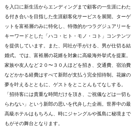
を入口に新生活からエンディングまで顧客の一生涯にわた
る付き合いを目指した生涯顧客化サービスを展開。ターゲ
ットを富裕層のみに特化し、特徴的かつラグジュアリーを
キーワードとした「ハコ・ヒト・モノ・コト」コンテンツ
を提供しています。また、同社が手がける、男が仕切る結
婚式。では、富裕層の花婿を対象に高級海外挙式を提案。
家族や友人など２０〜３０人ほどを招き、交通費、宿泊費
などかかる経費はすべて新郎が支払う完全招待制。花嫁の
夢を叶えるとともに、ゲストをとことんもてなしする。
「招待客には貴重な時間だけを頂き、ご祝儀などは一切も
らわない」という新郎の思いを代弁した企画。世界中の最
高級ホテルはもちろん、時にジャングルや孤島に秘境まで
もがその舞台となります。