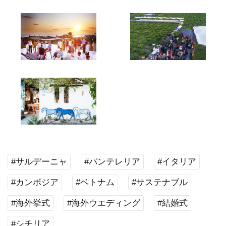
#サルデーニャ
#パンテレリア
#イタリア
#カンボジア
#ベトナム
#サステナブル
#海外挙式
#海外ウエディング
#結婚式
#シチリア