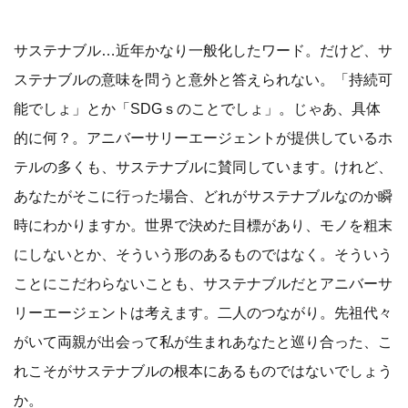
サステナブル…近年かなり一般化したワード。だけど、サ
ステナブルの意味を問うと意外と答えられない。「持続可
能でしょ」とか「SDGｓのことでしょ」。じゃあ、具体
的に何？。アニバーサリーエージェントが提供しているホ
テルの多くも、サステナブルに賛同しています。けれど、
あなたがそこに行った場合、どれがサステナブルなのか瞬
時にわかりますか。世界で決めた目標があり、モノを粗末
にしないとか、そういう形のあるものではなく。そういう
ことにこだわらないことも、サステナブルだとアニバーサ
リーエージェントは考えます。二人のつながり。先祖代々
がいて両親が出会って私が生まれあなたと巡り合った、こ
れこそがサステナブルの根本にあるものではないでしょう
か。