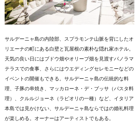
サルデーニャ島の内陸部、スプラモンテ山脈を背にしたオ
リエーナの町にある白壁と瓦屋根の素朴な隠れ家ホテル。
天気の良い日にはブドウ畑やオリーブ畑を見渡すパノラマ
テラスでの食事、さらにはウエディングセレモニーなどの
イベントの開催もできる。サルデーニャ島の伝統的な料
理、子豚の串焼き、マッカローネ・デ・ブッサ（パスタ料
理）、クルルジョーネ（ラビオリの一種）など、イタリア
本島では見かけない、サルデーニャ島ならではの婚礼料理
が楽しめる。オーナーはアーティストでもある。