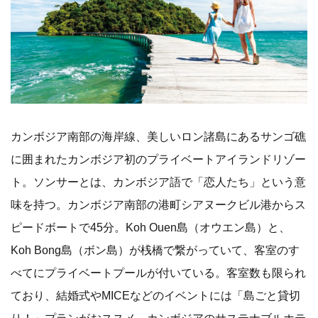
カンボジア南部の海岸線、美しいロン諸島にあるサンゴ礁
に囲まれたカンボジア初のプライベートアイランドリゾー
ト。ソンサーとは、カンボジア語で「恋人たち」という意
味を持つ。カンボジア南部の港町シアヌークビル港からス
ピードボートで45分。Koh Ouen島（オウエン島）と、
Koh Bong島（ボン島）が桟橋で繋がっていて、客室のす
べてにプライベートプールが付いている。客室数も限られ
ており、結婚式やMICEなどのイベントには「島ごと貸切
り！」プランがおススメ。カンボジアのサステナブルホテ