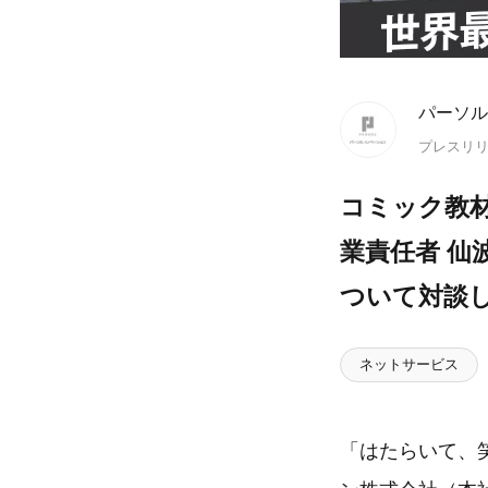
パーソル
プレスリ
コミック教
業責任者 
ついて対談
ネットサービス
「はたらいて、