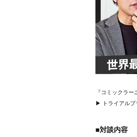
『コミックラー
▶ トライアル
■対談内容