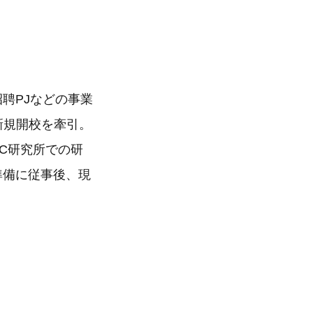
聘PJなどの事業
新規開校を牽引。
C研究所での研
準備に従事後、現