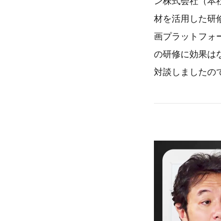
ン株式会社（本
材を活用した研
画プラットフォー
の研修に効果は
対談しましたの