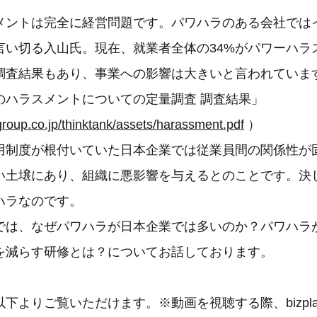
メントは完全に経営問題です。パワハラのある会社では
言い切る入山氏。現在、就業者全体の34%がパワーハラ
調査結果もあり、事業への影響は大きいと言われていま
のハラスメントについての定量調査 調査結果」
-group.co.jp/thinktank/assets/harassment.pdf
）
用制度が根付いていた日本企業では従業員間の関係性が
い土壌にあり、組織に悪影響を与えるとのことです。決
ハラなのです。
では、なぜパワハラが日本企業では多いのか？パワハラ
を減らす研修とは？についてお話しております。
下よりご覧いただけます。※動画を視聴する際、bizpl