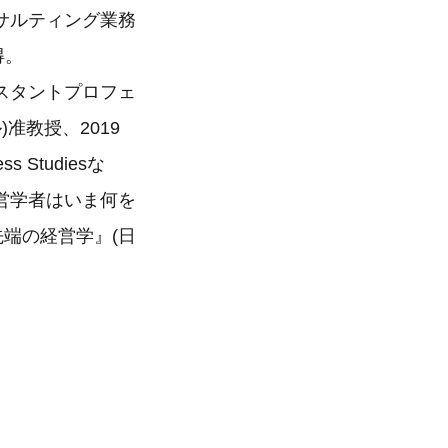
サルティング業務
得。
スタントプロフェ
准教授、2019
ess Studiesな
営学者はいま何を
端の経営学』(日