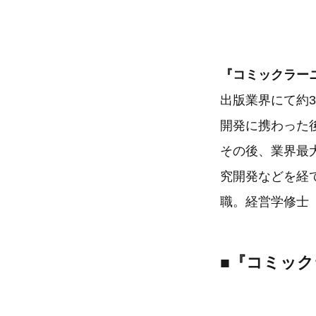
『コミックラーニ
出版業界にて約
開発に携わった
その後、業界最
究開発などを経て
職。経営学修士（
■『コミッ