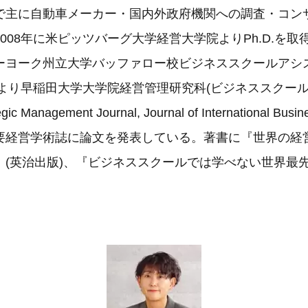
で主に自動車メーカー・国内外政府機関への調査・コン
008年に米ピッツバーグ大学経営大学院よりPh.D.を取
ーヨーク州立大学バッファロー校ビジネススクールアシ
年より早稲田大学大学院経営管理研究科(ビジネススクール)
Management Journal, Journal of International Busin
要経営学術誌に論文を発表している。著書に『世界の経
』(英治出版)、『ビジネススクールでは学べない世界最先
。