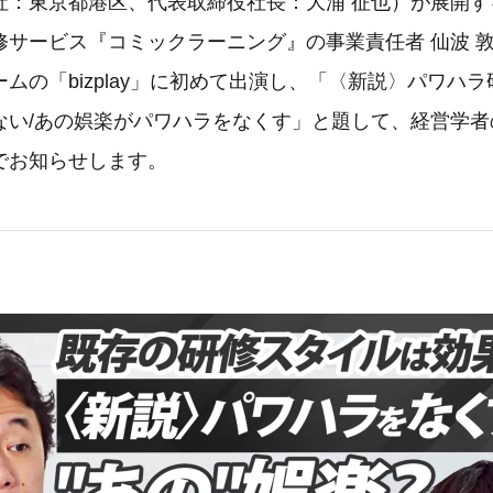
社：東京都港区、代表取締役社長：大浦 征也）が展開す
修サービス『コミックラーニング』の事業責任者 仙波 
ムの「bizplay」に初めて出演し、「〈新説〉パワハラ
ない/あの娯楽がパワハラをなくす」と題して、経営学者
でお知らせします。