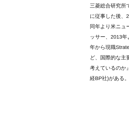
三菱総合研究所
に従事した後、2
同年より米ニュ
ッサー、2013
年から現職Strategic 
ど、国際的な主
考えているのか
経BP社)がある