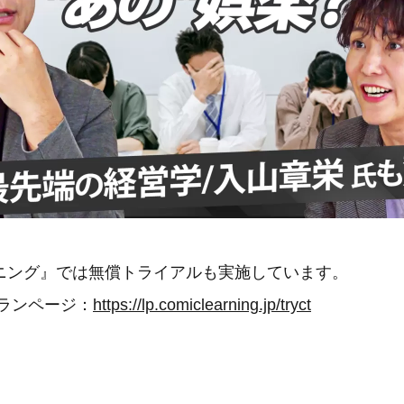
ニング』では無償トライアルも実施しています。
プランページ：
https://lp.comiclearning.jp/tryct