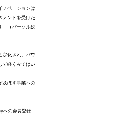
イノベーションは
スメントを受けた
す。（パーソル総
固定化され、パワ
して軽くみてはい
が及ぼす事業への
ayへの会員登録