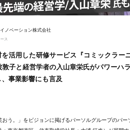
イノベーション株式会社
リース
材を活用した研修サービス『コミックラー
仙波敦子と経営学者の入山章栄氏がパワーハ
し、事業影響にも言及
笑おう。」をビジョンに掲げるパーソルグループのパー