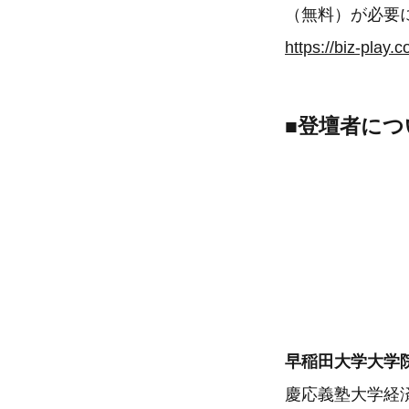
（無料）が必要
https://biz-pla
■登壇者につ
早稲田大学大学院
慶応義塾大学経