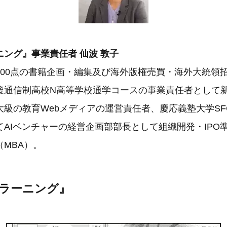
ング』事業責任者 仙波 敦子
300点の書籍企画・編集及び海外版権売買・海外大統領招
後通信制高校N高等学校通学コースの事業責任者として
大級の教育Webメディアの運営責任者、慶応義塾大学SF
AIベンチャーの経営企画部部長として組織開発・IPO
MBA）。
クラーニング』