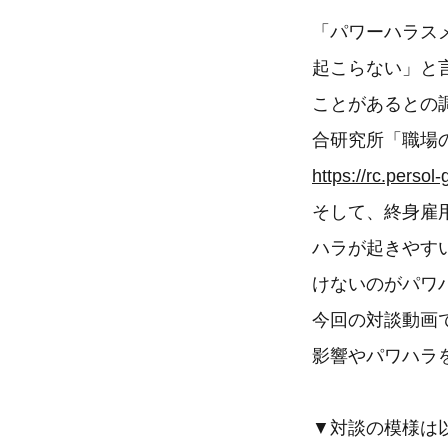
「パワーハラス
起こらない」と
ことがあるとの
合研究所「職場
https://rc.persol
そして、終身雇
ハラが起きやす
けないのがパワ
今回の対談動画
影響やパワハラ
▼対談の模様は以