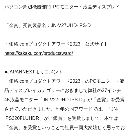
パソコン周辺機器部門 PCモニター・液晶ディスプレイ
「金賞」受賞製品名：JN-V27UHD-IPS-D
・価格.comプロダクトアワード2023 公式サイト
https://kakaku.com/productaward/
■JAPANNEXTよりコメント
「価格.comプロダクトアワード2023」のPCモニター・液
晶ディスプレイカテゴリーにおきまして弊社の27インチ
4K液晶モニター「JN-V27UHD-IPS-D」が「金賞」を受賞
させていただきました。昨年の同アワードでは、「JN-
IPS320FLUHDR」が「銀賞」を受賞しまして、本年は
「金賞」を受賞ということで社員一同大変嬉しく思ってお