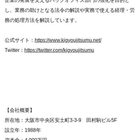
企業の発展を支えるバックオフィス部門の強化を目的と
し、業務の助けとなる法令の解説や実務で使える経理・労
務の処理方法を解説しています。
公式サイト：
https://www.kigyoujitsumu.net/
Twitter：
https://twitter.com/kigyoujitsumu
【会社概要】
所在地：大阪市中央区安土町3-3-9 田村駒ビル5F
設立年：1988年