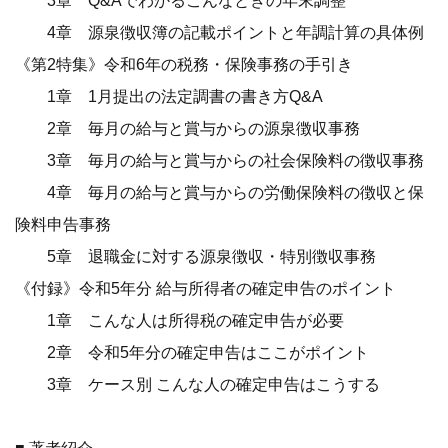
3章 Q&Aでわかるこんなときの年末調整
4章 源泉徴収簿の記載ポイントと年調計算の具体例
《第2特集》令和6年の税務・保険事務の手引き
1章 1月提出の法定調書の書き方Q&A
2章 毎月の給与と賞与からの源泉徴収事務
3章 毎月の給与と賞与からの社会保険料の徴収事務
4章 毎月の給与と賞与からの労働保険料の徴収と保
険料申告事務
5章 退職金に対する源泉徴収・特別徴収事務
《付録》令和5年分 給与所得者の確定申告のポイント
1章 こんな人は所得税の確定申告が必要
2章 令和5年分の確定申告はここがポイント
3章 ケース別 こんな人の確定申告はこうする