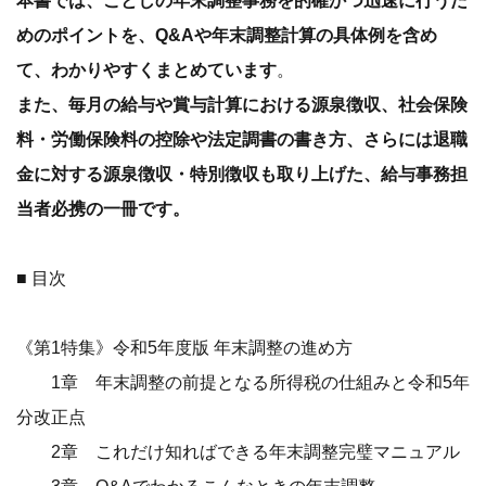
本書では、ことしの年末調整事務を的確かつ迅速に行うた
めのポイントを、Q&Aや年末調整計算の具体例を含め
て、わかりやすくまとめています
。
また、毎月の給与や賞与計算における源泉徴収、社会保険
料・労働保険料の控除や法定調書の書き方、さらには退職
金に対する源泉徴収・特別徴収も取り上げた、給与事務担
当者必携の一冊です。
■ 目次
《第1特集》令和5年度版 年末調整の進め方
1章 年末調整の前提となる所得税の仕組みと令和5年
分改正点
2章 これだけ知ればできる年末調整完璧マニュアル