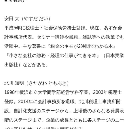
■ 著者紹介
安田 大（やすだ だい）
平成5年に税理士・社会保険労務士登録。現在、あすか会
計事務所代表。セミナー講師や書籍、雑誌等への執筆でも
活躍中。主な著書に『税金のキモが2時間でわかる本』
『小さな会社の総務・経理の仕事ができる本』（日本実業
出版社）などがある。
北川 知明（きたがわ ともあき）
1998年横浜市立大学商学部経営学科卒業。2003年税理士
登録。2014年に会計事務所を退職、北川税理士事務所開
設。自計化支援のステージから、上場後のさらなる発展段
階のステージまで、企業の成長とともに各ステージのニー