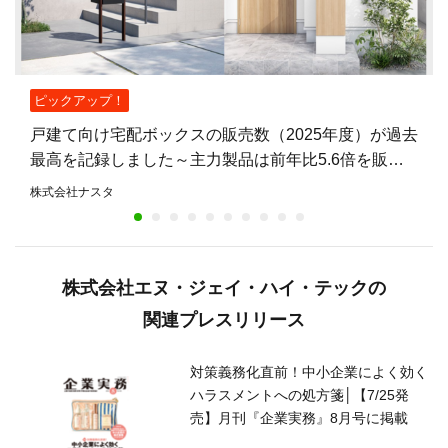
ピックアップ！
戸建て向け宅配ボックスの販売数（2025年度）が過去
最高を記録しました～主力製品は前年比5.6倍を販
売。不在時も荷物を受け取れる住宅が増加～
株式会社ナスタ
株式会社エヌ・ジェイ・ハイ・テックの
関連プレスリリース
対策義務化直前！中小企業によく効く
ハラスメントへの処方箋│【7/25発
売】月刊『企業実務』8月号に掲載