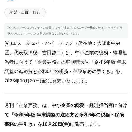
新聞・出版・放送
※このリリースは当サイトの会員によって投稿されたユーザー投稿のため、当サイト推
奨のプレスリリースとは形式が異なる場合があります。
(株)エヌ・ジェイ・ハイ・テック（所在地：大阪市中央
区、代表取締役：吉田啓二）は、中小企業の総務・経理担
当者に向けて『企業実務』の増刊特大号『令和5年版 年末
調整の進め方と令和6年の税務・保険事務の手引き』を、
2023年10月20日(金)に発売いたします。
月刊『企業実務』は、
中小企業の総務・経理担当者に向け
て『令和5年版 年末調整の進め方と令和6年の税務・保険
事務の手引き』を10月20日(金)に発売
します。