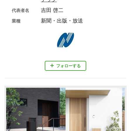
吉田 啓二
代表者名
新聞・出版・放送
業種
フォローする