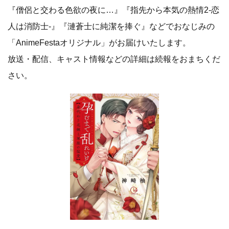
『僧侶と交わる色欲の夜に…』『指先から本気の熱情2-恋
人は消防士-』『漣蒼士に純潔を捧ぐ』などでおなじみの
「AnimeFestaオリジナル」がお届けいたします。
放送・配信、キャスト情報などの詳細は続報をおまちくだ
さい。