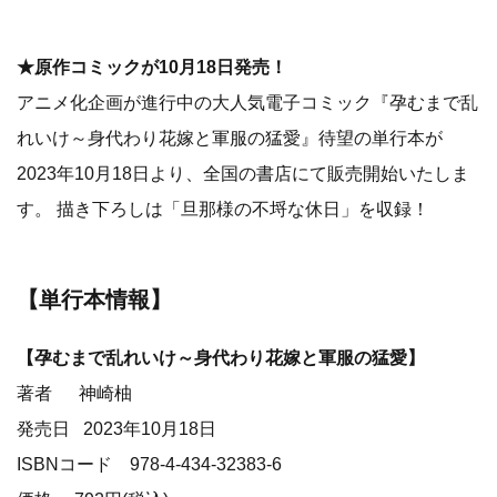
★原作コミックが10月18日発売！
アニメ化企画が進行中の大人気電子コミック『孕むまで乱
れいけ～身代わり花嫁と軍服の猛愛』待望の単行本が
2023年10月18日より、全国の書店にて販売開始いたしま
す。 描き下ろしは「旦那様の不埒な休日」を収録！
【単行本情報】
【孕むまで乱れいけ～身代わり花嫁と軍服の猛愛】
著者 神崎柚
発売日 2023年10月18日
ISBNコード 978-4-434-32383-6