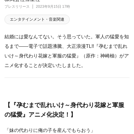
プレスリリース
2023年9月15日 17時
エンタテインメント・音楽関連
結婚には愛なんてない。そう思っていた。軍人の猛愛を知
るまで――電子で話題沸騰、大正浪漫TL!!『孕むまで乱れ
いけ～身代わり花嫁と軍服の猛愛』（原作：神崎柚）がア
ニメ化することが決定いたしました。
【『孕むまで乱れいけ～身代わり花嫁と軍服
の猛愛』アニメ化決定！】
「妹の代わりに俺の子を産んでもらおう」