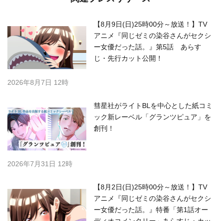
【8月9日(日)25時00分～放送！】TV
アニメ『同じゼミの染谷さんがセクシ
ー女優だった話。』第5話 あらす
じ・先行カット公開！
2026年8月7日 12時
彗星社がライトBLを中心とした紙コミ
ック新レーベル「グランツピュア」を
創刊！
2026年7月31日 12時
【8月2日(日)25時00分～放送！】TV
アニメ『同じゼミの染谷さんがセクシ
ー女優だった話。』特番「第1話オー