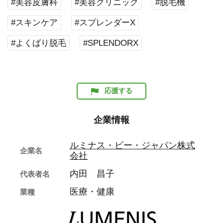
#美容皮膚科
#美容クリニック
#脱毛機
#スキンケア
#スプレンダーX
#よくばり脱毛
#SPLENDORX
応援する
企業情報
ルミナス・ビー・ジャパン株式
企業名
会社
内田 昌子
代表者名
医療・健康
業種