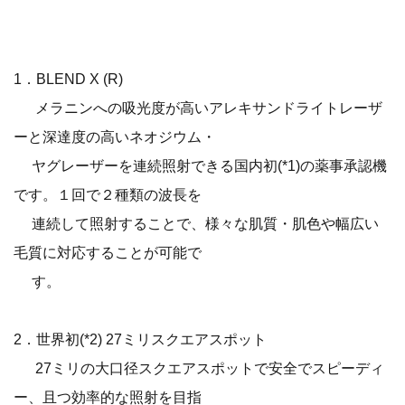
1．BLEND X (R)
メラニンへの吸光度が高いアレキサンドライトレーザ
ーと深達度の高いネオジウム・
ヤグレーザーを連続照射できる国内初(*1)の薬事承認機
です。１回で２種類の波長を
連続して照射することで、様々な肌質・肌色や幅広い
毛質に対応することが可能で
す。
2．世界初(*2) 27ミリスクエアスポット
27ミリの大口径スクエアスポットで安全でスピーディ
ー、且つ効率的な照射を目指