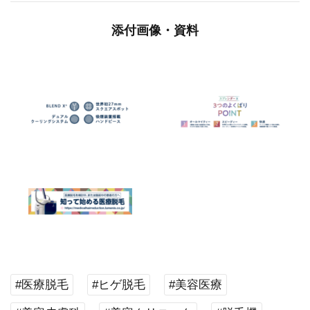
添付画像・資料
#医療脱毛
#ヒゲ脱毛
#美容医療