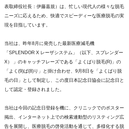
表取締役社長：伊藤嘉規）は、忙しい現代人の様々な脱毛
ニーズに応えるため、快適でスピーディーな医療脱毛の実
現を目指しています。
当社は、昨年8月に発売した最新医療減毛機
「SPLENDOR X レーザシステム」（以下、スプレンダー
X） 」のキャッチフレーズである「よくばり脱毛(R)」の
「よく(9)ば(8)り」と掛け合わせ、9月8日を「よくばり脱
毛の日」として制定し、この度日本記念日協会に記念日と
して認定・登録されました。
当社は今回の記念日登録を機に、クリニックでのポスター
掲出、インターネット上での検索連動型のリスティング広
告を展開し、医療脱毛の啓発活動を通じて、多様化する脱