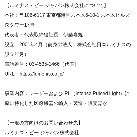
【ルミナス・ビー ジャパン株式会社について】
本社：〒106-6117 東京都港区六本木6-10-1 六本木ヒルズ
森タワー17階
代表者：代表取締役社長 伊藤嘉規
設立：2001年4月（前身の法人：株式会社日本ルミナスの
設立年月）
電話番号：03-4535-1466（代表）
URL：
https://lumenis.co.jp/
事業内容：レーザーおよびIPL（Intense Pulsed Light）治
療に特化した医療機器の輸入・製造・販売ほか
【一般の方向けのお問い合わせ先】
ルミナス・ビー ジャパン株式会社