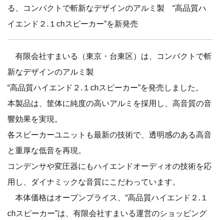
る、コンパクトで斬新なデザインのアルミ製 “高品質ハ
イエンド２.１chスピーカー”を新発売
有限会社すまいる（東京・台東区）は、コンパクトで斬
新なデザインのアルミ製
“高品質ハイエンド２.１chスピーカー”を発売しました。
本製品は、筐体に純度の高いアルミを採用し、高音質の音
響効果を実現。
各スピーカーユニットも最新の技術で、透明感のある高音
と重厚な低音を再現。
コンデンサや変圧器にもハイエンドオーディオの技術を応
用し、ダイナミックな音質にこだわっています。
本体価格はオープンプライス、“高品質ハイエンド２.１
chスピーカー”は、有限会社すまいる運営のショッピング