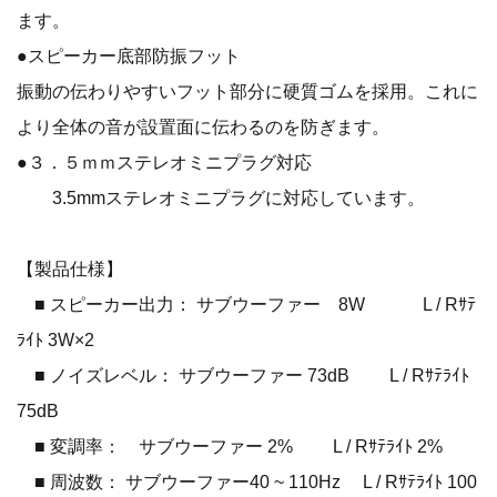
ます。
●スピーカー底部防振フット
振動の伝わりやすいフット部分に硬質ゴムを採用。これに
より全体の音が設置面に伝わるのを防ぎます。
●３．５ｍｍステレオミニプラグ対応
3.5mmステレオミニプラグに対応しています。
【製品仕様】
■ スピーカー出力： サブウーファー 8W L / Rｻﾃ
ﾗｲﾄ 3W×2
■ ノイズレベル： サブウーファー 73dB L / Rｻﾃﾗｲﾄ
75dB
■ 変調率： サブウーファー 2% L / Rｻﾃﾗｲﾄ 2%
■ 周波数： サブウーファー40 ~ 110Hz L / Rｻﾃﾗｲﾄ 100