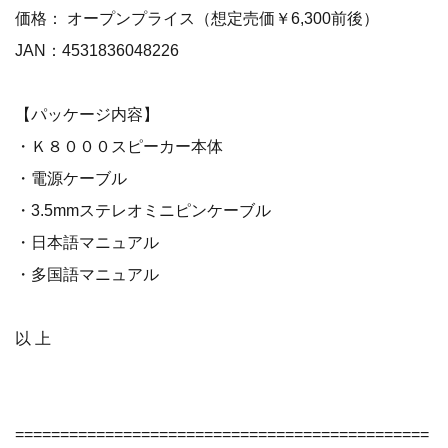
価格： オープンプライス（想定売価￥6,300前後）
JAN：4531836048226
【パッケージ内容】
・Ｋ８０００スピーカー本体
・電源ケーブル
・3.5mmステレオミニピンケーブル
・日本語マニュアル
・多国語マニュアル
以 上
==============================================