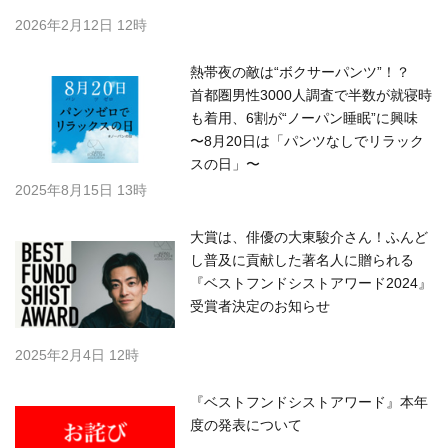
2026年2月12日 12時
熱帯夜の敵は“ボクサーパンツ”！？
首都圏男性3000人調査で半数が就寝時
も着用、6割が“ノーパン睡眠”に興味
〜8月20日は「パンツなしでリラック
スの日」〜
2025年8月15日 13時
大賞は、俳優の大東駿介さん！ふんど
し普及に貢献した著名人に贈られる
『ベストフンドシストアワード2024』
受賞者決定のお知らせ
2025年2月4日 12時
『ベストフンドシストアワード』本年
度の発表について