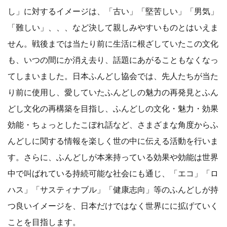
し」に対するイメージは、「古い」「堅苦しい」「男気」
「難しい」、、、など決して親しみやすいものとはいえま
せん。戦後までは当たり前に生活に根ざしていたこの文化
も、いつの間にか消え去り、話題にあがることもなくなっ
てしまいました。日本ふんどし協会では、先人たちが当た
り前に使用し、愛していたふんどしの魅力の再発見とふん
どし文化の再構築を目指し、ふんどしの文化・魅力・効果
効能・ちょっとしたこぼれ話など、さまざまな角度からふ
んどしに関する情報を楽しく世の中に伝える活動を行いま
す。さらに、ふんどしが本来持っている効果や効能は世界
中で叫ばれている持続可能な社会にも通じ、「エコ」「ロ
ハス」「サスティナブル」「健康志向」等のふんどしが持
つ良いイメージを、日本だけではなく世界にに拡げていく
ことを目指します。