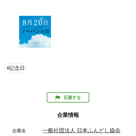
#記念日
応援する
企業情報
一般社団法人 日本ふんどし協会
企業名