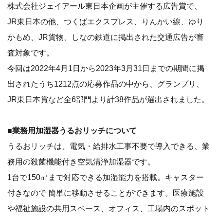
株式会社ジェイアール東日本企画が主催する広告賞で、
JR東日本の他、つくばエクスプレス、りんかい線、ゆり
かもめ、JR貨物、しなの鉄道に掲出された交通広告が審
査対象です。
今回は2022年4月1日から2023年3月31日​までの期間に掲
出されたうち1212点の応募作品の中から、グランプリ、
JR東日本賞など全6部門より計38作品が選出されました。
■業務用加湿器うるおリッチについて
うるおリッチは、電気・給排水工事不要で導入できる、業
務用の殺菌機能付き空気清浄加湿器です。
1台で150㎡まで対応できる加湿能力を搭載。キャスター
付きなので 簡単に移動させることができます。医療施設
や福祉施設の共用スペース、オフィス、工場内のスポット