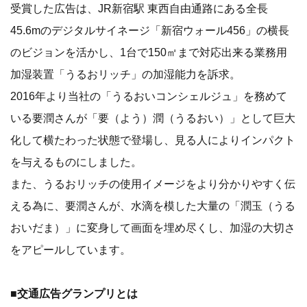
受賞した広告は、JR新宿駅 東西自由通路にある全長
45.6mのデジタルサイネージ「新宿ウォール456」の横長
のビジョンを活かし、1台で150㎡まで対応出来る業務用
加湿装置「うるおリッチ」の加湿能力を訴求。
2016年より当社の「うるおいコンシェルジュ」を務めて
いる要潤さんが「要（よう）潤（うるおい）」として巨大
化して横たわった状態で登場し、見る人によりインパクト
を与えるものにしました。
また、うるおリッチの使用イメージをより分かりやすく伝
える為に、要潤さんが、水滴を模した大量の「潤玉（うる
おいだま）」に変身して画面を埋め尽くし、加湿の大切さ
をアピールしています。
■交通広告グランプリとは