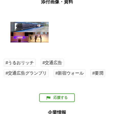
添付画像・資料
#うるおリッチ
#交通広告
#交通広告グランプリ
#新宿ウォール
#要潤
応援する
企業情報