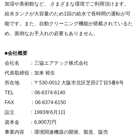
加湿や美術館など、 さまざまな環境でご利用頂けます。
給水タンクが大容量のため1回の給水で長時間の運転が可
能です。また、自動クリーニング機能が搭載されているた
め、面倒なお手入れの必要もありません。
■会社概要
会社名 ：三協エアテック株式会社
代表取締役：加来 裕生
所在地 ：〒530-0012 大阪市北区芝田2丁目5番6号
TEL ：06-6374-6140
FAX ：06-6374-6150
設立 ：1993年6月1日
資本金 ：6,900万円
事業内容 ：環境関連機器の開発、製造、販売