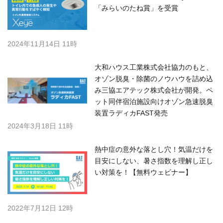
「みらいのたね賞」を受賞
2024年11月14日 11時
大和ハウス工業株式会社協力のもと、
オゾン脱臭・除菌のノウハウを詰め込
み三協エアテック株式会社が開発。ペ
ット同伴宿泊施設向けオゾン急速脱臭
装置ラディカFAST発売
2024年3月18日 11時
熱中症の意外な落とし穴！気温だけを
目安にしない、暑さ指数を理解し正し
い対策を！【無料ウェビナー】
2022年7月12日 12時