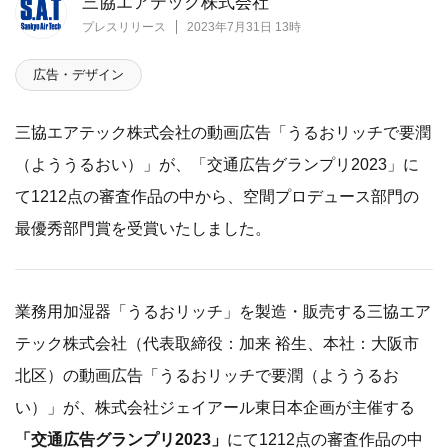
三協エアテック株式会社
プレスリリース
2023年7月31日 13時
広告・デザイン
三協エアテック株式会社の動画広告「うるおリッチで要潤
（よううるおい）」が、「交通広告グランプリ2023」に
て1212点の審査作品の中から、空間プロデュース部門の
最優秀部門賞を受賞いたしました。
業務用加湿器「うるおリッチ」を製造・販売する三協エア
テック株式会社（代表取締役：加来 裕生、本社：大阪市
北区）の動画広告「うるおリッチで要潤（よううるお
い）」が、株式会社ジェイアール東日本企画が主催する
「交通広告グランプリ2023」
にて1212点の審査作品の中