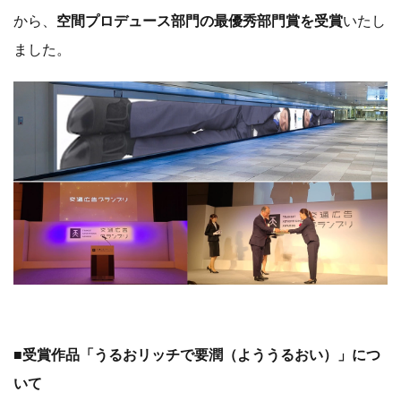
から、
空間プロデュース部門の最優秀部門賞を受賞
いたし
ました。
■受賞作品「うるおリッチで要潤（よううるおい）」につ
いて