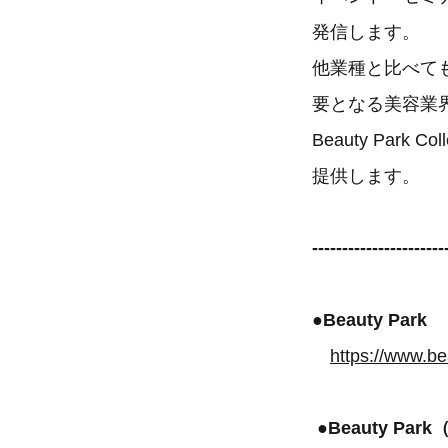
発信します。
他業種と比べても
要となる美容業
Beauty Pa
提供します。
----------------------
●Beauty Park
https://www.be
●Beauty P