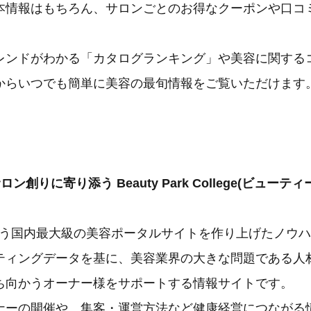
本情報はもちろん、サロンごとのお得なクーポンや口コ
レンドがわかる「カタログランキング」や美容に関する
からいつでも簡単に美容の最旬情報をご覧いただけます
ロン創りに寄り添う Beauty Park College(ビュー
arkという国内最大級の美容ポータルサイトを作り上げたノウ
ティングデータを基に、美容業界の大きな問題である人
ち向かうオーナー様をサポートする情報サイトです。
ナーの開催や、集客・運営方法など健康経営につながる