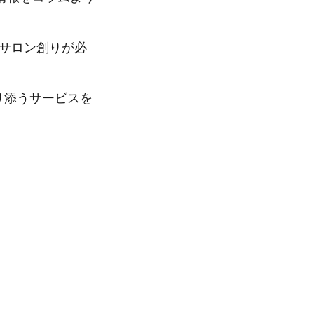
たサロン創りが必
に寄り添うサービスを