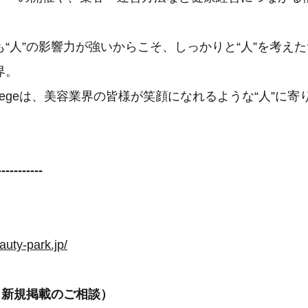
“人”の影響力が強いからこそ、しっかりと“人”を考え
界。
rk Collegeは、美容業界の皆様が笑顔になれるような“人”
-----------
auty-park.jp/
ark（新規掲載のご相談）