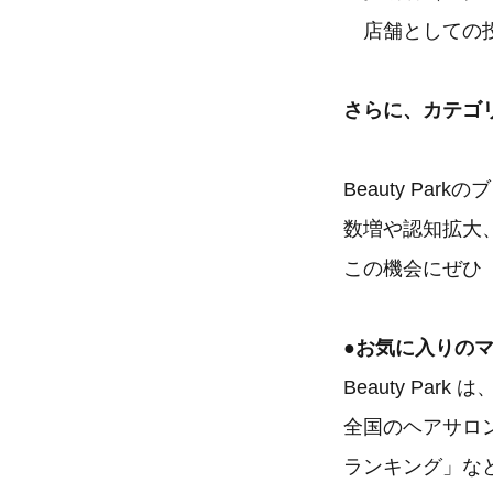
店舗としての投
さらに、カテゴリ
Beauty P
数増や認知拡大
この機会にぜひ「B
●お気に入りのマイ
Beauty Pa
全国のヘアサロ
ランキング」な