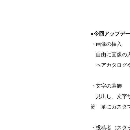
●今回アップデ
・画像の挿入
自由に画像の入
ヘアカタログや
・文字の装飾
見出し、文字サ
簡 単にカスタ
・投稿者（スタ