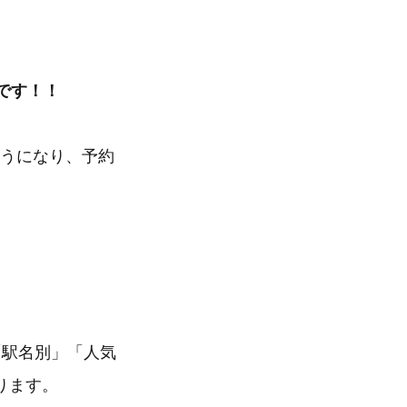
。
です！！
ようになり、予約
。
「駅名別」「人気
ります。