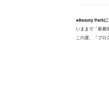
●Beauty P
いままで「新着
この度、「ブロ