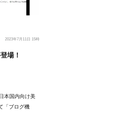
2023年7月11日 15時
が登場！
る日本国内向け美
して「ブログ機