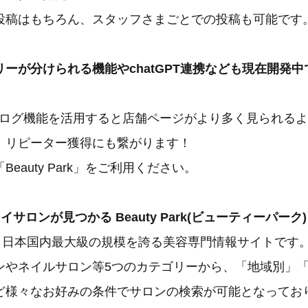
稿はもちろん、スタッフさまごとでの投稿も可能です
ーが分けられる機能やchatGPT連携なども現在開発中
arkのブログ機能を活用すると店舗ページがより多く見られる
、リピーター獲得にも繋がります！
eauty Park」をご利用ください。
サロンが見つかる Beauty Park(ビューティーパーク)
rk は、日本国内最大級の規模を誇る美容専門情報サイトです
ンやネイルサロン等5つのカテゴリーから、「地域別」
ど様々なお好みの条件でサロンの検索が可能となってお