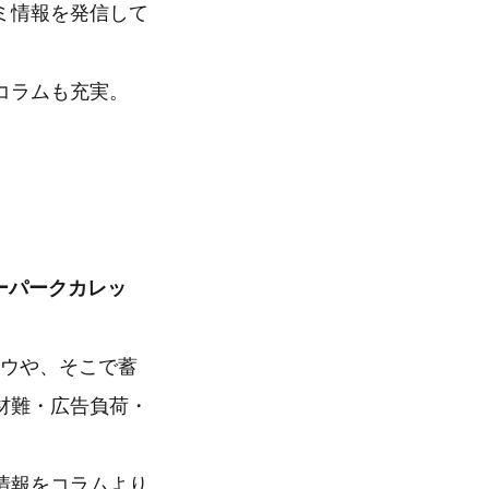
ミ情報を発信して
コラムも充実。
。
ティーパークカレッ
ハウや、そこで蓄
材難・広告負荷・
情報をコラムより