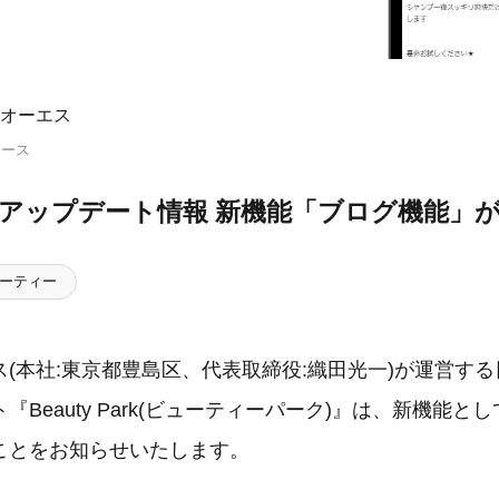
オーエス
リース
Parkアップデート情報 新機能「ブログ機能」
ーティー
(本社:東京都豊島区、代表取締役:織田光一)が運営す
『Beauty Park(ビューティーパーク)』は、新機能と
ことをお知らせいたします。