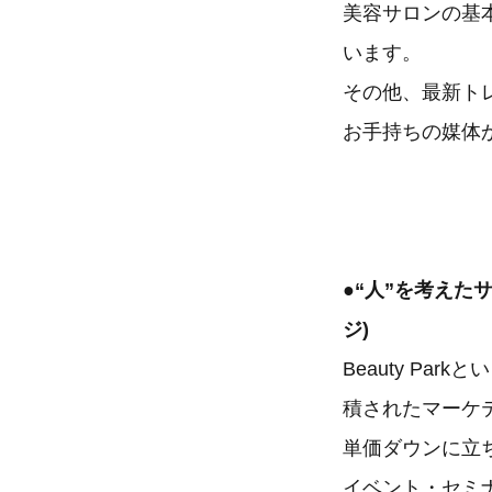
美容サロンの基
います。
その他、最新ト
お手持ちの媒体
●“人”を考えたサ
ジ)
Beauty P
積されたマーケ
単価ダウンに立
イベント・セミ