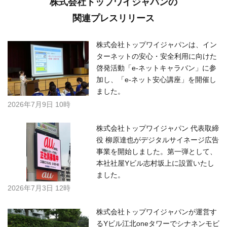
株式会社トップワイジャパンの
関連プレスリリース
株式会社トップワイジャパンは、イン
ターネットの安心・安全利用に向けた
啓発活動「e-ネットキャラバン」に参
加し、「e-ネット安心講座」を開催し
ました。
2026年7月9日 10時
株式会社トップワイジャパン 代表取締
役 柳原達也がデジタルサイネージ広告
事業を開始しました。第一弾として、
本社社屋Yビル志村坂上に設置いたし
ました。
2026年7月3日 12時
株式会社トップワイジャパンが運営す
るYビル江北oneタワーでシナネンモビ