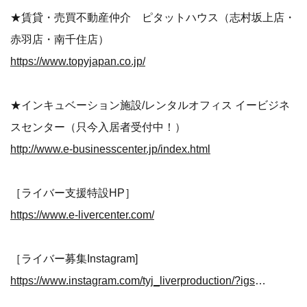
★賃貸・売買不動産仲介 ピタットハウス（志村坂上店・
赤羽店・南千住店）
https://www.topyjapan.co.jp/
★インキュベーション施設/レンタルオフィス イービジネ
スセンター（只今入居者受付中！）
http://www.e-businesscenter.jp/index.html
［ライバー支援特設HP］
https://www.e-livercenter.com/
［ライバー募集Instagram]
https://www.instagram.com/tyj_liverproduction/?igshid=10y10rg0vvess