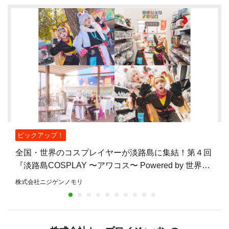
ピックアップ！
全国・世界のコスプレイヤーが淡路島に集結！第４回
『淡路島COSPLAY 〜アワコス〜 Powered by 世界コ
スプレサミット』10月12日（月・祝）開催
株式会社ニジゲンノモリ