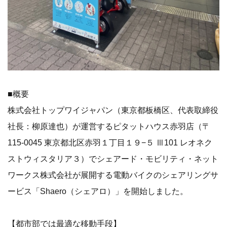
■概要
株式会社トップワイジャパン（東京都板橋区、代表取締役
社長：柳原達也）が運営するピタットハウス赤羽店（〒
115-0045 東京都北区赤羽１丁目１９−５ Ⅲ101 レオネク
ストウィスタリア３）でシェアード・モビリティ・ネット
ワークス株式会社が展開する電動バイクのシェアリングサ
ービス「Shaero（シェアロ）」を開始しました。
【都市部では最適な移動手段】