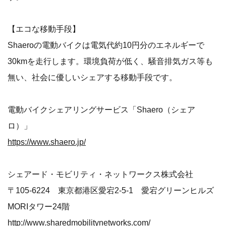
【エコな移動手段】
Shaeroの電動バイクは電気代約10円分のエネルギーで
30kmを走行します。環境負荷が低く、騒音排気ガス等も
無い、社会に優しいシェアする移動手段です。
電動バイクシェアリングサービス「Shaero（シェア
ロ）」
https://www.shaero.jp/
シェアード・モビリティ・ネットワークス株式会社
〒105-6224 東京都港区愛宕2-5-1 愛宕グリーンヒルズ
MORIタワー24階
http://www.sharedmobilitynetworks.com/