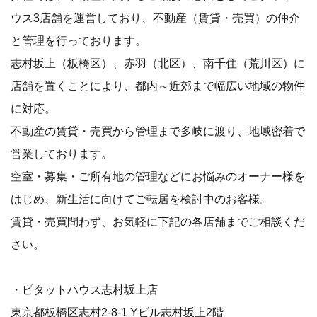
ウス3店舗を運営しており、不動産（賃貸・売買）の仲介
と管理を行っております。
志村坂上（板橋区）、赤羽（北区）、南千住（荒川区）に
店舗を置くことにより、都内～近郊まで幅広い地域の物件
に対応。
不動産の賃貸・売買から管理まで多岐に渡り、地域密着で
営業しております。
空室・募集・ご所有地の管理などにお悩みのオーナー様を
はじめ、新生活に向けてご転居を検討中のお客様。
賃貸・売買問わず、お気軽に下記の各店舗までご相談くだ
さい。
・ピタットハウス志村坂上店
東京都板橋区志村2-8-1 Yビル志村坂上2階