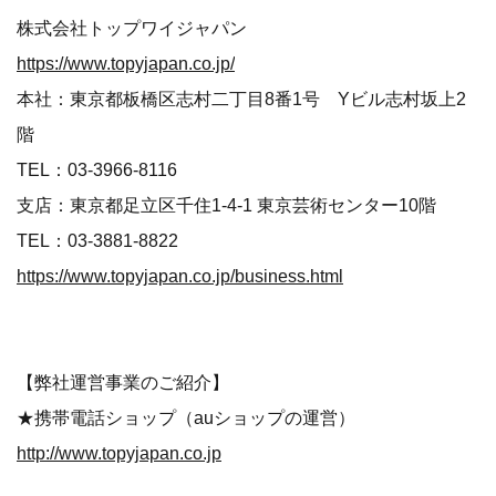
株式会社トップワイジャパン
https://www.topyjapan.co.jp/
本社：東京都板橋区志村二丁目8番1号 Yビル志村坂上2
階
TEL：03-3966-8116
支店：東京都足立区千住1-4-1 東京芸術センター10階
TEL：03-3881-8822
https://www.topyjapan.co.jp/business.html
【弊社運営事業のご紹介】
★携帯電話ショップ（auショップの運営）
http://www.topyjapan.co.jp