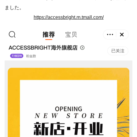
ました。
https://accessbright.m.tmall.com/