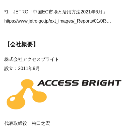
*1 JETRO「中国EC市場と活用方法2021年6月」
https://www.jetro.go.jp/ext_images/_Reports/01/0f325ff0aaf3c1b8/20210012.pdf
【会社概要】
株式会社アクセスブライト
設立：2011年9月
代表取締役 柏⼝之宏