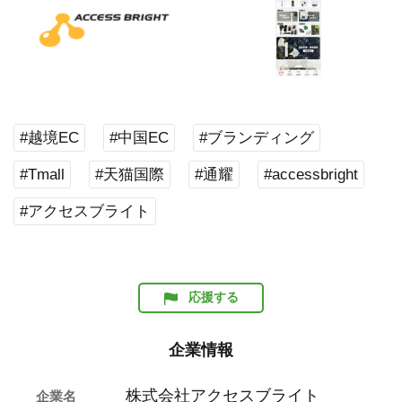
#越境EC
#中国EC
#ブランディング
#Tmall
#天猫国際
#通耀
#accessbright
#アクセスブライト
応援する
企業情報
株式会社アクセスブライト
企業名