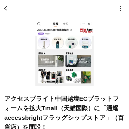
アクセスブライト中国越境ECプラットフ
ォームを拡大Tmall（天猫国際）に「通耀
accessbrightフラッグシップストア」（百
貨店）を開設！