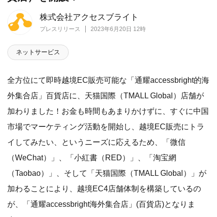
株式会社アクセスブライト
プレスリリース
2023年6月20日 12時
ネットサービス
全方位にて即時越境EC販売可能な「通耀accessbright的海
外集合店」百貨店に、天猫国際（TMALL Global）店舗が
加わりました！お金も時間もあまりかけずに、すぐに中国
市場でマーケティング活動を開始し、越境EC販売にトラ
イしてみたい、というニーズに応えるため、「微信
（WeChat）」、「小紅書（RED）」、「淘宝網
（Taobao）」、そして「天猫国際（TMALL Global）」が
加わることにより、越境EC4店舗体制を構築しているの
が、「通耀accessbright海外集合店」(百貨店)となりま