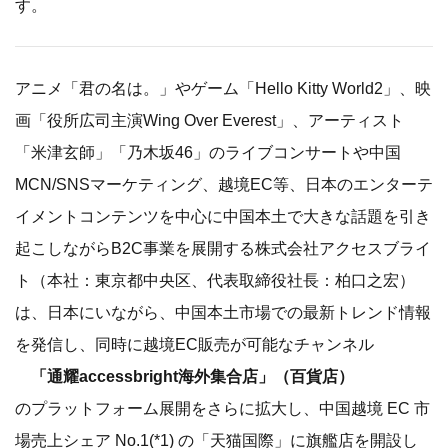
す。
アニメ「君の名は。」やゲーム「Hello Kitty World2」、映
画「役所広司主演Wing Over Everest」、アーティスト
「米津玄師」「乃木坂46」のライブコンサートや中国
MCN/SNSマーケティング、越境EC等、日本のエンターテ
イメントコンテンツを中心に中国本土で大きな話題を引き
起こしながらB2C事業を展開する株式会社アクセスブライ
ト（本社：東京都中央区、代表取締役社長：柏口之宏）
は、日本にいながら、中国本土市場での最新トレンド情報
を発信し、同時に越境EC販売が可能なチャンネル
「通耀accessbright海外集合店」（百貨店）
のプラットフォーム展開をさらに拡大し、中国越境 EC 市
場売上シェア No.1(*1) の「天猫国際」に旗艦店を開設し