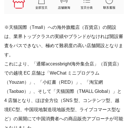
※天猫国際（Tmall）への海外旗艦店（百貨店）の開設
は、業界トップクラスの実績やブランドがなければ開設審
査をパスできない、極めて難易度の高い店舗開設となりま
す。
これにより、「通耀accessbright海外集合店」（百貨店）
での越境 EC 店舗は「WeChat ミニプログラム
（Youzan）」、「小紅書（RED）」、「淘宝網
（Taobao）」、そして「天猫国際（TMALL Global）」と
4 店舗となり、ほぼ全方位（SNS 型、コンテンツ型、越
境EC型、中国現地製造現地販売型、ライブコマース型な
ど）の展開にて中国消費者への商品販売アプローチが可能
となりました。