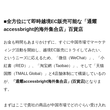
■全方位にて即時越境EC販売可能な「通耀
accessbright的海外集合店」百貨店
お金も時間もあまりかけずに、すぐに中国市場でマーケテ
ィング活動を開始し、越境EC販売にトライしてみたい、
というニーズに応えるため、「微信（WeChat）」、「小
紅書（RED）」、「淘宝網（Taobao）」、そして「天猫
国際（TMALL Global）」と4店舗体制にて構築しているの
が、
「通耀accessbright海外集合店」(百貨店)
となりま
す。
まずはここで貴社の商品が中国市場でどのぐらい受け入れ