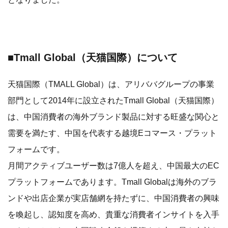
■Tmall Global（天猫国際）について
天猫国際（TMALL Global）は、アリババグループの事業
部門として2014年に設立されたTmall Global（天猫国際）
は、中国消費者の海外ブランド製品に対する旺盛な関心と
需要を満たす、中国を代表する越境Eコマース・プラット
フォームです。
月間アクティブユーザー数は7億人を超え、中国最大のEC
プラットフォームであります。Tmall Globalは海外のブラ
ンドや出店企業が実店舗網を持たずに、中国消費者の興味
を喚起し、認知度を高め、貴重な消費者インサイトを入手