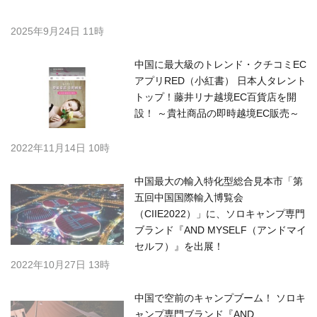
2025年9月24日 11時
中国に最大級のトレンド・クチコミEC
アプリRED（小紅書） 日本人タレント
トップ！藤井リナ越境EC百貨店を開
設！ ～貴社商品の即時越境EC販売～
2022年11月14日 10時
中国最大の輸入特化型総合見本市「第
五回中国国際輸入博覧会
（CIIE2022）」に、ソロキャンプ専門
ブランド『AND MYSELF（アンドマイ
セルフ）』を出展！
2022年10月27日 13時
中国で空前のキャンプブーム！ ソロキ
ャンプ専門ブランド『AND