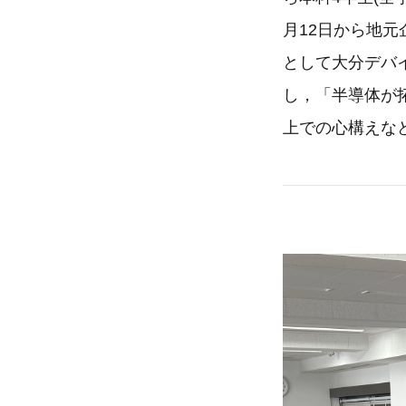
月12日から地
として大分デバ
し，「半導体が
上での心構えな