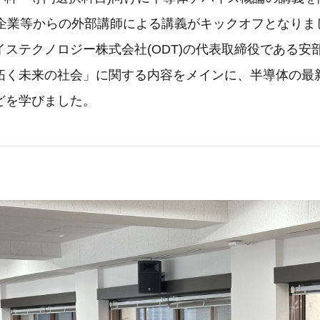
元企業等からの外部講師による講義がキックオフとなりま
イステクノロジー株式会社(ODT)の代表取締役である安
拓く未来の社会」に関する内容をメインに、半導体の最
どを学びました。