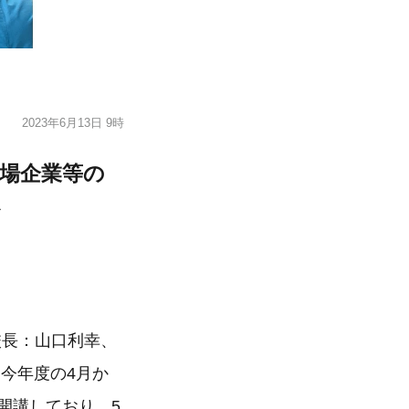
2023年6月13日 9時
場企業等の
〜
校長：山口利幸、
今年度の4月か
開講しており、5