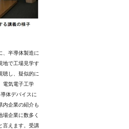
に、半導体製造に
現地で工場見学す
視聴し、疑似的に
、電気電子工学
半導体デバイスに
県内企業の紹介も
地場企業に数多く
と言えます。受講