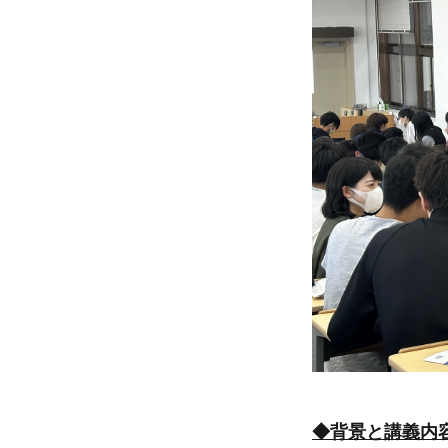
◆背景と講義内