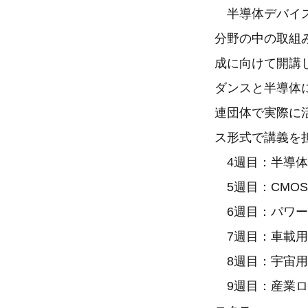
半導体デバイス概論
分野の中の取組
成に向けて開講
ダンスと半導体
連団体で実際に
ス形式で講義を
4週目：半導体
5週目：CMO
6週目：パワー
7週目：車載用
8週目：宇宙用
9週目：産業ロ