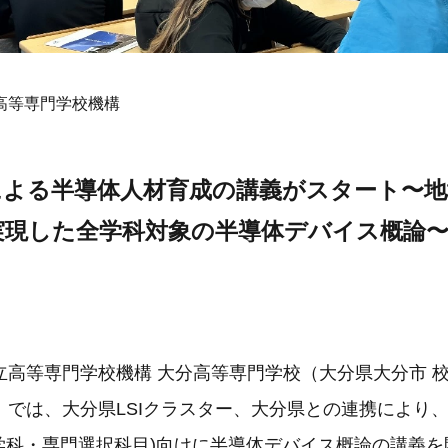
高等専門学校機構
による半導体人材育成の講義がスタート〜地
実現した全学科対象の半導体デバイス概論
立高等専門学校機構 大分高等専門学校（大分県大分市 
」では、大分県LSIクラスター、大分県との連携により、
全学科・専門選択科目)向けに半導体デバイス概論の講義を