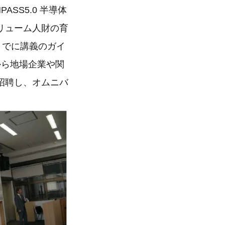
ASS5.0 半導体
リューム人財の育
までに講義のガイ
から地場企業や関
招聘し、オムニバ