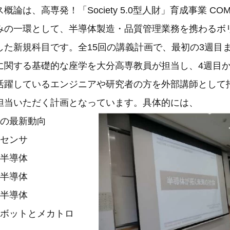
は、高専発！「Society 5.0型人財」育成事業 COMP
みの一環として、半導体製造・品質管理業務を携わるボ
した新規科目です。全15回の講義計画で、最初の3週目
に関する基礎的な座学を大分高専教員が担当し、4週目
活躍しているエンジニアや研究者の方を外部講師として
担当いただく計画となっています。具体的には、
の最新動向
Sセンサ
半導体
半導体
半導体
ボットとメカトロ