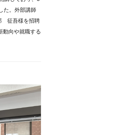
した。外部講師
部 征吾様を招聘
新動向や就職する