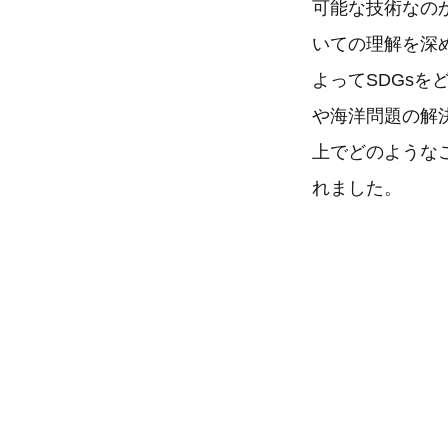
可能な技術なの
いての理解を深
よってSDGs
や海洋問題の解
上でどのような
れました。