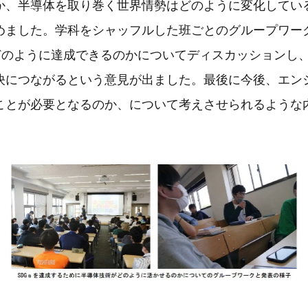
か、半導体を取り巻く世界情勢はどのように変化してい
めました。学科をシャッフルした班ごとのグループワー
をどのように達成できるのかについてディスカッションし
決につながるという意見が出ました。最後に今後、エン
ことが必要となるのか、について考えさせられるような