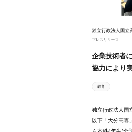
独立行政法人国立
プレスリリース
企業技術者
協力により
教育
独立行政法人国
以下「大分高専
ら本科4年生(