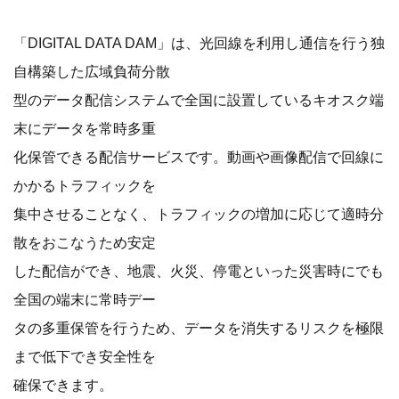
「DIGITAL DATA DAM」は、光回線を利用し通信を行う独
自構築した広域負荷分散
型のデータ配信システムで全国に設置しているキオスク端
末にデータを常時多重
化保管できる配信サービスです。動画や画像配信で回線に
かかるトラフィックを
集中させることなく、トラフィックの増加に応じて適時分
散をおこなうため安定
した配信ができ、地震、火災、停電といった災害時にでも
全国の端末に常時デー
タの多重保管を行うため、データを消失するリスクを極限
まで低下でき安全性を
確保できます。