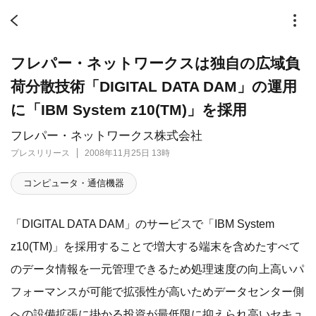
フレパー・ネットワークスは独自の広域負
荷分散技術「DIGITAL DATA DAM」の運用
に「IBM System z10(TM)」を採用
フレパー・ネットワークス株式会社
プレスリリース
2008年11月25日 13時
コンピュータ・通信機器
「DIGITAL DATA DAM」のサービスで「IBM System
z10(TM)」を採用することで増大する端末を含めたすべて
のデータ情報を一元管理できるため処理速度の向上高いパ
フォーマンスが可能で拡張性が高いためデータセンター側
への設備拡張に掛かる投資が最低限に抑えられ高いセキュ