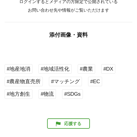
ログインするとメディアの方限定で公開されている
お問い合わせ先や情報がご覧いただけます
添付画像・資料
#地産地消
#地域活性化
#農業
#DX
#農産物直売所
#マッチング
#EC
#地方創生
#物流
#SDGs
応援する