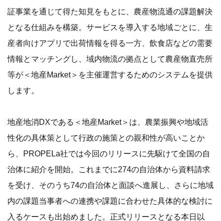
証事業を通じて得た知見をもとに、農産物流通の課題解決
となる仕組みを構築。サービスを導入する地域ごとに、生
産者向けアプリで出荷情報を得る一方、飲食店などの需要
情報とマッチングし、域内物流の拠点として農産物直売所
等が＜地産Market＞を主催運営するためのシステムを提供
します。
地産地消DXである＜地産Market＞は、農業振興や地域活
性化の具体策として行政の施策との親和性が高いことか
ら、PROPELa社では今回のリリースに先駆けて全国の自
治体に紹介を開始。これまでに274の自治体から資料請求
を受け、そのうち74の自治体と面談へ進展し、さらに地域
内の課題当事者への連携や課題に合わせた具体的な検討に
入るケースも出始めました。正式リリースとなる本日以