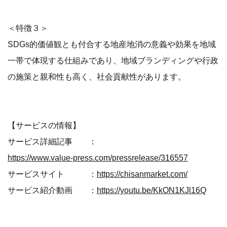
＜特徴３＞
SDGs的価値観とも付合する地産地消の意義や効果を地域
一帯で体現する仕組みであり、地域ブランディングや行政
の施策と親和性も高く、社会貢献性があります。
【サービスの情報】
サービス詳細記事 ：
https://www.value-press.com/pressrelease/316557
サービスサイト ：
https://chisanmarket.com/
サービス紹介動画 ：
https://youtu.be/KkON1KJl16Q