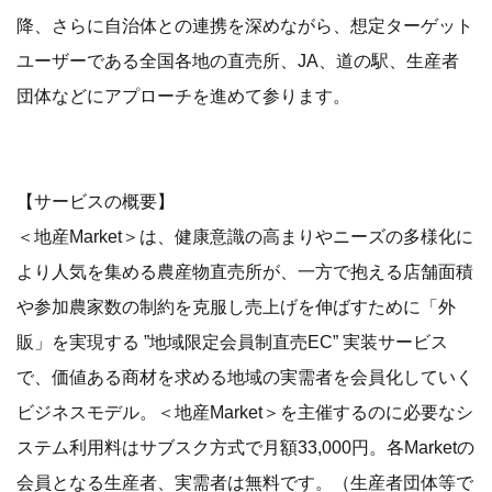
降、さらに自治体との連携を深めながら、想定ターゲット
ユーザーである全国各地の直売所、JA、道の駅、生産者
団体などにアプローチを進めて参ります。
【サービスの概要】
＜地産Market＞は、健康意識の高まりやニーズの多様化に
より人気を集める農産物直売所が、一方で抱える店舗面積
や参加農家数の制約を克服し売上げを伸ばすために「外
販」を実現する ”地域限定会員制直売EC” 実装サービス
で、価値ある商材を求める地域の実需者を会員化していく
ビジネスモデル。＜地産Market＞を主催するのに必要なシ
ステム利用料はサブスク方式で月額33,000円。各Marketの
会員となる生産者、実需者は無料です。（生産者団体等で