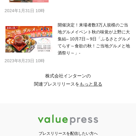
2024年1月31日 10時
開催決定！来場者数3万人規模のご当
地グルメイベント秋の味覚が上野に大
集結– 10月7日～9日「ふるさとグルメ
てらす～食欲の秋！ご当地グルメと地
酒祭り～」-
2023年8月23日 10時
株式会社インターンの
関連プレスリリースを
もっと見る
プレスリリースを配信したい方へ