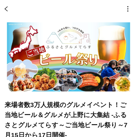
来場者数3万人規模のグルメイベント！ご
当地ビール＆グルメが上野に大集結 -ふる
さとグルメてらす～ご当地ビール祭り～7
月15日から17日開催-