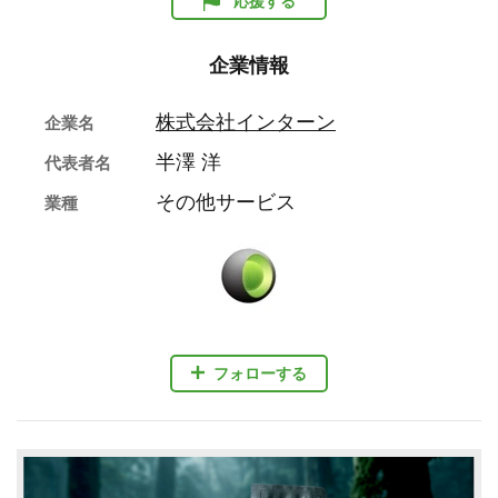
応援する
企業情報
株式会社インターン
企業名
半澤 洋
代表者名
その他サービス
業種
フォローする