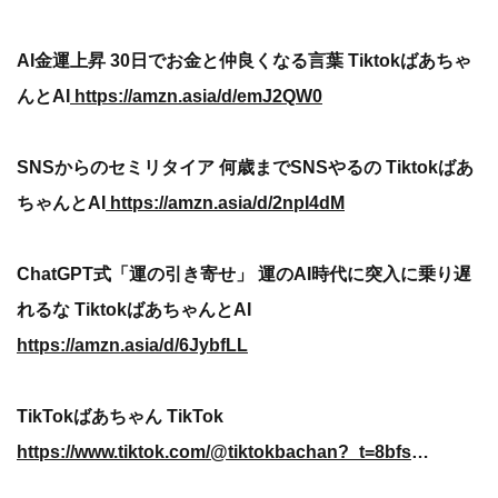
AI金運上昇 30日でお金と仲良くなる言葉 Tiktokばあちゃ
んとAI
https://amzn.asia/d/emJ2QW0
SNSからのセミリタイア 何歳までSNSやるの Tiktokばあ
ちゃんとAI
https://amzn.asia/d/2npI4dM
ChatGPT式「運の引き寄せ」 運のAI時代に突入に乗り遅
れるな TiktokばあちゃんとAI
https://amzn.asia/d/6JybfLL
TikTokばあちゃん TikTok
https://www.tiktok.com/@tiktokbachan?_t=8bfsytIfNFB&_r=1