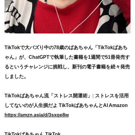
TikTokで大バズり中の78歳のばあちゃん「TikTokばあち
ゃん」が、ChatGPTで執筆した書籍を1週間で51冊発売す
るというチャレンジに挑戦し、新刊の電子書籍を続々発売
しました。
TikTokばあちゃん流「ストレス開運術」: ストレスを活用
してないのが人生損だよ TikTokばあちゃんとAI Amazon
https://amzn.asia/d/3sxqe8w
TikTokばあちゃん TikTok