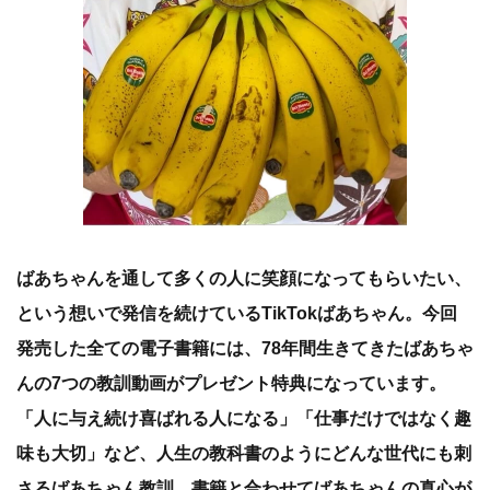
ばあちゃんを通して多くの人に笑顔になってもらいたい、
という想いで発信を続けているTikTokばあちゃん。今回
発売した全ての電子書籍には、78年間生きてきたばあちゃ
んの7つの教訓動画がプレゼント特典になっています。
「人に与え続け喜ばれる人になる」「仕事だけではなく趣
味も大切」など、人生の教科書のようにどんな世代にも刺
さるばあちゃん教訓、書籍と合わせてばあちゃんの真心が