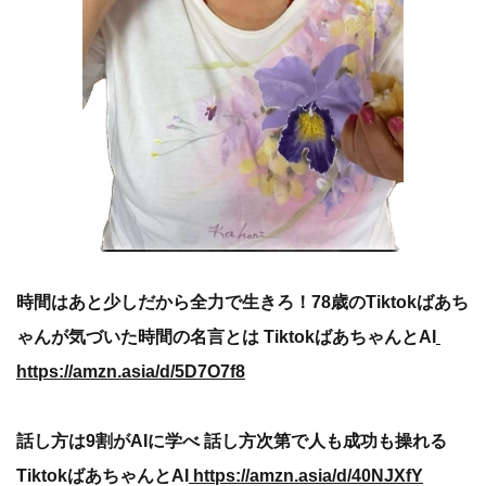
時間はあと少しだから全力で生きろ！78歳のTiktokばあち
ゃんが気づいた時間の名言とは TiktokばあちゃんとAI
https://amzn.asia/d/5D7O7f8
話し方は9割がAIに学べ 話し方次第で人も成功も操れる
TiktokばあちゃんとAI
https://amzn.asia/d/40NJXfY