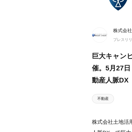
株式会社
プレスリ
巨大キャン
催。5月27
動産人脈DX
不動産
株式会社土地活