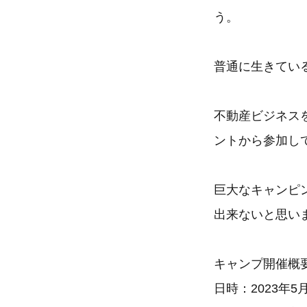
う。
普通に生きてい
不動産ビジネス
ントから参加し
巨大なキャンピ
出来ないと思い
キャンプ開催概
日時：2023年5月