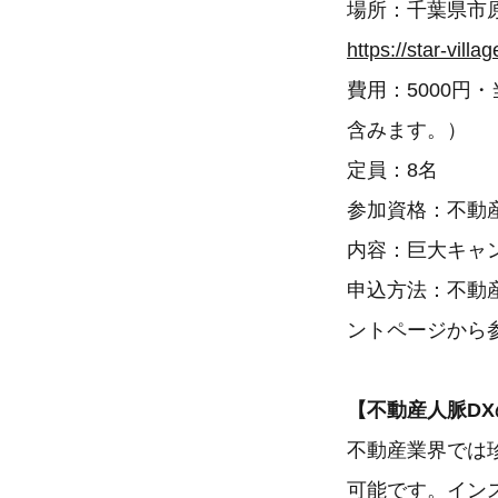
場所：千葉県市
https://star-villag
費用：5000
含みます。）
定員：8名
参加資格：不動
内容：巨大キャ
申込方法：不動
ントページから
【不動産人脈DX
不動産業界では珍
可能です。イン