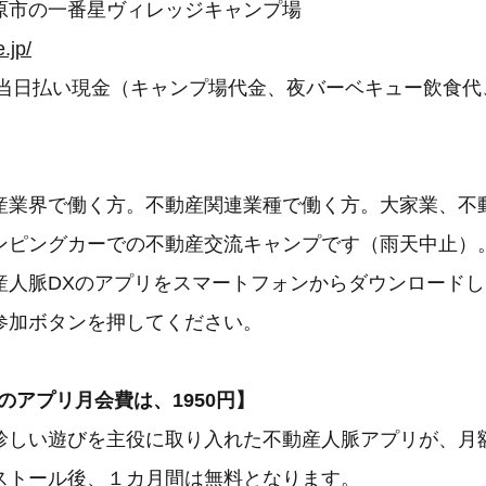
原市の一番星ヴィレッジキャンプ場
e.jp/
円・当日払い現金（キャンプ場代金、夜バーベキュー飲食
産業界で働く方。不動産関連業種で働く方。大家業、不
ンピングカーでの不動産交流キャンプです（雨天中止）
産人脈DXのアプリをスマートフォンからダウンロード
参加ボタンを押してください。
のアプリ月会費は、1950円】
しい遊びを主役に取り入れた不動産人脈アプリが、月額1
ストール後、１カ月間は無料となります。