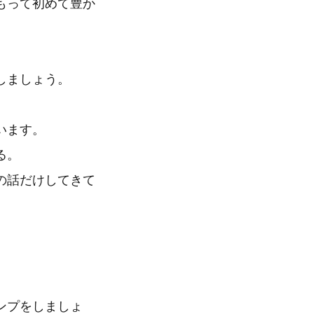
もって初めて豊か
しましょう。
います。
る。
の話だけしてきて
ンプをしましょ