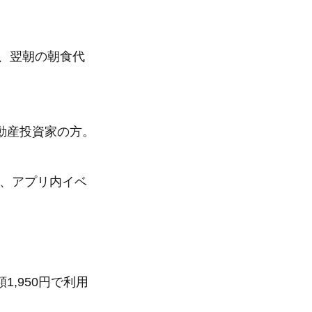
代、翌朝の朝食代
動産投資家の方。
。
し、アプリ内イベ
,950円で利用