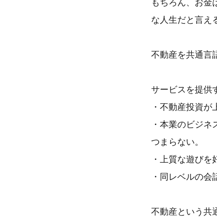
もちろん、お金
な人生だと言え
不動産を共通言
サービスを提供
・不動産投資が
・本業のビジネ
つまらない。
・上質な遊びを
・同レベルの会
不動産という共