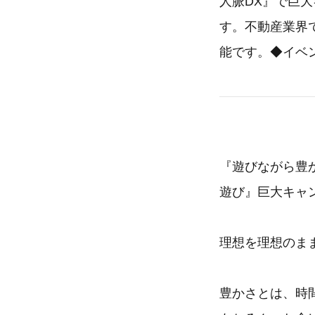
人脈DX』で巨
す。不動産業界で
能です。◆イベ
『遊びながら豊か
遊び』巨大キャ
理想を理想のま
豊かさとは、時