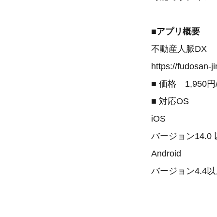
■
アプリ概要
不動産人脈DX
https://fudosan-
■ 価格 1,9
■ 対応OS
iOS
バージョン14.0
Android
バージョン4.4以