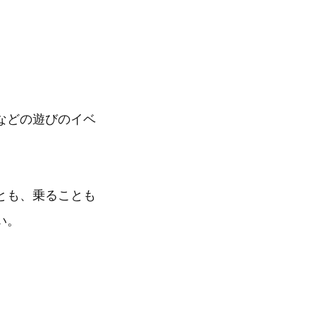
などの遊びのイベ
とも、乗ることも
い。