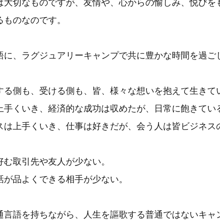
は大切なものですが、友情や、心からの愉しみ、悦びを
るものなのです。
語に、ラグジュアリーキャンプで共に豊かな時間を過ご
する側も、受ける側も、皆、様々な想いを抱えて生きて
上手くいき、経済的な成功は収めたが、日常に飽きてい
スは上手くいき、仕事は好きだが、会う人は皆ビジネス
好む取引先や友人が少ない。
話が品よくできる相手が少ない。
通言語を持ちながら、人生を謳歌する普通ではないキャ