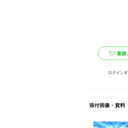
新規
ログインす
添付画像・資料