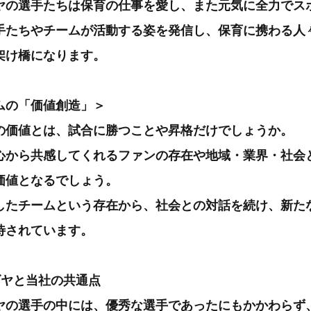
ヤの選手たちは保育の仕事を愛し、また元気に全力でス
手たちやチームが活動する姿を発信し、保育に携わる人
架け橋になります。
ムの「価値創造」＞
の価値とは、試合に勝つことや昇格だけでしょうか。
心から共感してくれるファンの存在や地域・業界・社会
価値となるでしょう。
したチームという存在から、社会との対話を続け、新た
待されています。
ゴヤと当社の共通点
ヤの選手の中には、優秀な選手であったにもかかわらず