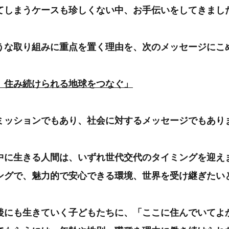
てしまうケースも珍しくない中、お手伝いをしてきまし
うな取り組みに重点を置く理由を、次のメッセージにこ
、住み続けられる地球をつなぐ」
ミッションでもあり、社会に対するメッセージでもあり
中に生きる人間は、いずれ世代交代のタイミングを迎え
ングで、魅力的で安心できる環境、世界を受け継ぎたい
後にも生きていく子どもたちに、「ここに住んでいてよ