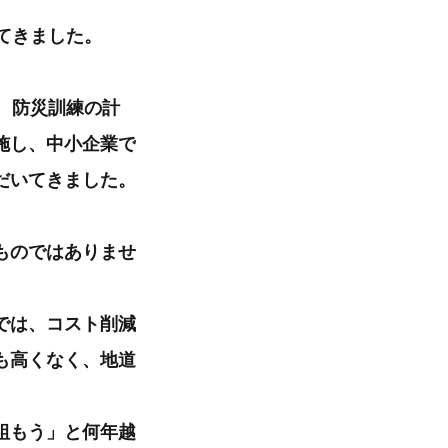
てきました。
、防災訓練の計
施し、中小企業で
だいてきました。
ものではありませ
では、コスト削減
も高くなく、地道
組もう」と何年越