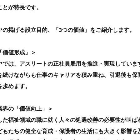
ことが特長です。
ヤの掲げる設立目的、「3つの価値」をご紹介します。
「価値形成」＞
ヤでは、アスリートの正社員雇用を推進・実現していま
を続けながらも仕事のキャリアを積み重ね、引退後も保
を歩めます。
業界の「価値向上」＞
した福祉領域の職に就く人々の処遇改善の必要性が叫ば
どもたちの健全な育成・保護者の生活にも大きく影響を