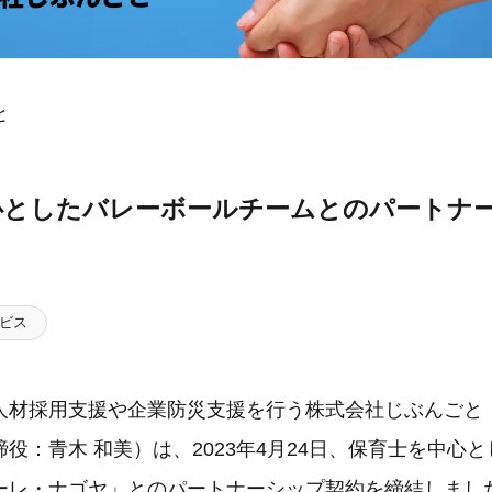
と
心としたバレーボールチームとのパートナ
ビス
人材採用支援や企業防災支援を行う株式会社じぶんごと
役：青木 和美）は、2023年4月24日、保育士を中心
ーレ・ナゴヤ」とのパートナーシップ契約を締結しまし