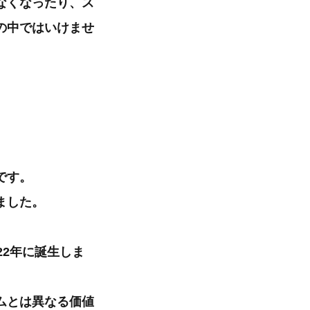
なくなったり、ス
の中ではいけませ
です。
ました。
22年に誕生しま
ムとは異なる価値