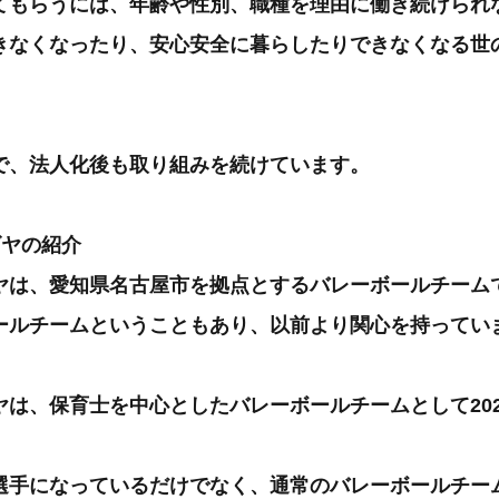
てもらうには、年齢や性別、職種を理由に働き続けられ
きなくなったり、安心安全に暮らしたりできなくなる世
で、法人化後も取り組みを続けています。
ゴヤの紹介
ヤは、愛知県名古屋市を拠点とするバレーボールチーム
ールチームということもあり、以前より関心を持ってい
ヤは、保育士を中心としたバレーボールチームとして20
選手になっているだけでなく、通常のバレーボールチー