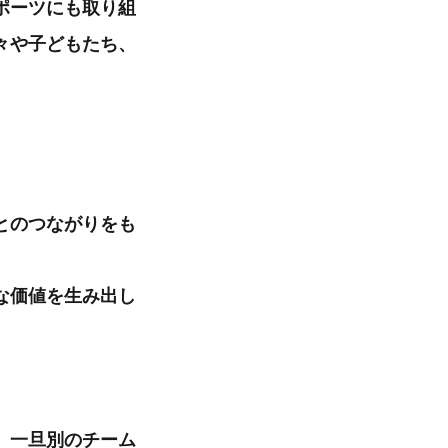
ポーツにも取り組
々や子どもたち、
とのつながりをも
な価値を生み出し
、一旦別のチーム