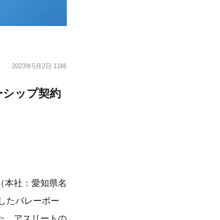
2023年5月2日 11時
ーシップ契約
（本社：愛知県名
としたバレーボー
た。アスリートの