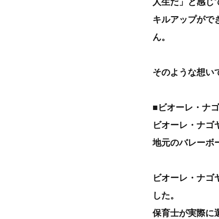
人生だ」と感じ
キルアップがで
ん。
そのような想い
■ビオーレ・ナ
ビオーレ・ナゴ
地元のバレーボ
ビオーレ・ナゴ
した。
保育士が実際に