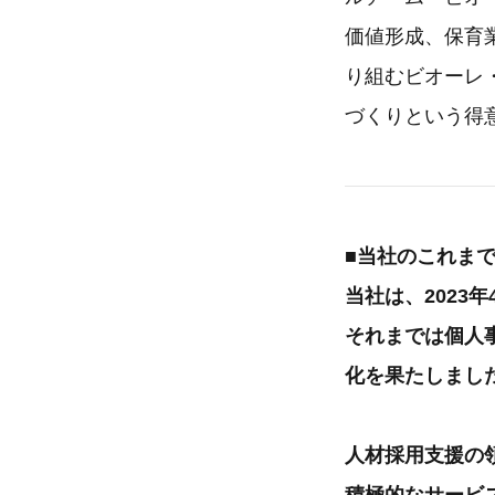
価値形成、保育
り組むビオーレ
づくりという得
■当社のこれま
当社は、2023
それまでは個人
化を果たしまし
人材採用支援の