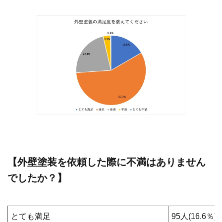
【外壁塗装を依頼した際に不満はありません
でしたか？】
とても満足
95人(16.6％)