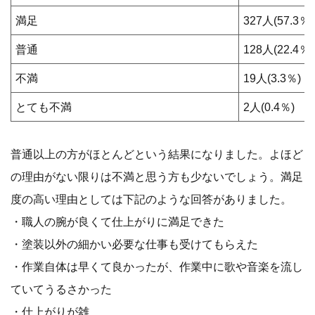
満足
327人(57.3％)
普通
128人(22.4％)
不満
19人(3.3％)
とても不満
2人(0.4％)
普通以上の方がほとんどという結果になりました。よほど
の理由がない限りは不満と思う方も少ないでしょう。満足
度の高い理由としては下記のような回答がありました。
・職人の腕が良くて仕上がりに満足できた
・塗装以外の細かい必要な仕事も受けてもらえた
・作業自体は早くて良かったが、作業中に歌や音楽を流し
ていてうるさかった
・仕上がりが雑