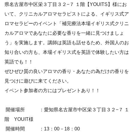
県名古屋市中区栄３丁目３２−７ １階【YOUITS】様にお
いて、クリニカルアロマセラピストによる、イギリス式ア
ロマセラピーのイベント「補完療法本場イギリス式クリニ
カルアロマであなたに必要な香りを一緒に見つけましょ
う」を実施します。講師は英語も話せるため、外国人のお
知り合いの方も、本場イギリス式を英語で体験したい方は
英語でも！！
ぜひぜひ質の良いアロマの香り・あなたの為だけの香りを
見つけに遊びに来てください。
イベント参加者の方にはプレゼントあり！！
開催場所 ：愛知県名古屋市中区栄３丁目３２−７ １
階 YOUIT様
開催時間 ：13：00－18：00