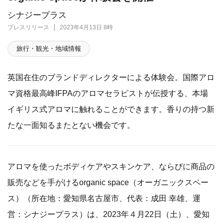
シナジープラス
プレスリリース
2023年4月13日 8時
旅行・観光・地域情報
英国在住のブランドディレクターによる体験会。国際アロ
マ資格最高峰IFPAのアロマセラピストが伝授する、本場
イギリス式アロマに触れることができます。香りの持つ新
たな一面知るまたとない機会です。
アロマを使ったボディケアやスキンケア、ならびに商品の
販売などを手がけるorganic space（オーガニックスペー
ス）（所在地：愛知県名古屋市、代表：成田 幸雄、運
営：シナジープラス）は、2023年４月22日（土）、愛知