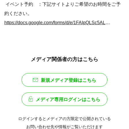
イベント予約 ：下記サイトよりご希望のお時間をご予
約ください。
https://docs.google.com/forms/d/e/1FAIpQLSc5ALAKMjgUsDalkphDTsccfX9hAsRNNYYUhV-FI5WNdxaIlA/viewform?usp=sf_link
メディア関係者の方はこちら
新規メディア登録はこちら
メディア専用ログインはこちら
ログインするとメディアの方限定で公開されている
お問い合わせ先や情報がご覧いただけます