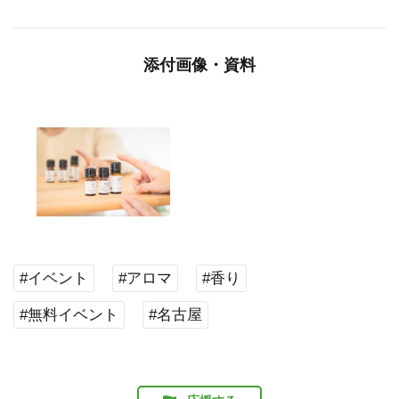
添付画像・資料
#イベント
#アロマ
#香り
#無料イベント
#名古屋