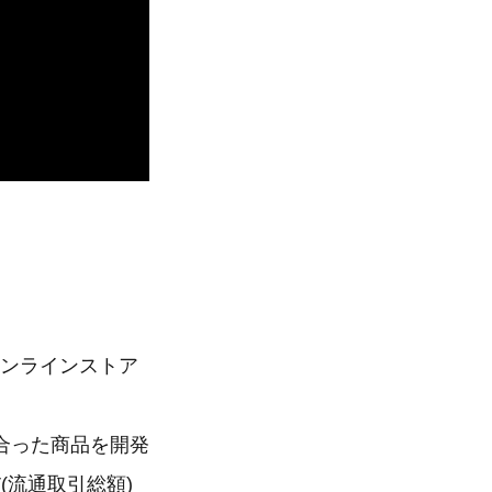
オンラインストア
合った商品を開発
(流通取引総額)