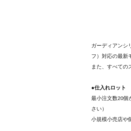
ガーディアンシリ
フ）対応の最新
また、すべてのス
●仕入れロット
最小注文数20
さい）
小規模小売店や