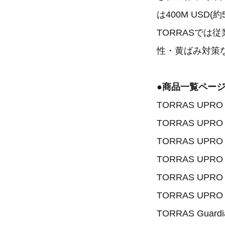
は400M USD
TORRASでは
性・黄ばみ対策
●商品一覧ペー
TORRAS UPR
TORRAS UPR
TORRAS UPRO
TORRAS UPRO
TORRAS UPR
TORRAS UPRO 
TORRAS Gua