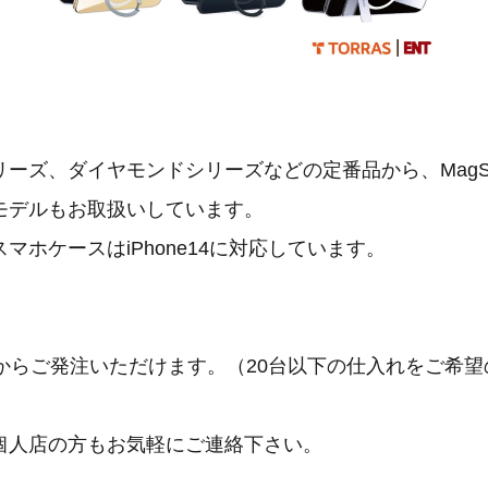
ーズ、ダイヤモンドシリーズなどの定番品から、MagS
モデルもお取扱いしています。
マホケースはiPhone14に対応しています。
個からご発注いただけます。（20台以下の仕入れをご希
個人店の方もお気軽にご連絡下さい。