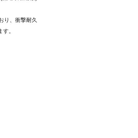
ており、衝撃耐久
ます。
）