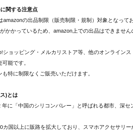
路に関する注意点
品はamazonの出品制限（販売制限・規制）対象となって
制限がかかっているため、amazon上での出品はできませ
oo!ショッピング・メルカリストア等、他のオンライン
売可能です。
ンも特に制限なくご販売いただけます。
ラス)とは
2012 年に「中国のシリコンバレー」と呼ばれる都市、深
40カ国以上に販路を拡大しており、スマホアクセサリー