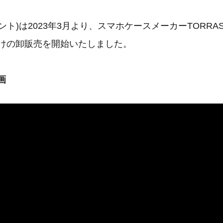
エント)は2023年3月より、スマホケースメーカーTORR
向けの卸販売を開始いたしました。
画