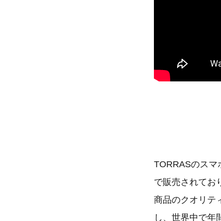
TORRASのス
で販売されてお
商品のクオリテ
し、世界中で年間