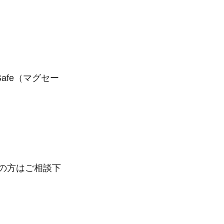
afe（マグセー
望の方はご相談下