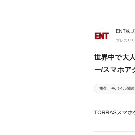
ENT株
プレスリ
世界中で大人
ー/スマホア
携帯、モバイル関連
TORRASス