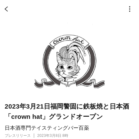
2023年3月21日福岡警固に鉄板焼と日本酒
「crown hat」グランドオープン
日本酒専門テイスティングバー百薬
プレスリリース
2023年3月8日 8時