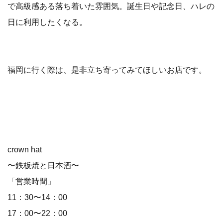
で高級感ある落ち着いた雰囲気。誕生日や記念日、ハレの
日に利用したくなる。
福岡に行く際は、是非立ち寄ってみてほしいお店です。
crown hat
〜鉄板焼と日本酒〜
「営業時間」
11：30〜14：00
17：00〜22：00