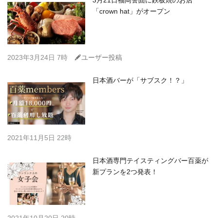
3月21日福岡警固に鉄板焼のお店
「crown hat」がオープン
C
2023年3月24日 7時
ユーザー投稿
日本酒バーが「サブスク！？」
2021年11月5日 22時
日本酒専門テイスティングバー百薬が
新プランを2つ発表！