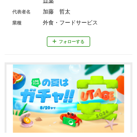
百薬
加藤 哲太
代表者名
外食・フードサービス
業種
フォローする