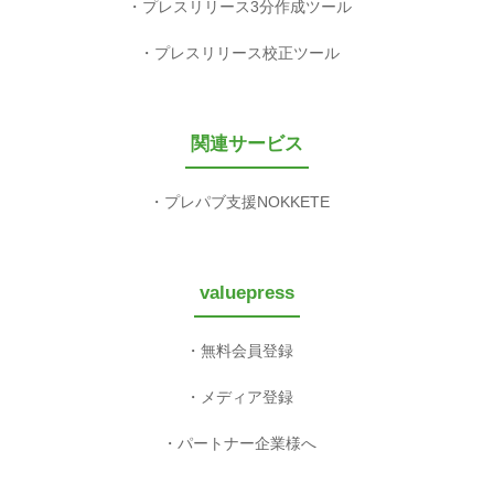
プレスリリース3分作成ツール
プレスリリース校正ツール
関連サービス
プレパブ支援NOKKETE
valuepress
無料会員登録
メディア登録
パートナー企業様へ