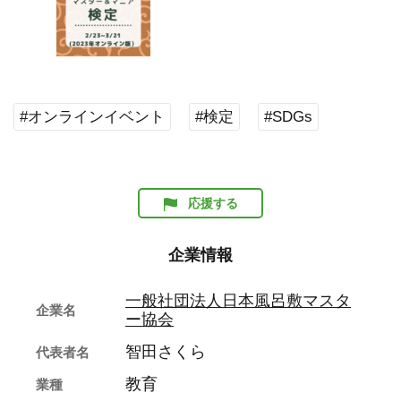
#オンラインイベント
#検定
#SDGs
応援する
企業情報
一般社団法人日本風呂敷マスタ
企業名
ー協会
智田さくら
代表者名
教育
業種