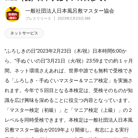
一般社団法人日本風呂敷マスター協会
プレスリリース
2023年2月23日 6時
ネットサービス
“ふろしきの日”2023年2月23日（木/祝）日本時間6:00か
ら、“手ぬぐいの日”3月21日（火/祝）23:59までの約１ヶ月
間。ネット環境さえあれば、世界中誰でも無料で受検でき
る「ふろしき・手ぬぐいマスター＆マニア検定」を実施さ
れます。今年で５回目となる本検定は、受検そのものが知
識を広げ興味を深めることに役立つ内容となっています。
「マスター検定（初級）」と「マニア検定（上級）」の２
レベルを同時受検できます。本検定は一般社団法人日本風
呂敷マスター協会が2019年より開催し、有志による実行