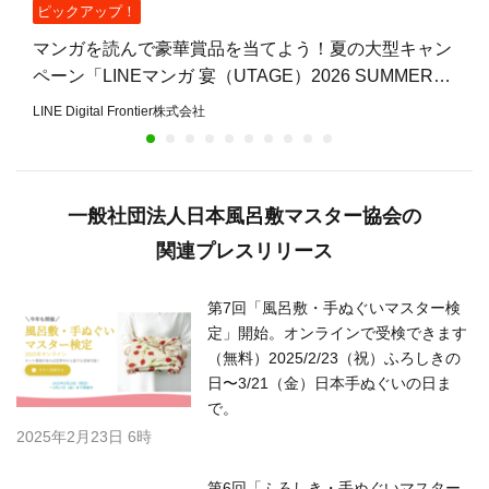
ピックアップ！
マンガを読んで豪華賞品を当てよう！夏の大型キャン
ペーン「LINEマンガ 宴（UTAGE）2026 SUMMER」
開催
LINE Digital Frontier株式会社
一般社団法人日本風呂敷マスター協会の
関連プレスリリース
第7回「風呂敷・手ぬぐいマスター検
定」開始。オンラインで受検できます
（無料）2025/2/23（祝）ふろしきの
日〜3/21（金）日本手ぬぐいの日ま
で。
2025年2月23日 6時
第6回「ふろしき・手ぬぐいマスター