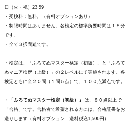
日（火・祝）23:59
・受検料：無料。（有料オプションあり）
・制限時間はありません。各検定の標準所要時間は１５分
です。
・全て３択問題です。
・検定は、「ふろてぬマスター検定（初級）」と「ふろて
ぬマニア検定（上級）」の２レベルにて実施されます。各
検定ともに全２０問（１問５点）で、１００点満点です。
・
「ふろてぬマスター検定（初級）」
は、８０点以上で
「合格」です。合格者で希望される方には、合格証書をお
送りします（有料オプション：送料税込1,500円）