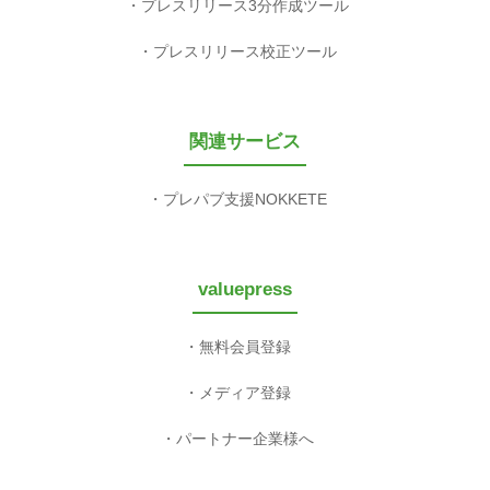
プレスリリース3分作成ツール
プレスリリース校正ツール
関連サービス
プレパブ支援NOKKETE
valuepress
無料会員登録
メディア登録
パートナー企業様へ