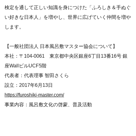
検定を通して正しい知識を身につけた「ふろしき＆手ぬぐ
い好きな日本人」を増やし、世界に広げていく仲間を増や
します。
【一般社団法人 日本風呂敷マスター協会について】
本社：〒104-0061 東京都中央区銀座6丁目13番16号 銀
座WallビルUCF5階
代表者：代表理事 智田さくら
設立：2017年6月13日
https://furoshiki-master.com/
事業内容：風呂敷文化の啓蒙、普及活動