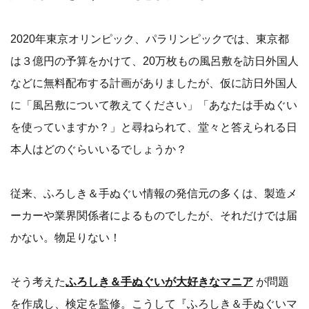
2020年東京オリンピック、パラリンピックでは、東京都
は３億円の予算をかけて、20万枚もの風呂敷を訪日外国人
などに無料配布する計画がありましたが、仮に訪日外国人
に「風呂敷について教えてください」「あなたは手ぬぐい
を使っていますか？」と尋ねられて、堂々と答えられる日
本人はどのぐらいいるでしょうか？
従来、ふろしき＆手ぬぐい情報の発信元の多くは、製造メ
ーカーや業界関係者によるものでしたが、それだけでは届
かない。物足りない！
そう考えた
ふろしき＆手ぬぐいが大好きなマニア
が問題
を作成し、検定を監修。こうして『ふろしき＆手ぬぐいマ