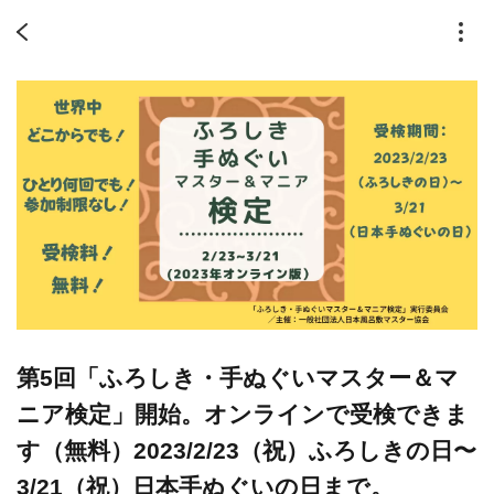
第5回「ふろしき・手ぬぐいマスター＆マ
ニア検定」開始。オンラインで受検できま
す（無料）2023/2/23（祝）ふろしきの日〜
3/21（祝）日本手ぬぐいの日まで。