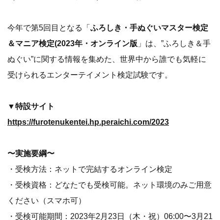
今年で第5回目となる「
ふろしき・手ぬぐいマスター検定
＆マニア検定(2023年・オンライン版
」は、”ふろしき＆手
ぬぐい”に関する情報を集めた、世界中から誰でも気軽に
受けられるエンターテイメント検定試験です。
▼特設サイト
https://furotenukentei.hp.peraichi.com/2023
〜実施要綱〜
・受検方法：ネットで完結するオンライン検定
・受検資格：どなたでも受検可能。ネット環境のみご用意
ください（スマホ可）
・受検可能期間：2023年2月23日（木・祝）06:00〜3月21