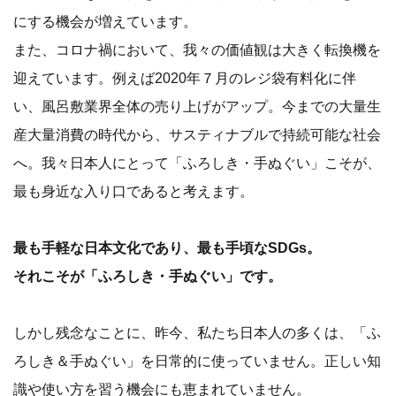
にする機会が増えています。
また、コロナ禍において、我々の価値観は大きく転換機を
迎えています。例えば2020年７月のレジ袋有料化に伴
い、風呂敷業界全体の売り上げがアップ。今までの大量生
産大量消費の時代から、サスティナブルで持続可能な社会
へ。我々日本人にとって「ふろしき・手ぬぐい」こそが、
最も身近な入り口であると考えます。
最も手軽な日本文化であり、最も手頃なSDGs。
それこそが「ふろしき・手ぬぐい」です。
しかし残念なことに、昨今、私たち日本人の多くは、「ふ
ろしき＆手ぬぐい」を日常的に使っていません。正しい知
識や使い方を習う機会にも恵まれていません。