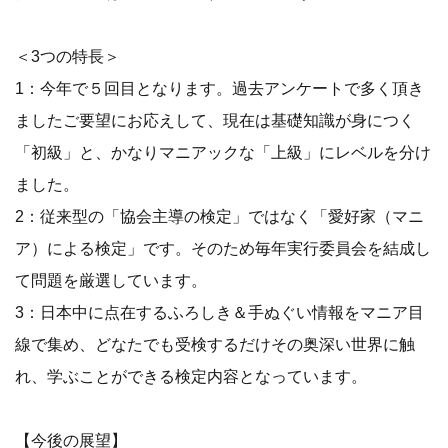
＜3つの特長＞
1：今年で５回目となります。過去アンケートで多く頂き
ましたご要望にお応えして、現在は基礎知識が身につく
「初級」と、かなりマニアックな「上級」にレベルを分け
ました。
2：従来型の「協会主導の検定」ではなく「愛好家（マニ
ア）による検定」です。そのため毎年実行委員会を結成し
て問題を厳選しています。
3：日本中に点在するふろしき＆手ぬぐい情報をマニア目
線で集め、どなたでも受検するだけその奥深い世界に触
れ、学ぶことができる検定内容となっています。
【今後の展望】