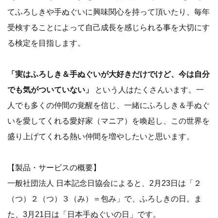
てふろしきや手ぬぐいに興味関心を持って頂いたり、毎年
受検することによって自己成長を感じられる事を大切にす
る検定を目指します。
「実はふろしき＆手ぬぐいが大好きだけでけど、今は自分
でも気がついていない」
という人はたくさんいます。一
人でも多くの仲間の覚醒を信じ、一緒にふろしき＆手ぬぐ
いを愛してくれる愛好家（マニア）を喚起し、この世界を
盛り上げてくれる熱い仲間を増やしたいと思います。
【製品・サービスの概要】
一般社団法人 日本記念日協会によると、2月23日は「２
（つ）２（つ）３（み）＝包み」で、ふろしきの日。ま
た、3月21日は「日本手ぬぐいの日」です。