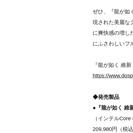
ぜひ、『龍が如く 
現された美麗な
に爽快感の増し
にふさわしいフ
『龍が如く 維
https://www.dosp
◆発売製品
●『龍が如く 維新！
（インテルCore i7-
209,980円（税