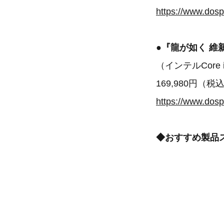
https://www.dos
●『龍が如く 維新！
（インテルCore i5-
169,980円（税
https://www.dos
◆おすすめ製品