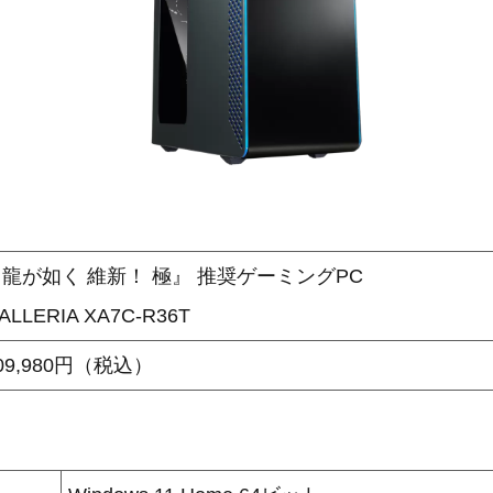
龍が如く 維新！ 極』 推奨ゲーミングPC
ALLERIA XA7C-R36T
09,980円（税込）