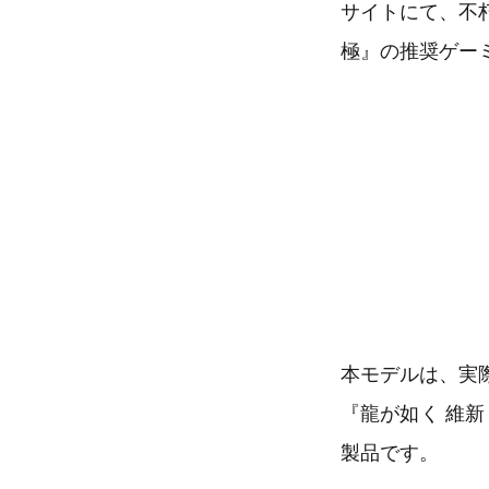
サイトにて、不
極』の推奨ゲー
本モデルは、実
『龍が如く 維
製品です。