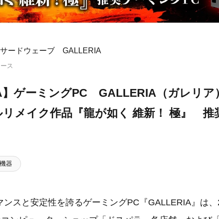
サードウェーブ GALLERIA
リース
IA】ゲーミングPC GALLERIA（ガレリ
リメイク作品『龍が如く 維新！ 極』 推
機器
ンスと安定性を誇るゲーミングPC『GALLERIA』は、20