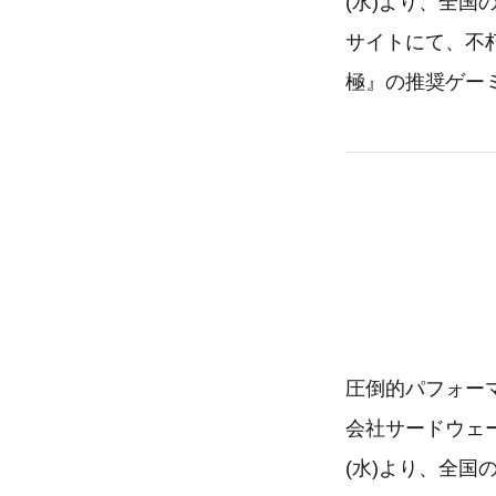
(水)より、全
サイトにて、不
極』の推奨ゲー
圧倒的パフォーマ
会社サードウェー
(水)より、全