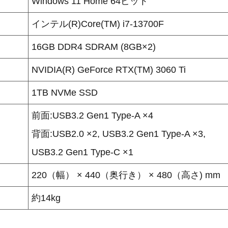
Windows 11 Home 64ビット
インテル(R)Core(TM) i7-13700F
16GB DDR4 SDRAM (8GB×2)
NVIDIA(R) GeForce RTX(TM) 3060 Ti
1TB NVMe SSD
前面:USB3.2 Gen1 Type-A ×4
背面:USB2.0 ×2, USB3.2 Gen1 Type-A ×3,
USB3.2 Gen1 Type-C ×1
220（幅） × 440（奥行き） × 480（高さ) mm
約14kg