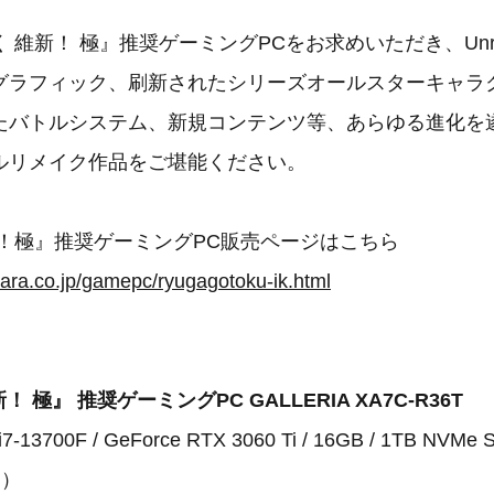
維新！ 極』推奨ゲーミングPCをお求めいただき、Unreal
グラフィック、刷新されたシリーズオールスターキャラ
たバトルシステム、新規コンテンツ等、あらゆる進化を
ルリメイク作品をご堪能ください。
新！極』推奨ゲーミングPC販売ページはこちら
ara.co.jp/gamepc/ryugagotoku-ik.html
 極』 推奨ゲーミングPC GALLERIA XA7C-R36T
13700F / GeForce RTX 3060 Ti / 16GB / 1TB NVMe
込）