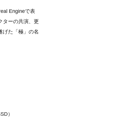
 Engineで表
クターの共演、更
遂げた「極」の名
 SSD）