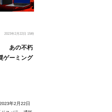
2023年2月22日 15時
ア） あの不朽
奨ゲーミング
23年2月22日