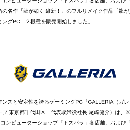
国のコンピューターショップ「ドスパラ」各店舗、および
朽の名作『龍が如く 維新！』のフルリメイク作品『龍が
ミングPC ２機種を販売開始しました。
ンスと安定性を誇るゲーミングPC『GALLERIA（ガ
ブ 東京都千代田区 代表取締役社長 尾崎健介）は、202
国のコンピューターショップ「ドスパラ」各店舗、および