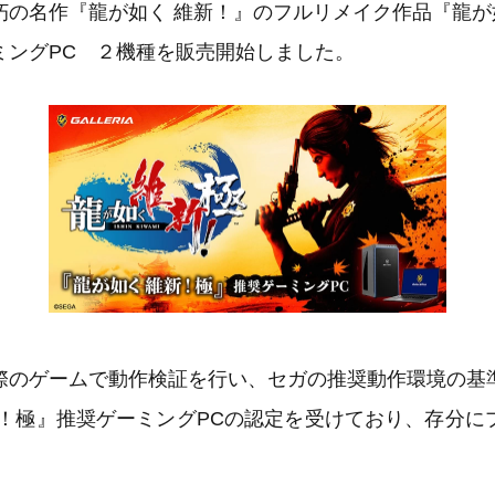
朽の名作『龍が如く 維新！』のフルリメイク作品『龍が
ミングPC ２機種を販売開始しました。
際のゲームで動作検証を行い、セガの推奨動作環境の基
新！極』推奨ゲーミングPCの認定を受けており、存分に