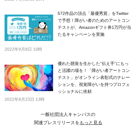
572作品の頂点「最優秀賞」をTwitter
で予想！障がい者のためのアートコン
テストが、Amazonギフト券1万円が当
たるキャンペーンを実施
2022年9月8日 10時
優れた聴覚を生かした“伝え手”にもっ
と活躍の場を！「障がい者アートコン
テスト」がオンライン表彰式のナレー
ションを、視覚障がいを持つプロフェ
ッショナルに依頼
2022年8月23日 13時
一般社団法人キャンバスの
関連プレスリリースを
もっと見る