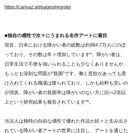
https://canvaz.art/pages/register
■独自の感性で次々にうまれる名作アートに着目
現在、日本における障がい者の総数は約964.7万人にのぼ
っており、その数は年々増加しています*。障がい者は、
日常生活で不便を強いられることも少なくありませんが、
もっとも深刻な問題が“貧困”です。働く意欲があっても受
け入れてくれる職場は限られており、しかも給料も安いの
が現状。障がい者の貧困率は障がいのない方に比べ2倍以
上という研究結果も報告されています**。
当法人は独特の自由な感性で優れた作品が続々と生み出さ
れている障がい者アートの世界に注目し、アートを通じた