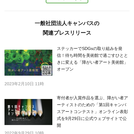
一般社団法人キャンバスの
関連プレスリリース
ステッカーでSDGsの取り組みを発
信！待ち時間を美術館で過ごすひとと
きに変える「障がい者アート美術館」
オープン
2023年2月10日 11時
寄付者が入賞作品を選ぶ、障がい者ア
ーティストのための「第1回キャンバ
スアートコンテスト」オンライン表彰
式を9月29日に公式ウェブサイトで公
開
2022年9月29日 10時