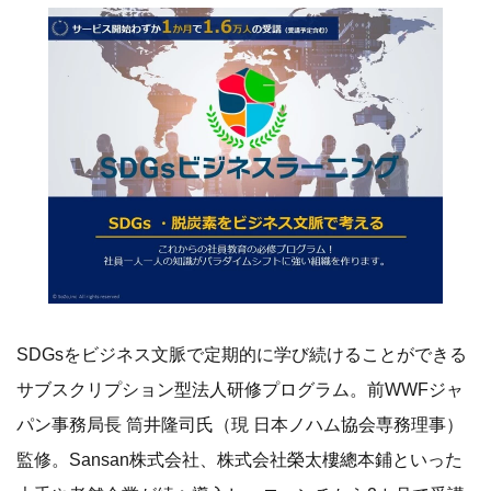
SDGsをビジネス文脈で定期的に学び続けることができる
サブスクリプション型法人研修プログラム。前WWFジャ
パン事務局長 筒井隆司氏（現 日本ノハム協会専務理事）
監修。Sansan株式会社、株式会社榮太樓總本鋪といった