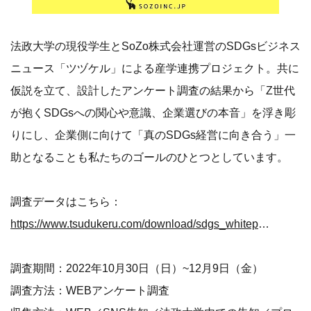
法政大学の現役学生とSoZo株式会社運営のSDGsビジネス
ニュース「ツヅケル」による産学連携プロジェクト。共に
仮説を立て、設計したアンケート調査の結果から「Z世代
が抱くSDGsへの関心や意識、企業選びの本音」を浮き彫
りにし、企業側に向けて「真のSDGs経営に向き合う」一
助となることも私たちのゴールのひとつとしています。
調査データはこちら：
https://www.tsudukeru.com/download/sdgs_whitepaper
調査期間：2022年10月30日（日）~12月9日（金）
調査方法：WEBアンケート調査