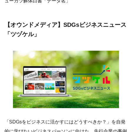
ューカツ解体白書「データ名」
【オウンドメディア】SDGsビジネスニュース
「ツヅケル」
「SDGsをビジネスに活かすにはどうすべきか？」を自発
的に学びたいビジネスパーソンに向けた、先行企業の事例