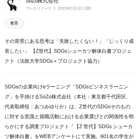
SoZo株式会社
プレスリリース
2023年2月2日 13時
教育
その背景にある思考は「失敗したくない！」「じっくり成
長したい」 【Z世代】SDGsシューカツ解体白書プロジェ
クト（法政大学SDGs＋プロジェクト協力）
SDGsの企業向けeラーニング「SDGsビジネスラーニン
グ」を手掛けるSoZo株式会社（本社：東京都千代田区、
代表取締役：あつみゆりか）は、Z世代のSDGsそのもの
に対する意識と就職活動における企業選びとの関係性を明
らかにする調査プロジェクト「【Z 世代】SDGs シューカ
ツ解体白書」をWEBアンケートにて実施。601名の学生が