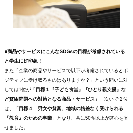
■商品やサービスにこんなSDGsの目標が考慮されている
と学生に好印象！
また「企業の商品やサービスで以下が考慮されているとポ
ジティブに受け取るものはありますか？」という問いに対
しては1位が
「目標１『子ども食堂』『ひとり親支援』な
ど貧困問題への対策となる商品・サービス」
。次いで２位
は、
「目標４ 男女や貧富、地域の格差なく受けられる
『教育』のための事業」
となり、共に50％以上が関心を寄
せました。