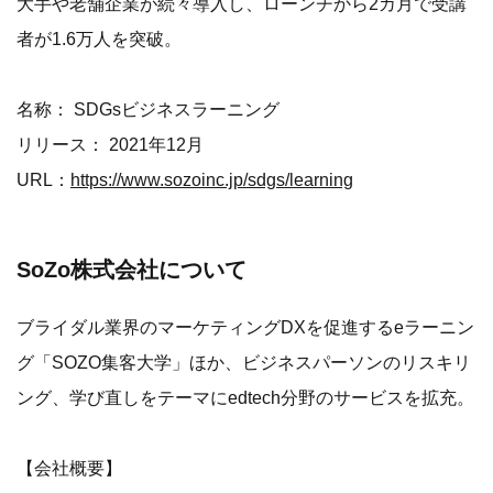
大手や老舗企業が続々導入し、ローンチから2カ月で受講
者が1.6万人を突破。
名称： SDGsビジネスラーニング
リリース： 2021年12月
URL：
https://www.sozoinc.jp/sdgs/learning
SoZo株式会社について
ブライダル業界のマーケティングDXを促進するeラーニン
グ「SOZO集客大学」ほか、ビジネスパーソンのリスキリ
ング、学び直しをテーマにedtech分野のサービスを拡充。
【会社概要】