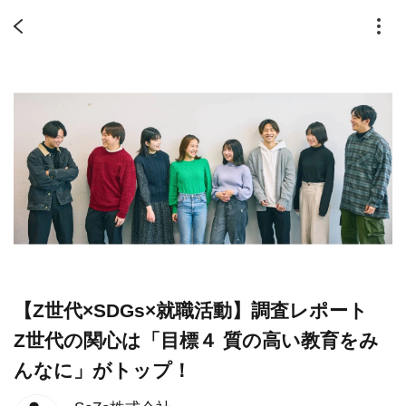
【Z世代×SDGs×就職活動】調査レポート
Z世代の関心は「目標４ 質の高い教育をみ
んなに」がトップ！