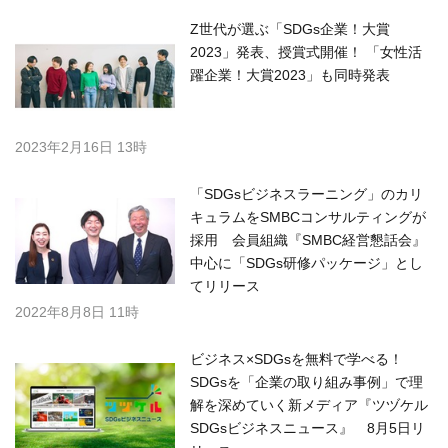
Z世代が選ぶ「SDGs企業！大賞
2023」発表、授賞式開催！ 「女性活
躍企業！大賞2023」も同時発表
2023年2月16日 13時
「SDGsビジネスラーニング」のカリ
キュラムをSMBCコンサルティングが
採用 会員組織『SMBC経営懇話会』
中心に「SDGs研修パッケージ」とし
てリリース
2022年8月8日 11時
ビジネス×SDGsを無料で学べる！
SDGsを「企業の取り組み事例」で理
解を深めていく新メディア『ツヅケル
SDGsビジネスニュース』 8月5日リ