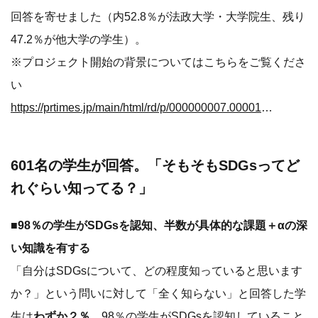
回答を寄せました（内52.8％が法政大学・大学院生、残り
47.2％が他大学の学生）。
※プロジェクト開始の背景についてはこちらをご覧くださ
い
https://prtimes.jp/main/html/rd/p/000000007.000017739.html
601名の学生が回答。「そもそもSDGsってど
れぐらい知ってる？」
■98％の学生がSDGsを認知、半数が具体的な課題＋αの深
い知識を有する
「自分はSDGsについて、どの程度知っていると思います
か？」という問いに対して「全く知らない」と回答した学
生は
わずか２％
、98％の学生がSDGsを認知していること