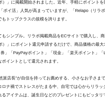
リラポ）」に掲載開始されました。近年、手軽にポイントを
「ポイ活」人気が高まっていますが、「Relapo（リラ
でもトップクラスの規模を誇ります。
てもシンプル。リラポ掲載商品をECサイトで購入し、
リラポ）」にポイント還元申請するだけで、商品価格の最大
フト券」「PayPayポイント」「現金」「楽天ポイント」「
なポイントとして還元されます。
“自然派店長”が自信を持ってお薦めする、小さなお子さま
コロナ禍でストレスがたまる中、自宅では心からリラッ
れるアイテムは、誕生日などのプレゼントにもピッタリ