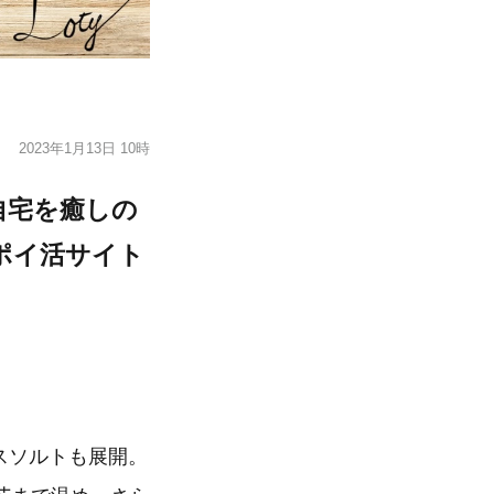
2023年1月13日 10時
自宅を癒しの
ポイ活サイト
スソルトも展開。