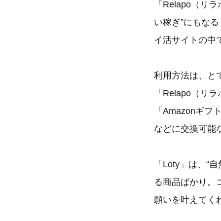
「Relapo（
い稼ぎ”にもなる
イ活サイトの中
利用方法は、と
「Relapo（
「Amazonギ
などに交換可能
「Loty」は、
る商品ばかり。
願いを叶えてく