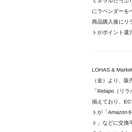
ミネラルたっぷ
にラベンダーを
商品購入後にリ
トがポイント還
LOHAS & M
（金）より、販
「Relapo（
揃えており、E
トが「Amazo
ト」などに交換