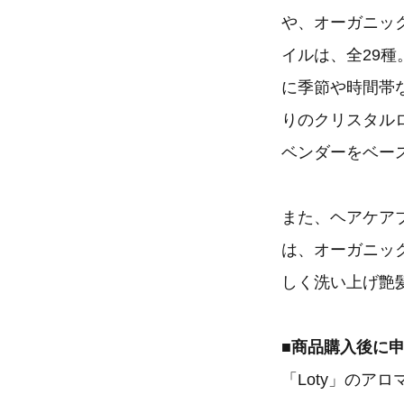
や、オーガニッ
イルは、全29
に季節や時間帯
りのクリスタル
ベンダーをベー
また、ヘアケアブ
は、オーガニッ
しく洗い上げ艶
■商品購入後に
「Loty」のアロ