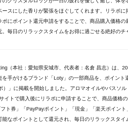
りのクリスタルロックが一日の疲れを優しく癒し、体を
ベースにした香りが緊張をほぐしてくれます。リラポに
ラポにポイント還元申請をすることで、商品購入価格の最
元。毎日のリラックスタイムをお得に過ごせる絶好のチ
arketing（本社：愛知県安城市、代表者：名倉 昌志）は、20
売を手がけるブランド「Loty」の一部商品を、ポイント
リラポ）」に掲載を開始しました。アロマオイルやバスソ
Cサイトで購入後にリラポに申請することで、商品価格の
nギフト券」「PayPayポイント」「現金」「楽天ポイント
可能なポイントとして還元され、毎日のリラックスタイ