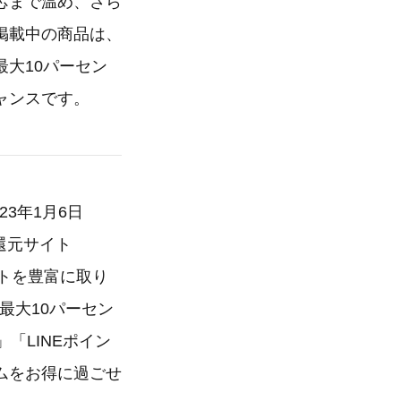
芯まで温め、さら
掲載中の商品は、
大10パーセン
ャンスです。
23年1月6日
還元サイト
ルトを豊富に取り
最大10パーセン
」「LINEポイン
ムをお得に過ごせ