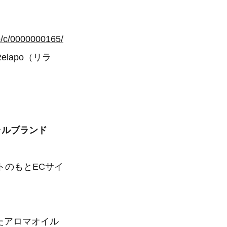
op/c/0000000165/
lapo（リラ
ラルブランド
プトのもとECサイ
たアロマオイル