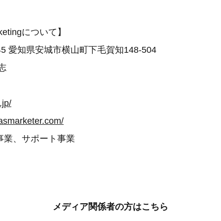
rketingについて】
045 愛知県安城市横山町下毛賀知148-504
志
月
.jp/
hasmarketer.com/
事業、サポート事業
メディア関係者の方はこちら