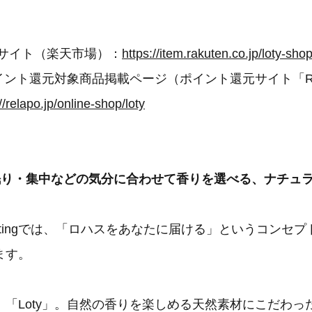
。
ECサイト（楽天市場）：
https://item.rakuten.co.jp/loty-sh
ポイント還元対象商品掲載ページ（ポイント還元サイト「Re
//relapo.jp/online-shop/loty
眠り・集中などの気分に合わせて香りを選べる、ナチュ
arketingでは、「ロハスをあなたに届ける」というコンセ
ます。
、「Loty」。自然の香りを楽しめる天然素材にこだわっ