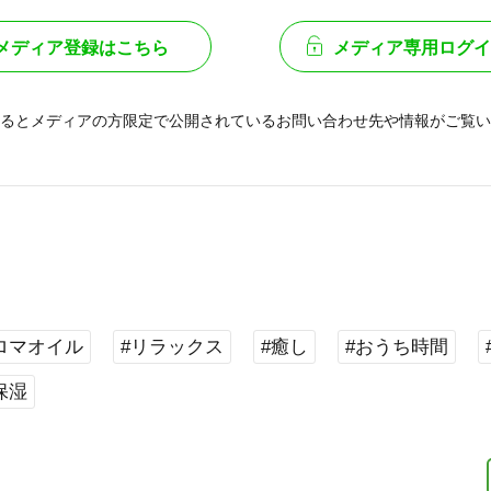
メディア登録はこちら
メディア専用ログイ
るとメディアの方限定で公開されている
お問い合わせ先や情報がご覧い
ロマオイル
#リラックス
#癒し
#おうち時間
保湿