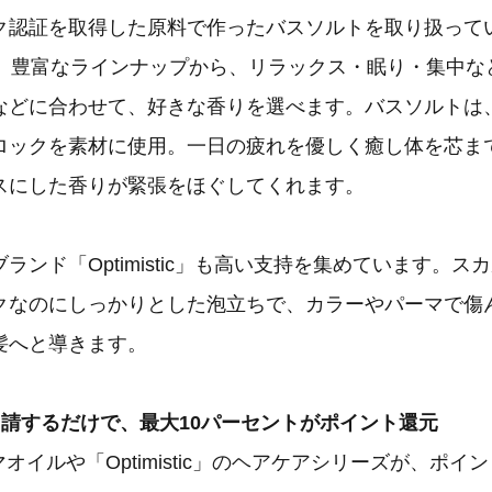
ク認証を取得した原料で作ったバスソルトを取り扱って
種。豊富なラインナップから、リラックス・眠り・集中な
などに合わせて、好きな香りを選べます。バスソルトは
ロックを素材に使用。一日の疲れを優しく癒し体を芯ま
スにした香りが緊張をほぐしてくれます。
ランド「Optimistic」も高い支持を集めています。ス
クなのにしっかりとした泡立ちで、カラーやパーマで傷
髪へと導きます。
申請するだけで、最大10パーセントがポイント還元
マオイルや「Optimistic」のヘアケアシリーズが、ポ