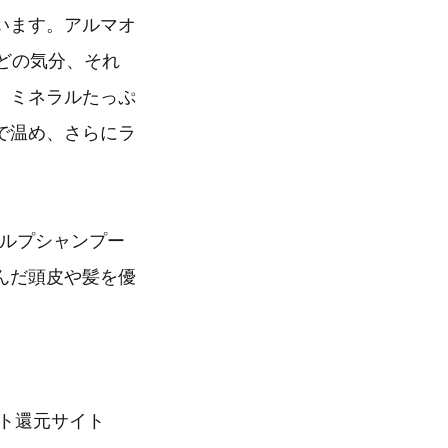
います。アルマオ
どの気分、それ
、ミネラルたっぷ
で温め、さらにラ
カルプシャンプー
んだ頭皮や髪を優
イント還元サイト