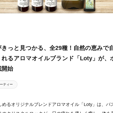
がきっと見つかる、全29種！自然の恵みで
れるアロマオイルブランド「Loty」が、
載開始
ーティー
しめるオリジナルブレンドアロマオイル「Loty」は、バ