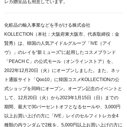
レカ贈呈品も用意しています。
化粧品の輸入事業などを手がける株式会社
KOLLECTION（本社：大阪府東大阪市、代表取締役：金
賢秀）は、韓国の人気アイドルグループ「IVE（アイ
ヴ）」のレイを“新ミューズ”に起用したコスメブランド
「PEACH C」の公式モール（オンラインストア）を、
2022年12月20日（火）にオープンしました。また、ネッ
ト通販サイト「Qoo10」に韓国コスメKOLLECTIONの公
式ショップを同時にオープン。オープン記念のイベントと
して、12月20日（火）から2023年1月15日（日）までの
期間、最大で30パーセントオフとなるセールや、3,000円
以上お買い上げの方に「IVE」レイのセルフィトレカ全4
種類の内ランダムで2枚を、5,000円以上お買い上げの方に