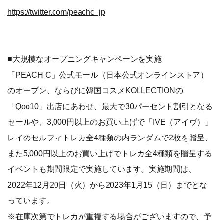
https://twitter.com/peachc_jp
■大規模なオープニングキャンペーンを実施
「PEACH C」公式モール（日本公式オンラインストア）
のオープン、ならびに韓国コスメKOLLECTIONの
「Qoo10」出店にあわせ、最大で30パーセント割引となる
セールや、3,000円以上のお買い上げで「IVE（アイヴ）」
レイのセルフィトレカ全4種類の内ランダムで2枚を贈呈、
また5,000円以上のお買い上げでトレカ全4種類を贈呈する
イベントも期間限定で実施しています。実施期間は、
2022年12月20日（火）から2023年1月15（日）までとな
っています。
※在庫次第でトレカが重複する場合がございますので、予