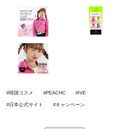
#韓国コスメ
#PEACHC
#IVE
#日本公式サイト
#キャンペーン