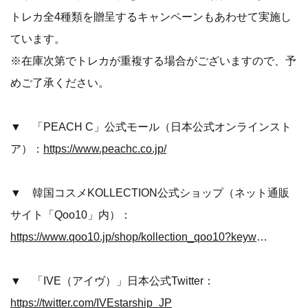
トレカ全4種類を贈呈するキャンペーンもあわせて実施し
ています。
※在庫次第でトレカが重複する場合がございますので、予
めご了承ください。
▼ 「PEACH C」公式モール（日本公式オンラインスト
ア）：
https://www.peachc.co.jp/
▼ 韓国コスメKOLLECTION公式ショップ（ネット通販
サイト「Qoo10」内）：
https://www.qoo10.jp/shop/kollection_qoo10?keyword=Peach%20C&keyword_hist=&dispType=GALLERY4
▼ 「IVE（アイヴ）」日本公式Twitter：
https://twitter.com/IVEstarship_JP