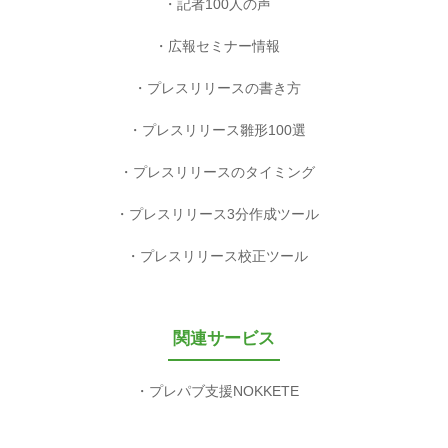
記者100人の声
広報セミナー情報
プレスリリースの書き方
プレスリリース雛形100選
プレスリリースのタイミング
プレスリリース3分作成ツール
プレスリリース校正ツール
関連サービス
プレパブ支援NOKKETE