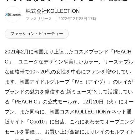
株式会社KOLLECTION
プレスリリース
2022年12月28日 17時
ファッション・ビューティー
2021年2月に韓国より上陸したコスメブランド「PEACH
C」。ユニークなデザインや美しいカラー、リーズナブル
な価格帯で10～20代の女性を中心にファンを増やしてい
ます。韓国アイドルグループ「IVE（アイヴ）」のレイが
ブランドの魅力を発信する“新ミューズ”として活躍してい
る「PEACH C」の公式モールが、12月20日（火）にオー
プン。また同時に、韓国コスメKOLLECTIONがネット通
販サイト「Qoo10」に出店。これにあわせてオープニング
セールを開催し、お買い上げ金額によりレイのセルフィト