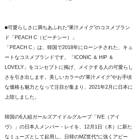
■可愛らしさに満ちあふれた“果汁メイク”のコスメブラン
ド「PEACH C（ピーチシー）」
「PEACH C」は、韓国で2018年にローンチされた、キュ
ートなコスメブランドです。「ICONIC ＆ HIP ＆
LOVELY」をコンセプトに掲げ、メイクする人の可愛らし
さを引き出します。美しいカラーの“果汁メイク”やお手頃
な価格も魅力となって注目が集まり、2021年2月に日本に
上陸しました。
韓国の6人組ガールズアイドルグループ「IVE（アイ
ヴ）」の日本人メンバー・レイを、12月1日（木）に新た
なミューズとして起用し、日韓のMZ世代*に強くアピー