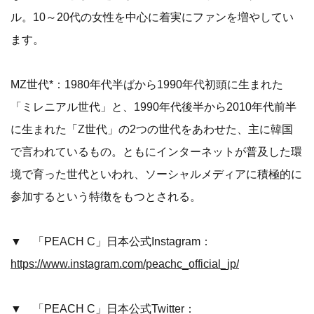
ル。10～20代の女性を中心に着実にファンを増やしてい
ます。
MZ世代*：1980年代半ばから1990年代初頭に生まれた
「ミレニアル世代」と、1990年代後半から2010年代前半
に生まれた「Z世代」の2つの世代をあわせた、主に韓国
で言われているもの。ともにインターネットが普及した環
境で育った世代といわれ、ソーシャルメディアに積極的に
参加するという特徴をもつとされる。
▼ 「PEACH C」日本公式Instagram：
https://www.instagram.com/peachc_official_jp/
▼ 「PEACH C」日本公式Twitter：