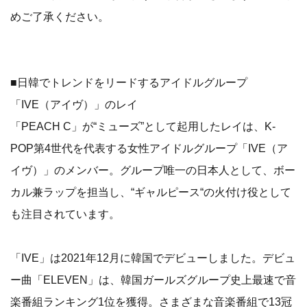
めご了承ください。
■日韓でトレンドをリードするアイドルグループ
「IVE（アイヴ）」のレイ
「PEACH C」が“ミューズ”として起用したレイは、K-
POP第4世代を代表する女性アイドルグループ「IVE（ア
イヴ）」のメンバー。グループ唯一の日本人として、ボー
カル兼ラップを担当し、“ギャルピース“の火付け役として
も注目されています。
「IVE」は2021年12月に韓国でデビューしました。デビュ
ー曲「ELEVEN」は、韓国ガールズグループ史上最速で音
楽番組ランキング1位を獲得。さまざまな音楽番組で13冠