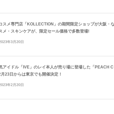
コスメ専門店「KOLLECTION」の期間限定ショップが大阪・
スメ・スキンケアが、限定セール価格で多数登場!
2023年3月20日
気アイドル「IVE」のレイ本人が売り場に登場した「PEACH C POP
2月23日からは東京でも開催決定！
2023年2月20日