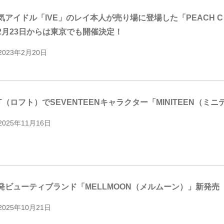
気アイドル「IVE」のレイ本人が売り場に登場した「PEACH C POP
2月23日からは東京でも開催決定！
2023年2月20日
FT（ロフト）でSEVENTEENキャラクター「MINITEEN
2025年11月16日
発ビューティブランド「MELLMOON（メルムーン）」新発売
2025年10月21日