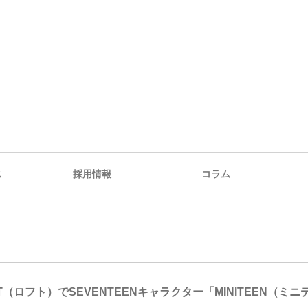
ス
採用情報
コラム
FT（ロフト）でSEVENTEENキャラクター「MINITEEN