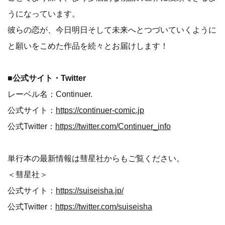
うになっています。
彼らの恋が、今日明日そして未来へとつづいていくように
と願いをこめた作品を続々とお届けします！
■公式サイト・Twitter
レーベル名：Continuer.
公式サイト：
https://continuer-comic.jp
公式Twitter：
https://twitter.com/Continuer_info
単行本の最新情報は彗星社からもご覧ください。
＜彗星社＞
公式サイト：
https://suiseisha.jp/
公式Twitter：
https://twitter.com/suiseisha