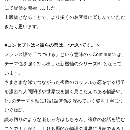
にて配信を開始しました。
出版物となることで、より多くのお客様に楽しんでいただ
きたく思います。
■コンセプトは＜彼らの恋は、つづいてく。＞
フランス語で「つづける」という意味の＜Continuer.>は、
テーマ性を強く打ち出した新機軸のシリーズBLとなって
います。
さまざまな縁でつながった複数のカップルが恋をする様子
を濃密な人間関係や世界観を描く見ごたえのある物語や、
1つのテーマを軸に1話1話関係を深めていく姿を丁寧につ
むぐ物語。
読み切りのような楽しみ方はもちろん、複数のお話を読む
ことでより深く、より多層的な物語の世界に没頭できるよ