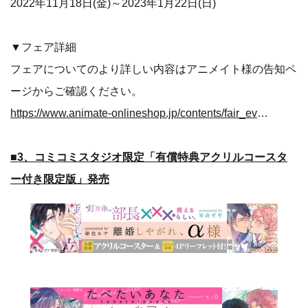
2022年11月18日(金)～2023年1月22日(日)
▼フェア詳細
フェアについてのより詳しい内容はアニメイト様の告知ペ
ージからご確認ください。
https://www.animate-onlineshop.jp/contents/fair_event/detail.php?id=108121
■3、コミコミスタジオ限定「有償特典アクリルコースタ
ー付き限定版」発売