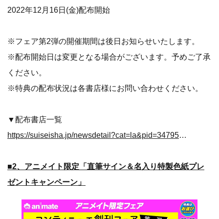
2022年12月16日(金)配布開始
※フェア第2弾の開催期間は後日お知らせいたします。
※配布開始日は変更となる場合がございます。予めご了承
ください。
※特典の配布状況は各書店様にお問い合わせください。
▼配布書店一覧
https://suiseisha.jp/newsdetail?cat=la&pid=34795&cat=la
■2、アニメイト限定「直筆サイン＆名入り特製色紙プレ
ゼントキャンペーン」