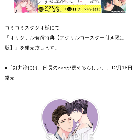
コミコミスタジオ様にて
「オリジナル有償特典【アクリルコースター付き限定
版】」を発売致します。
■「釘井浄には、部長の×××が視えるらしい。」12月18日
発売