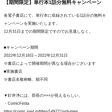
【期間限定】単行本1話分無料キャンペーン
各電子書店にて、単行本に収録されている1話分の無料キ
ャンペーンを実施いたします。
12月31日までの期間限定ですのでお見逃しなく。
■キャンペーン期間
2022年12月18日～2022年12月31日
※書店によって開催期間が異なる場合がございます
■実施書店
※書店名敬称略、順不同
▼釘井浄には、部長の×××が視えるらしい。
・ComicFesta
https://comic.iowl.jp/titles/149771/volumes