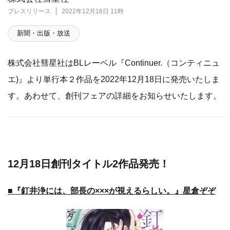
プレスリリース
2022年12月16日 11時
新聞・出版・放送
株式会社彗星社はBLレーベル『Continuer.（コンティニュ
エ)』より単行本２作品を2022年12月18日に発売いたしま
す。あわせて、創刊フェアの詳細をお知らせいたします。
12月18日創刊タイトル2作品発売！
■『釘井浄には、部長の×××が視えるらしい。』星倉ぞぞ