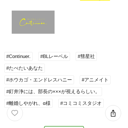
#Continuer.
#BLレーベル
#彗星社
#たべたいあなた
#ホウカゴ・エンドレスハニー
#アニメイト
#釘井浄には、部長の×××が視えるらしい。
#離婚しやがれ、α様
#コミコミスタジオ