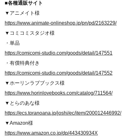
■各種通販サイト
▼アニメイト様
https://www.animate-onlineshop.jp/pn/pd/2163229/
▼コミコミスタジオ様
・単品
https://comicomi-studio.com/goods/detail/147551
・有償特典付き
https://comicomi-studio.com/goods/detail/147552
▼ホーリンラブブックス様
https://www.horinlovebooks.com/catalog/711564/
▼とらのあな様
https://ecs.toranoana.jp/joshi/ec/item/200012446992/
▼Amazon様
https://www.amazon.co.jp/dp/443430934X