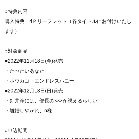
○特典内容
購入特典：4Ｐリーフレット（各タイトルにお付けいたし
ます）
○対象商品
■2022年11月18日(金)発売
・たべたいあなた
・ホウカゴ・エンドレスハニー
■2022年12月18日(日)発売
・釘井浄には、部長の×××が視えるらしい。
・離婚しやがれ、α様
○申込期間