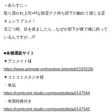
＜あらすじ＞
取り憑かれ上司×Hな除霊テク持ち部下の触れて感じる霊
キュンラブコメ！
丑三つ時、目を覚ましたら…なぜか部下が裸で俺に跨って
いるんですが…!?
■各種通販サイト
▼アニメイト様
https://www.animate-onlineshop.jp/pn/pd/2163228/
▼コミコミスタジオ様
・単品
https://comicomi-studio.com/goods/detail/147544
・有償特典付き
https://comicomi-studio.com/goods/detail/147545