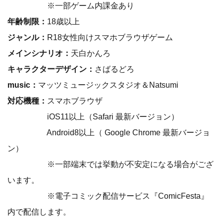
※一部ゲーム内課金あり
年齢制限：
18歳以上
ジャンル：
R18女性向けスマホブラウザゲーム
メインシナリオ：
天白かんろ
キャラクターデザイン：
さばるどろ
music：
マッツミュージックスタジオ＆Natsumi
対応機種：
スマホブラウザ
iOS11以上（Safari 最新バージョン）
Android8以上（ Google Chrome 最新バージョ
ン）
※一部端末では挙動が不安定になる場合がござ
います。
※電子コミック配信サービス『ComicFesta』
内で配信します。