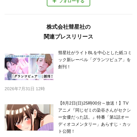
フォローする
株式会社彗星社の
関連プレスリリース
彗星社がライトBLを中心とした紙コミ
ック新レーベル「グランツピュア」を
創刊！
2026年7月31日 12時
【8月2日(日)25時00分～放送！】TV
アニメ『同じゼミの染谷さんがセクシ
ー女優だった話。』特番「第1話オー
ディオコメンタリー」あらすじ・カッ
ト公開！