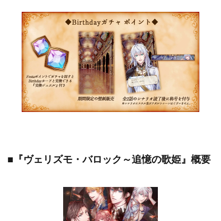
■『ヴェリズモ・バロック～追憶の歌姫』概要