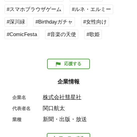
#スマホブラウザゲーム
#ルネ・エルミー
#深川緑
#Birthdayガチャ
#女性向け
#ComicFesta
#音楽の天使
#歌姫
応援する
企業情報
株式会社彗星社
企業名
関口航太
代表者名
新聞・出版・放送
業種