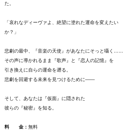
た。
「哀れなディーヴァよ、絶望に塗れた運命を変えたい
か？」
悲劇の最中、『音楽の天使』があなたにそっと囁く……
その声に導かれるまま『歌声』と『恋人の記憶』を
引き換えに自らの運命を遡る。
悲劇を回避する未来を見つけるために――
そして、あなたは『仮面』に隠された
彼らの『秘密』を知る。
料 金：
無料