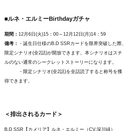
■ルネ・エルミーBirthdayガチャ
期間：
12月6日(火)15：00～12月12日(月)14：59
備考：
・誕生日仕様のB.D SSRカードを限界突破した際、
限定シナリオ(全2話)が開放できます。本シナリオはスチ
ルのない通常のシークレットストーリーになります。
・限定シナリオ(全2話)を全話読了すると称号を獲
得できます。
＜排出されるカード＞
B.D SSR【カメリア】ルネ・エルミー（CV.深川緑）