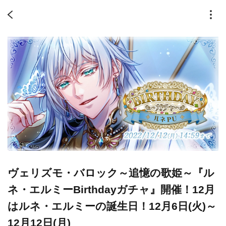
ヴェリズモ・バロック～追憶の歌姫～『ル
ネ・エルミーBirthdayガチャ』開催！12月
はルネ・エルミーの誕生日！12月6日(火)～
12月12日(月)