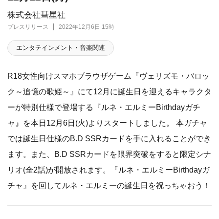
株式会社彗星社
プレスリリース
2022年12月6日 15時
エンタテインメント・音楽関連
R18女性向けスマホブラウザゲーム『ヴェリズモ・バロッ
ク～追憶の歌姫～』にて12月に誕生日を迎えるキャラクタ
ーが特別仕様で登場する『ルネ・エルミーBirthdayガチ
ャ』を本日12月6日(火)よりスタートしました。 本ガチャ
では誕生日仕様のB.D SSRカードを手に入れることができ
ます。また、B.D SSRカードを限界突破をすると限定シナ
リオ(全2話)が開放されます。『ルネ・エルミーBirthdayガ
チャ』を回してルネ・エルミーの誕生日を祝っちゃおう！