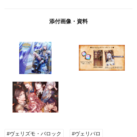
添付画像・資料
#ヴェリズモ・バロック
#ヴェリバロ