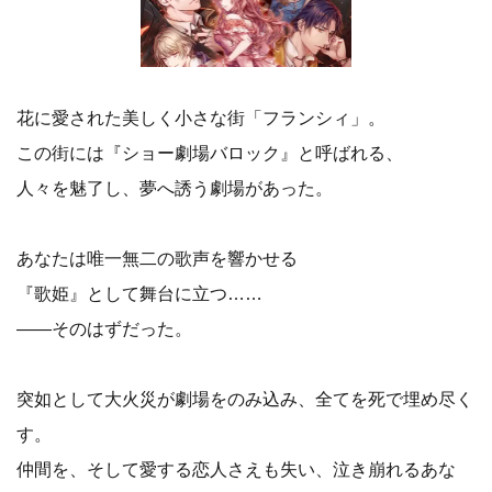
花に愛された美しく小さな街「フランシィ」。
この街には『ショー劇場バロック』と呼ばれる、
人々を魅了し、夢へ誘う劇場があった。
あなたは唯一無二の歌声を響かせる
『歌姫』として舞台に立つ……
――そのはずだった。
突如として大火災が劇場をのみ込み、全てを死で埋め尽く
す。
仲間を、そして愛する恋人さえも失い、泣き崩れるあな