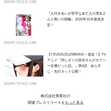
2026年7月31日 12時
『人付き合いが苦手な未亡人の雪女さ
んと呪いの指輪』2026年10月放送決
定！
2026年7月31日 12時
【7月26日(日)25時00分～放送！】TV
アニメ『同じゼミの染谷さんがセクシ
ー女優だった話。』第4話 あらす
じ・先行カット公開！
2026年7月24日 12時
株式会社彗星社の
関連プレスリリースを
もっと見る