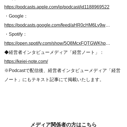
https://podcasts.apple.com/jp/podcast/id1188969522
・Google：
https://podcasts.google.com/feed/aHR0cHM6Ly9wb2RjYXN0OC5raXF0YXMuanAvd2l6Yml6L2luZGV4LnhtbA
・Spotify：
https://open.spotify.com/show/5Q8McxFQTGWKhpZTSjRFAz
◆経営者インタビューメディア「経営ノート」：
https://keiei-note.com/
※Podcastで配信後、経営者インタビューメディア「経営
ノート」にもテキスト記事にて掲載いたします。
メディア関係者の方はこちら