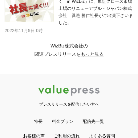
く！in WizBiz」に、東証グロース市場
上場のリニューアブル・ジャパン株式
会社 眞邉 勝仁社長がご出演下さいま
した。
2022年11月9日 0時
WizBiz株式会社の
関連プレスリリースを
もっと見る
プレスリリースを配信したい方へ
特長
料金プラン
配信先一覧
お客様の声
ご利用の流れ
よくある質問