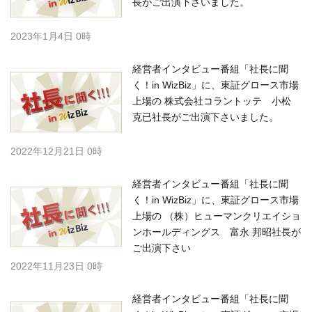
長がご出演下さいました。
2023年1月4日 0時
経営者インタビュー番組「社長に聞
く！in WizBiz」に、東証グロース市場
上場の 株式会社コラントッテ 小松
克已社長がご出演下さいました。
2022年12月21日 0時
経営者インタビュー番組「社長に聞
く！in WizBiz」に、東証グロース市場
上場の （株）ヒューマンクリエイショ
ンホールディングス 富永 邦昭社長が
ご出演下さい
2022年11月23日 0時
経営者インタビュー番組「社長に聞