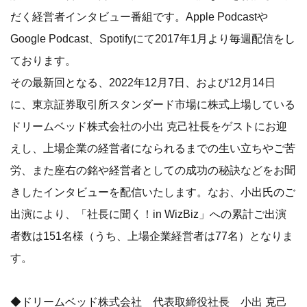
だく経営者インタビュー番組です。Apple Podcastや
Google Podcast、Spotifyにて2017年1月より毎週配信をし
ております。
その最新回となる、2022年12月7日、および12月14日
に、東京証券取引所スタンダード市場に株式上場している
ドリームベッド株式会社の小出 克己社長をゲストにお迎
えし、上場企業の経営者になられるまでの生い立ちやご苦
労、また座右の銘や経営者としての成功の秘訣などをお聞
きしたインタビューを配信いたします。なお、小出氏のご
出演により、「社長に聞く！in WizBiz」への累計ご出演
者数は151名様（うち、上場企業経営者は77名）となりま
す。
◆ドリームベッド株式会社 代表取締役社長 小出 克己