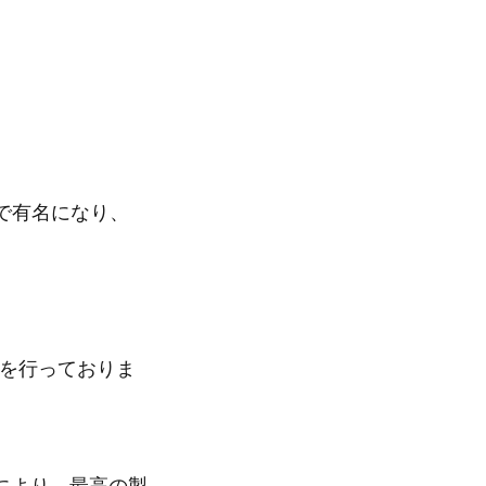
で有名になり、
理を行っておりま
により、最高の製