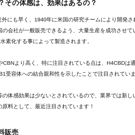
は？その体感は、効果はあるの？
は意外にも早く、1940年に米国の研究チームにより開発
国の会社が一般販売できるよう、大量生産を成功させて
dを水素化する事によって製造されます。
やCBNより高く、特に注目されている点は、H4CBDは通
CB1受容体への結合親和性を示したことで注目されてい
等の体感効果は少ないとされているので、業界では新し
の原料として、最近注目されています！
原料販売