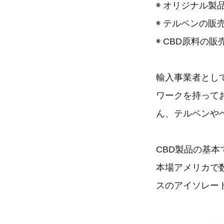
◉ オリジナル製
◉ テルペンの販
◉ CBD原料の販
輸入事業者とし
ワークを持って
ん、テルペンや
CBD製品の基
本場アメリカで
スのアイソレー