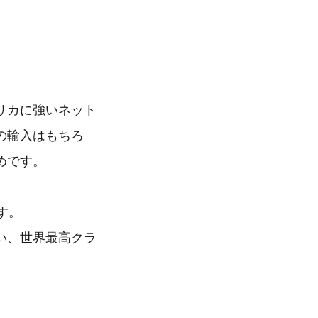
リカに強いネット
の輸入はもちろ
めです。
す。
い、世界最高クラ