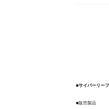
■サイバーリー
■販売製品