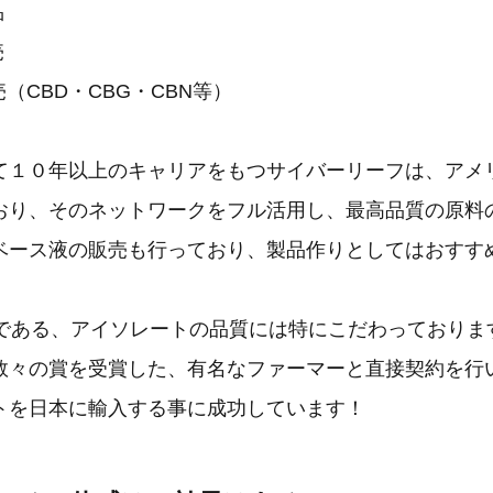
品
売
売（CBD・CBG・CBN等）
て１０年以上のキャリアをもつサイバーリーフは、アメ
おり、そのネットワークをフル活用し、最高品質の原料
ベース液の販売も行っており、製品作りとしてはおすす
本である、アイソレートの品質には特にこだわっておりま
数々の賞を受賞した、有名なファーマーと直接契約を行
トを日本に輸入する事に成功しています！