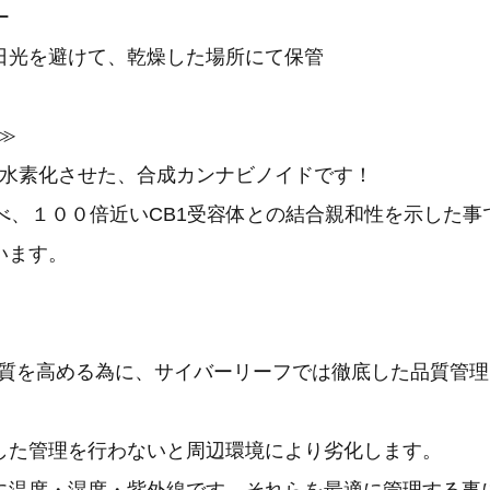
ー
日光を避けて、乾燥した場所にて保管
≫
Dを水素化させた、合成カンナビノイドです！
比べ、１００倍近いCB1受容体との結合親和性を示した事
います。
の品質を高める為に、サイバーリーフでは徹底した品質管
した管理を行わないと周辺環境により劣化します。
に温度・湿度・紫外線です。それらを最適に管理する事