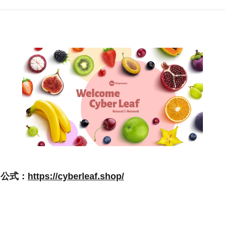
フ公式：
https://cyberleaf.shop/