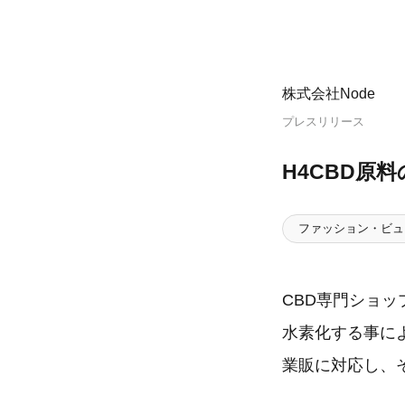
株式会社Node
プレスリリース
H4CBD原
ファッション・ビュ
CBD専門ショップ
水素化する事に
業販に対応し、