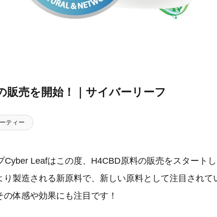
料の販売を開始！｜サイバーリーフ
ーティー
Cyber Leafはこの度、H4CBD原料の販売をスタート
より製造される新原料で、新しい原料として注目されて
その体感や効果にも注目です！