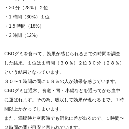
・30 分（28％）２位
・1 時間（30%）１位
・1.5 時間（18%）
・2 時間（12%）
CBDグミを食べて、効果が感じられるまでの時間を調査
した結果、１位は１時間（３０％）２位３０分（２８％）
という結果となっています。
３０〜１時間の間に５８％の人が効果を感じています。
CBDグミは通常、食道・胃・小腸などを通ってから血中
に運ばれます。その為、吸収して効果が現れるまで、１時
間以上かかってしまいます。
また、満腹時と空腹時でも消化に差が出るので、１時間〜
２時間の間が目安と言われています。