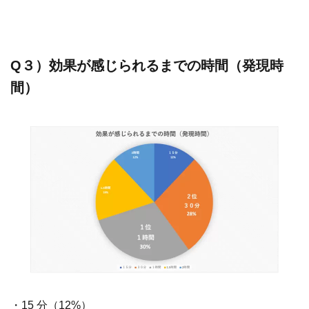
Q３）効果が感じられるまでの時間（発現時
間）
・15 分（12%）