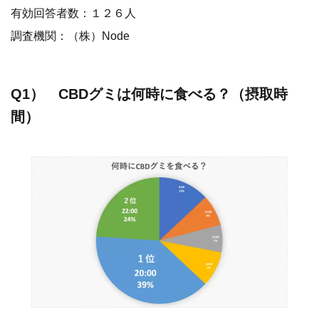
有効回答者数：１２６人
調査機関：（株）Node
Q1） CBDグミは何時に食べる？（摂取時
間）