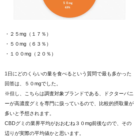
・２５mg（１７％）
・５０mg（６３％）
・１００mg（２０％）
1日にどのくらいの量を食べるという質問で最も多かった
回答は、５０mgでした。
※但し、こちらは調査対象ブランドである、ドクターバニ
ーが高濃度グミを専門に扱っているので、比較的摂取量が
多いと予想されます。
CBDグミの業界平均がおおむね３０mg前後なので、その
辺りが実際の平均値かと思います。