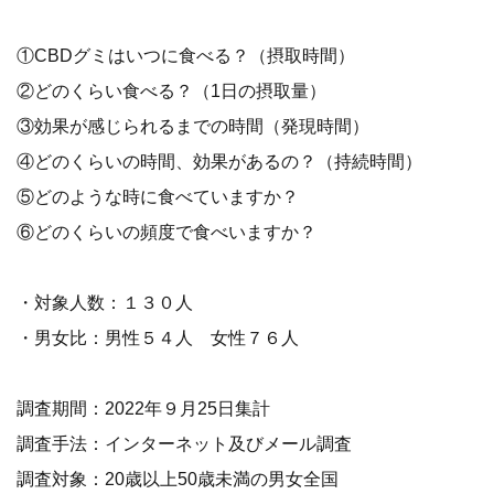
①CBDグミはいつに食べる？（摂取時間）
②どのくらい食べる？（1日の摂取量）
③効果が感じられるまでの時間（発現時間）
④どのくらいの時間、効果があるの？（持続時間）
⑤どのような時に食べていますか？
⑥どのくらいの頻度で食べいますか？
・対象人数：１３０人
・男女比：男性５４人 女性７６人
調査期間：2022年９月25日集計
調査手法：インターネット及びメール調査
調査対象：20歳以上50歳未満の男女全国