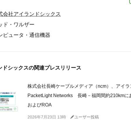
式会社アイランドシックス
ッド・ワルザー
ンピュータ・通信機器
ンドシックスの
関連プレスリリース
株式会社長崎ケーブルメディア（ncm）、アイ
PacketLight Networks 長崎－福岡間約210k
およびROA
C
2026年7月23日 13時
ユーザー投稿