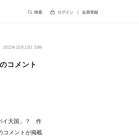
検索
ログイン
会員登録
2022年10月13日 10時
副のコメント
スパイ天国」？ 作
のコメントが掲載