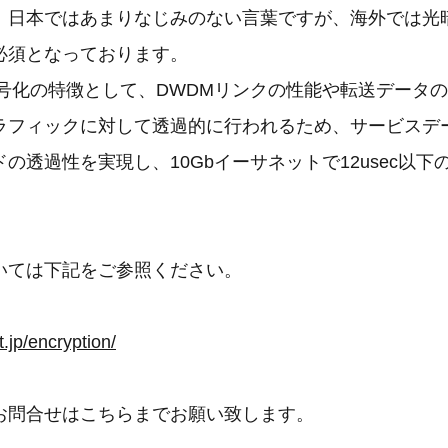
。日本ではあまりなじみのない言葉ですが、海外では光
必須となっております。
htの暗号化の特徴として、DWDMリンクの性能や転送データ
ラフィックに対して透過的に行われるため、サービスデ
の透過性を実現し、10Gbイーサネットで12usec以
いては下記をご参照ください。
ジ
t.jp/encryption/
お問合せはこちらまでお願い致します。