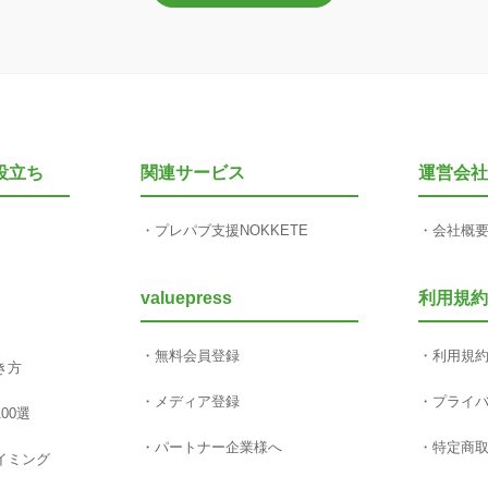
役立ち
関連サービス
運営会社
プレパブ支援NOKKETE
会社概
valuepress
利用規約
無料会員登録
利用規
き方
メディア登録
プライ
00選
パートナー企業様へ
特定商
イミング