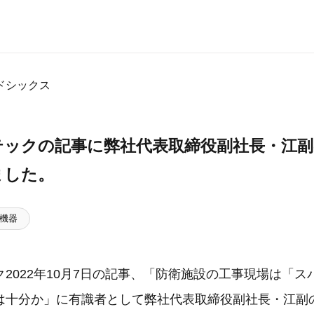
ドシックス
テックの記事に弊社代表取締役副社長・江
ました。
機器
2022年10月7日の記事、「防衛施設の工事現場は「
は十分か」に有識者として弊社代表取締役副社長・江副