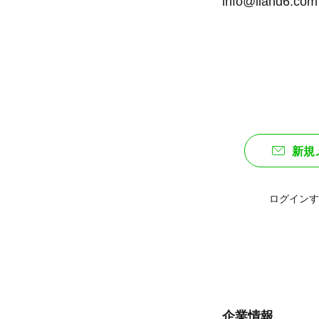
info@iland6.com
新規
ログインす
企業情報