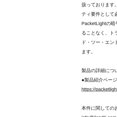
扱っております
ティ要件として
PacketLig
ることなく、ト
ド・ツー・エンド
ます。
製品の詳細につ
●製品紹介ペー
https://packetligh
本件に関しての