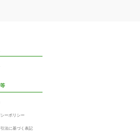
要
等
約
バシーポリシー
取引法に基づく表記