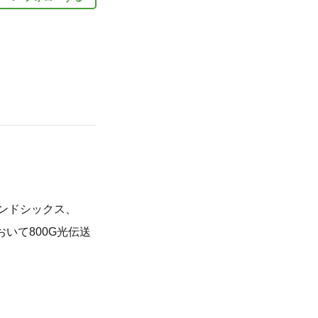
ランドシックス、
mにおいて800G光伝送