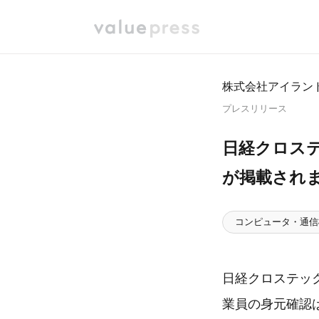
株式会社アイラン
プレスリリース
日経クロス
が掲載され
コンピュータ・通信
日経クロステック
業員の身元確認