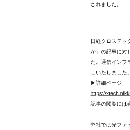
されました。
日経クロステッ
か」の記事に対
た。通信インフ
しいたしました
▶詳細ページ
https://xtech.ni
記事の閲覧には
弊社では光ファイバ