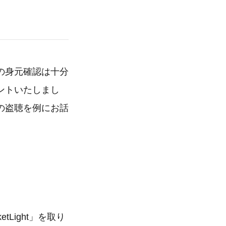
の身元確認は十分
ントいたしまし
の盗聴を例にお話
Light」を取り