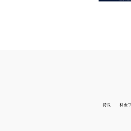
特長
料金