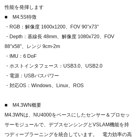
性能を発揮します
■ M4.5S特徴
・RGB：解像度 1600x1200、FOV 90°x73°
・Depth：基線長 48mm、解像度 1080x720、FOV
88°x58°、レンジ 9cm-2m
・IMU：6 DoF
・ホストインタフェース：USB3.0、USB2.0
・電源：USBバスパワー
・対応OS：Windows、Linux、ROS
■ M4.3WN概要
M4.3WNは、NU4000をベースにしたセンサー＆プロセッ
サーモジュールで、デプスセンシングとVSLAM機能を持
つディープラーニングを統合しています。 電力効率の高