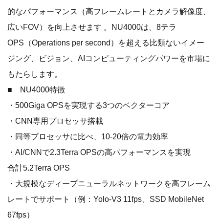
的なパフォーマンス（高フレームレートとカメラ解像度、
広いFOV）を向上させます 。NU4000は、8テラ
OPS（Operations per second）を超える比類ないイメー
ジング、ビジョン、AIコンピューティングパワーを市場に
もたらします。
■ NU4000特徴
・500Giga OPSを実現する3つのベクターコア
・CNN専用プロセッサ搭載
・同等プロセッサに比べ、10-20倍の電力効率
・AI/CNNで2.3Terra OPSの高パフォーマンスを実現
合計5.2Terra OPS
・大規模なディープニューラルネットワークを高フレーム
レートでサポート（例：Yolo-V3 11fps、SSD MobileNet
67fps）