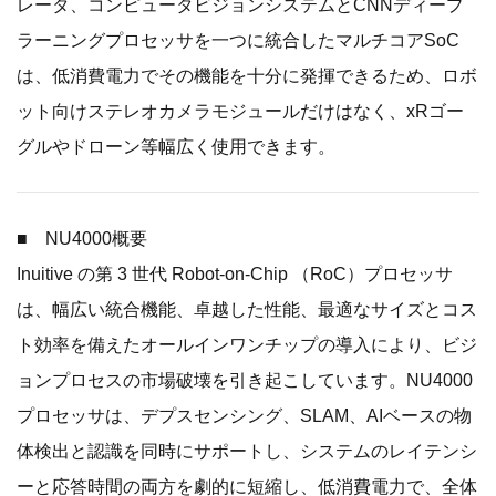
レータ、コンピュータビジョンシステムとCNNディープ
ラーニングプロセッサを一つに統合したマルチコアSoC
は、低消費電力でその機能を十分に発揮できるため、ロボ
ット向けステレオカメラモジュールだけはなく、xRゴー
グルやドローン等幅広く使用できます。
■ NU4000概要
Inuitive の第 3 世代 Robot-on-Chip （RoC）プロセッサ
は、幅広い統合機能、卓越した性能、最適なサイズとコス
ト効率を備えたオールインワンチップの導入により、ビジ
ョンプロセスの市場破壊を引き起こしています。NU4000
プロセッサは、デプスセンシング、SLAM、AIベースの物
体検出と認識を同時にサポートし、システムのレイテンシ
ーと応答時間の両方を劇的に短縮し、低消費電力で、全体