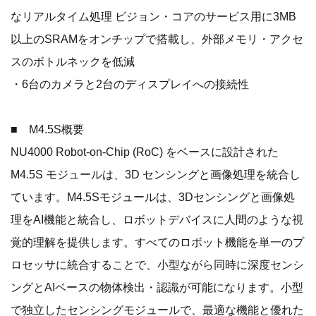
なリアルタイム処理 ビジョン・コアのサービス用に3MB
以上のSRAMをオンチップで搭載し、外部メモリ・アクセ
スのボトルネックを低減
・6台のカメラと2台のディスプレイへの接続性
■ M4.5S概要
NU4000 Robot-on-Chip (RoC) をベースに設計された
M4.5S モジュールは、3D センシングと画像処理を統合し
ています。M4.5Sモジュールは、3Dセンシングと画像処
理をAI機能と統合し、ロボットデバイスに人間のような視
覚的理解を提供します。すべてのロボット機能を単一のプ
ロセッサに統合することで、小型ながら同時に深度センシ
ングとAIベースの物体検出・認識が可能になります。小型
で独立したセンシングモジュールで、最適な機能と優れた