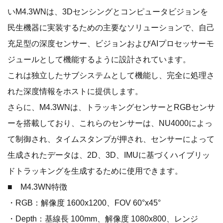
いM4.3WNは、3Dセンシングとコンピュータビジョンを
民生機器に実装するための主要なソリューションで、自己
充足型の深度センサー、ビジョンおよびAIプロセッサーモ
ジュールとして機能するように設計されています。
これは独立したサブシステムとして機能し、完全に処理さ
れた深度情報をホストに提供します。
さらに、M4.3WNは、トラッキングセンサーとRGBセンサ
ーを搭載しており、これらのセンサーは、NU4000によっ
て制御され、タイムスタンプが押され、センサーによって
生成されたデータは、2D、3D、IMUに基づくハイブリッ
ドトラッキングを生成するために使用できます。
■ M4.3WN特徴
・RGB：解像度 1600x1200、FOV 60°x45°
・Depth：基線長 100mm、解像度 1080x800、レンジ