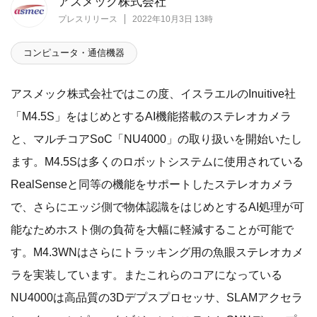
アスメック株式会社
プレスリリース
2022年10月3日 13時
コンピュータ・通信機器
アスメック株式会社ではこの度、イスラエルのInuitive社
「M4.5S」をはじめとするAI機能搭載のステレオカメラ
と、マルチコアSoC「NU4000」の取り扱いを開始いたし
ます。M4.5Sは多くのロボットシステムに使用されている
RealSenseと同等の機能をサポートしたステレオカメラ
で、さらにエッジ側で物体認識をはじめとするAI処理が可
能なためホスト側の負荷を大幅に軽減することが可能で
す。M4.3WNはさらにトラッキング用の魚眼ステレオカメ
ラを実装しています。またこれらのコアになっている
NU4000は高品質の3Dデプスプロセッサ、SLAMアクセラ