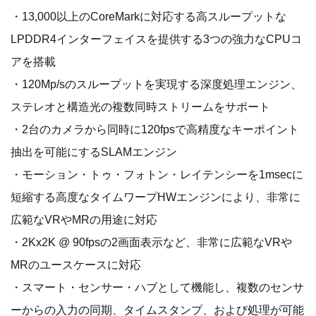
・13,000以上のCoreMarkに対応する高スループットな
LPDDR4インターフェイスを提供する3つの強力なCPUコ
アを搭載
・120Mp/sのスループットを実現する深度処理エンジン、
ステレオと構造光の複数同時ストリームをサポート
・2台のカメラから同時に120fpsで高精度なキーポイント
抽出を可能にするSLAMエンジン
・モーション・トゥ・フォトン・レイテンシーを1msecに
短縮する高度なタイムワープHWエンジンにより、非常に
広範なVRやMRの用途に対応
・2Kx2K @ 90fpsの2画面表示など、非常に広範なVRや
MRのユースケースに対応
・スマート・センサー・ハブとして機能し、複数のセンサ
ーからの入力の同期、タイムスタンプ、および処理が可能