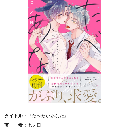
タイトル：
『たべたいあなた』
著 者：
七ノ日