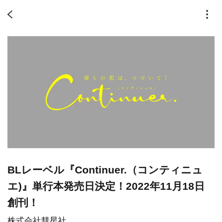
BLレーベル『Continuer.（コンティニュ
エ)』単行本発売日決定！2022年11月18日
創刊！
株式会社彗星社