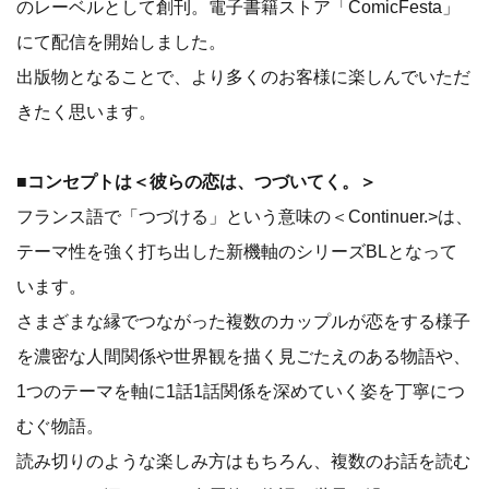
のレーベルとして創刊。電子書籍ストア「ComicFesta」
にて配信を開始しました。
出版物となることで、より多くのお客様に楽しんでいただ
きたく思います。
■コンセプトは＜彼らの恋は、つづいてく。＞
フランス語で「つづける」という意味の＜Continuer.>は、
テーマ性を強く打ち出した新機軸のシリーズBLとなって
います。
さまざまな縁でつながった複数のカップルが恋をする様子
を濃密な人間関係や世界観を描く見ごたえのある物語や、
1つのテーマを軸に1話1話関係を深めていく姿を丁寧につ
むぐ物語。
読み切りのような楽しみ方はもちろん、複数のお話を読む