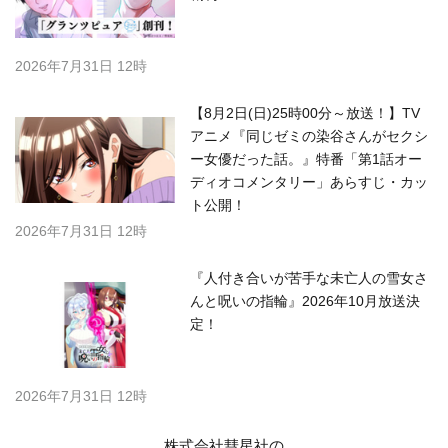
2026年7月31日 12時
【8月2日(日)25時00分～放送！】TV
アニメ『同じゼミの染谷さんがセクシ
ー女優だった話。』特番「第1話オー
ディオコメンタリー」あらすじ・カッ
ト公開！
2026年7月31日 12時
『人付き合いが苦手な未亡人の雪女さ
んと呪いの指輪』2026年10月放送決
定！
2026年7月31日 12時
株式会社彗星社の