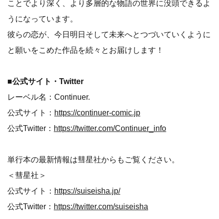
ことでより深く、より多層的な物語の世界に没頭できるよ
うになっています。
彼らの恋が、今日明日そして未来へとつづいていくように
と願いをこめた作品を続々とお届けします！
■公式サイト・Twitter
レーベル名：Continuer.
公式サイト：
https://continuer-comic.jp
公式Twitter：
https://twitter.com/Continuer_info
単行本の最新情報は彗星社からもご覧ください。
＜彗星社＞
公式サイト：
https://suiseisha.jp/
公式Twitter：
https://twitter.com/suiseisha